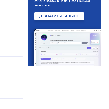
списків, згадок в медіа. Нова LIGA360
змінює все!
ДІЗНАТИСЯ БІЛЬШЕ