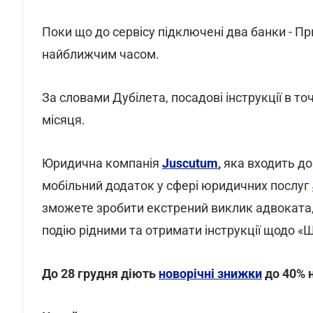
Поки що до сервісу підключені два банки - П
найближчим часом.
За словами Дубілета, посадові інструкції в т
місяця.
Юридична компанія
Juscutum
,
яка входить до
мобільний додаток у сфері юридичних послуг
зможете зробити екстрений виклик адвоката
подію рідними та отримати інструкції щодо «
До 28 грудня діють
новорічні знижки
до 40% н