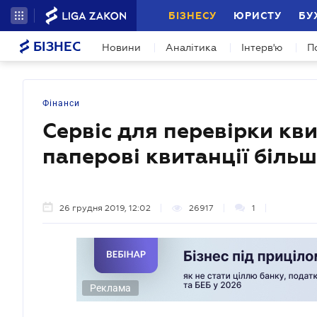
БІЗНЕСУ
ЮРИСТУ
БУ
БІЗНЕС
Новини
Аналітика
Інтерв'ю
П
Фінанси
Сервіс для перевірки кви
паперові квитанції більш
26 грудня 2019, 12:02
26917
1
Реклама