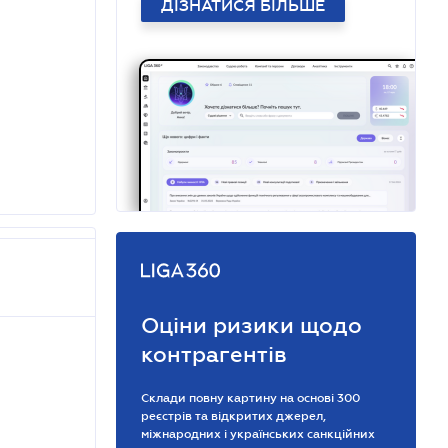
ДІЗНАТИСЯ БІЛЬШЕ
Оціни ризики щодо
контрагентів
Склади повну картину на основі 300
реєстрів та відкритих джерел,
міжнародних і українських санкційних