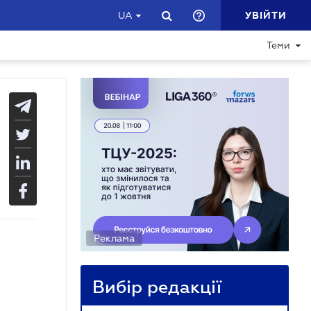
УВІЙТИ
UA
Теми
Реклама
Вибір редакції