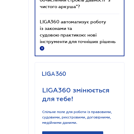
чистого аркуша"?
LIGA360 автоматизує роботу
із законами та
судовою практикою: нові
інструменти для точніших рішень
R
LIGA360 змінюється
для тебе!
Спільне поле для роботи із правовими,
судовими, реєстровими, договірними,
медійними даними.