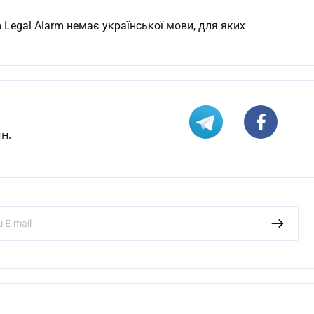
Legal Alarm немає української мови, для яких
н.