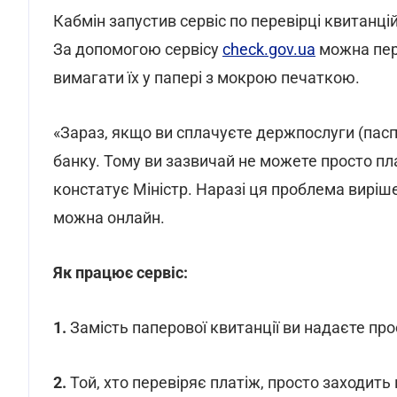
Кабмін запустив сервіс по перевірці квитанці
За допомогою сервісу
check.gov.ua
можна пере
вимагати їх у папері з мокрою печаткою.
«Зараз, якщо ви сплачуєте держпослуги (паспо
банку. Тому ви зазвичай не можете просто пл
констатує Міністр. Наразі ця проблема виріш
можна онлайн.
Як працює сервіс:
1.
Замість паперової квитанції ви надаєте прос
2.
Той, хто перевіряє платіж, просто заходить