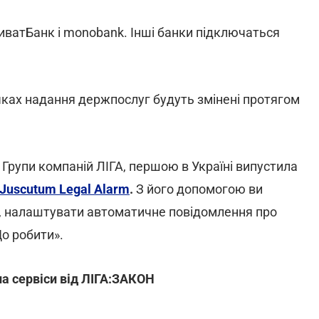
риватБанк і monobank. Інші банки підключаться
очках надання держпослуг будуть змінені протягом
 Групи компаній ЛІГА, першою в Україні випустила
Juscutum Legal Alarm
.
З його допомогою ви
, налаштувати автоматичне повідомлення про
Що робити».
а сервіси від ЛІГА:ЗАКОН