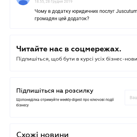
18.55, 28 Грудня 2019
Чому в додатку юридичних послуг Juscutum 
громадян цей додаток?
Читайте нас в соцмережах.
Підпишіться, щоб бути в курсі усіх бізнес-нови
Підпишіться на розсилку
Щопонеділка отримуйте weekly-digest про ключові події
бізнесу
Схожі новини