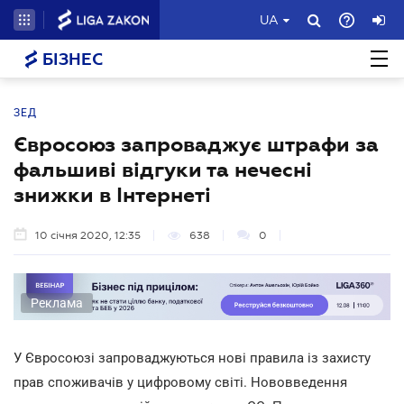
UA
БІЗНЕС
ЗЕД
Євросоюз запроваджує штрафи за
фальшиві відгуки та нечесні
знижки в Інтернеті
10 січня 2020, 12:35
638
0
Реклама
У Євросоюзі запроваджуються нові правила із захисту
прав споживачів у цифровому світі. Нововведення