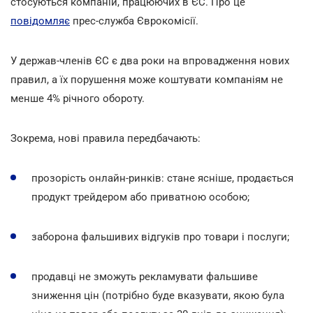
стосуються компаній, працюючих в ЄС. Про це
повідомляє
прес-служба Єврокомісії.
У держав-членів ЄС є два роки на впровадження нових
правил, а їх порушення може коштувати компаніям не
менше 4% річного обороту.
Зокрема, нові правила передбачають:
прозорість онлайн-ринків: стане ясніше, продається
продукт трейдером або приватною особою;
заборона фальшивих відгуків про товари і послуги;
продавці не зможуть рекламувати фальшиве
зниження цін (потрібно буде вказувати, якою була