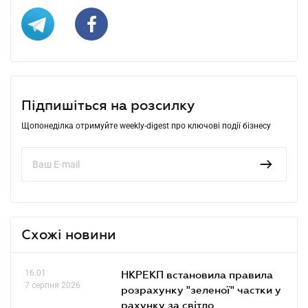
Підпишіться на розсилку
Щопонеділка отримуйте weekly-digest про ключові події бізнесу
Схожі новини
16.01
НКРЕКП встановила правила
7 серпня 2026
розрахунку "зеленої" частки у
рахунку за світло