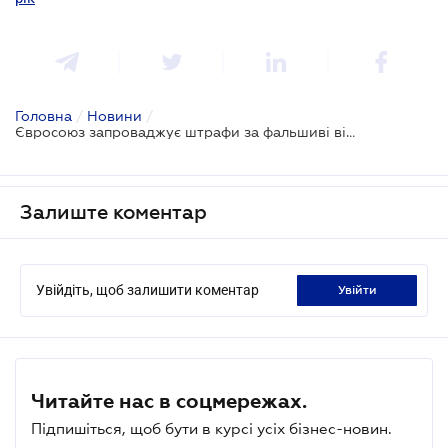
Головна
/
Новини
/
Євросоюз запроваджує штрафи за фальшиві відгуки та нечесні знижки в Інтернеті
Залиште коментар
Увійдіть, щоб залишити коментар
увійти
Читайте нас в соцмережах.
Підпишіться, щоб бути в курсі усіх бізнес-новин.