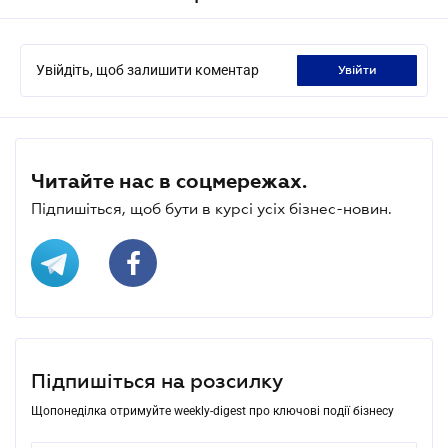
Увійдіть, щоб залишити коментар
увійти
Читайте нас в соцмережах.
Підпишіться, щоб бути в курсі усіх бізнес-новин.
Підпишіться на розсилку
Щопонеділка отримуйте weekly-digest про ключові події бізнесу