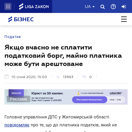
UA
БІЗНЕС
Податки
Якщо вчасно не сплатити
податковий борг, майно платника
може бути арештоване
10 січня 2020, 15:00
13963
0
Реклама
Головне управління ДПС у Житомирській області
повідомляє
про те, що до платника податків, який не