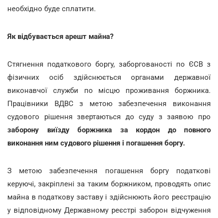
необхідно буде сплатити.
Як відбувається арешт майна?
Стягнення податкового боргу, заборгованості по ЄСВ з
фізичних осіб здійснюється органами державної
виконавчої служби по місцю проживання боржника.
Працівники ВДВС з метою забезпечення виконання
судового рішення звертаються до суду з заявою про
заборону виїзду боржника за кордон до повного
виконання ним судового рішення і погашення боргу.
З метою забезпечення погашення боргу податкові
керуючі, закріплені за таким боржником, проводять опис
майна в податкову заставу і здійснюють його реєстрацію
у відповідному Державному реєстрі заборон відчуження