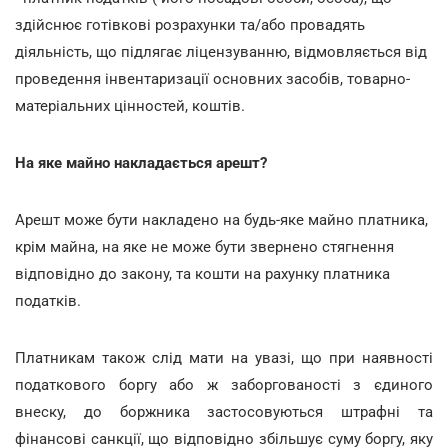
здійснює готівкові розрахунки та/або провадять
діяльність, що підлягає ліцензуванню, відмовляється від
проведення інвентаризації основних засобів, товарно-
матеріальних цінностей, коштів.
На яке майно накладається арешт?
Арешт може бути накладено на будь-яке майно платника,
крім майна, на яке не може бути звернено стягнення
відповідно до закону, та кошти на рахунку платника
податків.
Платникам також слід мати на увазі, що
при наявності
податкового боргу або ж заборгованості з єдиного
внеску, до боржника застосовуються штрафні та
фінансові санкції, що відповідно збільшує суму боргу, яку