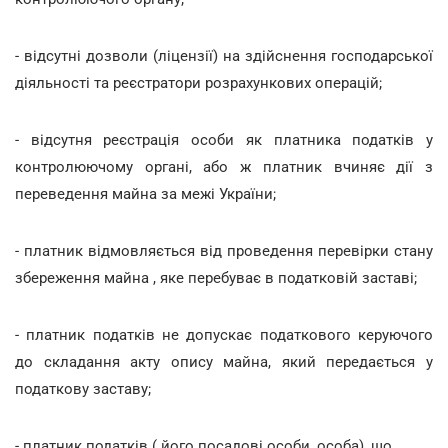
- відсутні дозволи (ліцензії) на здійснення господарської
діяльності та реєстратори розрахункових операцій;
- відсутня реєстрація особи як платника податків у
контролюючому органі, або ж платник вчиняє дії з
переведення майна за межі України;
- платник відмовляється від проведення перевірки стану
збереження майна , яке перебуває в податковій заставі;
- платник податків не допускає податкового керуючого
до складання акту опису майна, який передається у
податкову заставу;
- платник податків ( його посадові особи, особа), що