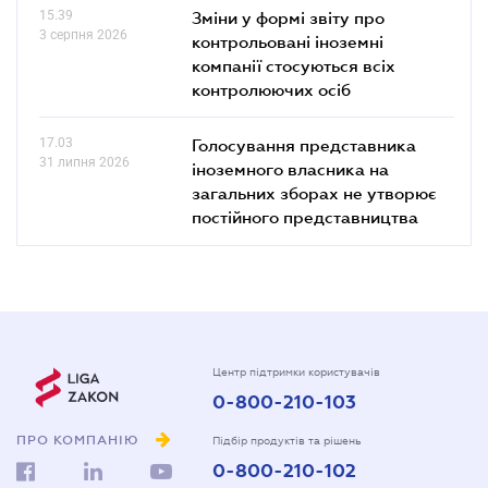
15.39
Зміни у формі звіту про
3 серпня 2026
контрольовані іноземні
компанії стосуються всіх
контролюючих осіб
17.03
Голосування представника
31 липня 2026
іноземного власника на
загальних зборах не утворює
постійного представництва
Центр підтримки користувачів
0-800-210-103
ПРО КОМПАНІЮ
Підбір продуктів та рішень
0-800-210-102