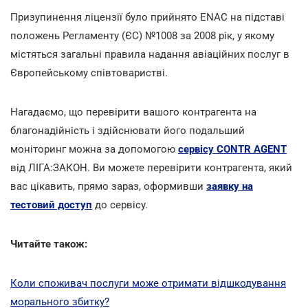
Призупинення ліцензії було прийнято ENAC на підставі
положень Регламенту (ЄС) №1008 за 2008 рік, у якому
містяться загальні правила надання авіаційних послуг в
Європейському співтоваристві.
Нагадаємо, що перевірити вашого контрагента на
благонадійність і здійснювати його подальший
моніторинг можна за допомогою
сервісу CONTR AGENT
від ЛІГА:ЗАКОН. Ви можете перевірити контрагента, який
вас цікавить, прямо зараз, оформивши
заявку на
тестовий доступ
до сервісу.
Читайте також:
Коли споживач послуги може отримати відшкодування
морального збитку?