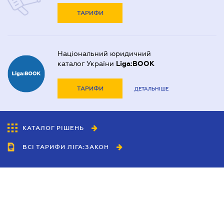
ТАРИФИ
Національний юридичний
каталог України
Liga:BOOK
ТАРИФИ
ДЕТАЛЬНІШЕ
КАТАЛОГ РІШЕНЬ
ВСІ ТАРИФИ ЛІГА:ЗАКОН
Співробітництво
Агенти
Дилери
Політика конфіденційності