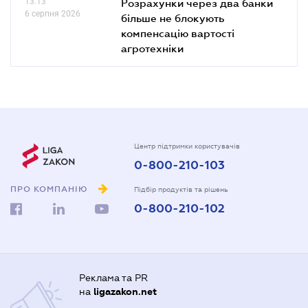
13.13
Розрахунки через два банки
6 серпня 2026
більше не блокують
компенсацію вартості
агротехніки
Центр підтримки користувачів
0-800-210-103
ПРО КОМПАНІЮ
Підбір продуктів та рішень
0-800-210-102
Реклама та PR
на
ligazakon.net