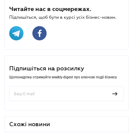
Читайте нас в соцмережах.
Підпишіться, щоб бути в курсі усіх бізнес-новин.
Підпишіться на розсилку
Щопонеділка отримуйте weekly-digest про ключові події бізнесу
Схожі новини