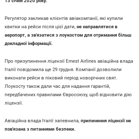
13 січня 2020 року.
Регулятор закликав клієнтів авіакомпанії, які купили
квитки на рейси після цієї дати,
не направлятися в
аеропорт, а
зв'язатися з лоукостом для отримання більш
докладної інформації.
Про призупинення ліцензії Ernest Airlines авіаційна влада
Італії повідомила ще 29 грудня. Компанії дозволили
виконати рейси в піковий період новорічних свят.
Лоукосту також дали час для надання гарантій,
передбачених правилами Євросоюзу, щоб відновити дію
ліцензії.
Авіаційна влада Італії запевнила,
припинення ліцензії не
пов'язана з питаннями безпеки.