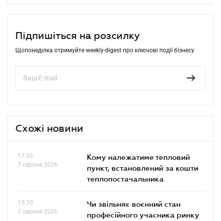
Підпишіться на розсилку
Щопонеділка отримуйте weekly-digest про ключові події бізнесу
Схожі новини
17.05
Кому належатиме тепловий
7 серпня 2026
пункт, встановлений за кошти
теплопостачальника
15.10
Чи звільняє воєнний стан
7 серпня 2026
професійного учасника ринку