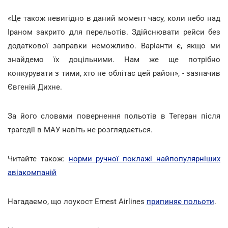
«Це також невигідно в даний момент часу, коли небо над
Іраном закрито для перельотів. Здійснювати рейси без
додаткової заправки неможливо. Варіанти є, якщо ми
знайдемо їх доцільними. Нам же ще потрібно
конкурувати з тими, хто не облітає цей район», - зазначив
Євгеній Дихне.
За його словами повернення польотів в Тегеран після
трагедії в МАУ навіть не розглядається.
Читайте також:
норми ручної поклажі найпопулярніших
авіакомпаній
Нагадаємо, що лоукост Ernest Airlines
припиняє польоти
.