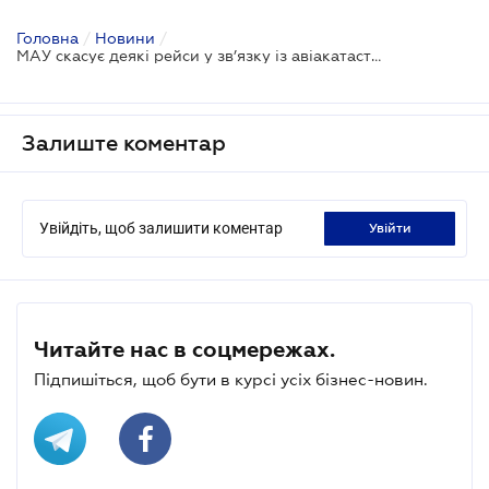
Головна
/
Новини
/
МАУ скасує деякі рейси у зв’язку із авіакатастрофою в Ірані
Залиште коментар
Увійдіть, щоб залишити коментар
увійти
Читайте нас в соцмережах.
Підпишіться, щоб бути в курсі усіх бізнес-новин.