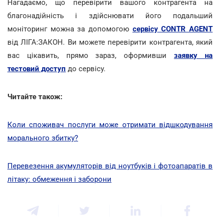
Нагадаємо, що перевірити вашого контрагента на
благонадійність і здійснювати його подальший
моніторинг можна за допомогою
сервісу CONTR AGENT
від ЛІГА:ЗАКОН. Ви можете перевірити контрагента, який
вас цікавить, прямо зараз, оформивши
заявку на
тестовий доступ
до сервісу.
Читайте також:
Коли споживач послуги може отримати відшкодування
морального збитку?
Перевезення акумуляторів від ноутбуків і фотоапаратів в
літаку: обмеження і заборони