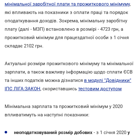
мінімальної заробітної плати та прожиткового мінімуму
,
які впливають на показники з оплати праці та порядок
оподаткування доходів. Зокрема, мінімальну заробітну
плату (далі - МЗП) встановлено в розмірі - 4723 грн, а
прожитковий мінімум для працездатної особи з 1 січня
складає 2102 грн.
Актуальні розміри прожиткового мінімуму та мінімальної
зарплати, а також важливу інформацію щодо сплати ЄСВ
та інших податків можна дізнатися
в модулі "Довідники"
ІПС ЛІГА:ЗАКОН
, скориставшись
тестовим доступом
Мінімальна зарплата та прожитковий мінімум у 2020
впливатимуть на наступні показники:
неоподатковуваний розмір добових
- з 1 січня 2020
у