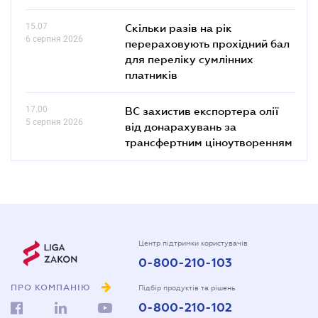
15.07
Скільки разів на рік
6 серпня 2026
перераховують прохідний бал
для переліку сумлінних
платників
17.00
ВС захистив експортера олії
5 серпня 2026
від донарахувань за
трансфертним ціноутворенням
Центр підтримки користувачів
0-800-210-103
ПРО КОМПАНІЮ
Підбір продуктів та рішень
0-800-210-102