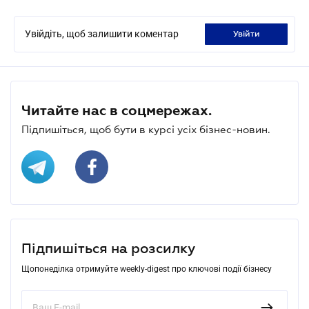
Увійдіть, щоб залишити коментар
увійти
Читайте нас в соцмережах.
Підпишіться, щоб бути в курсі усіх бізнес-новин.
Підпишіться на розсилку
Щопонеділка отримуйте weekly-digest про ключові події бізнесу