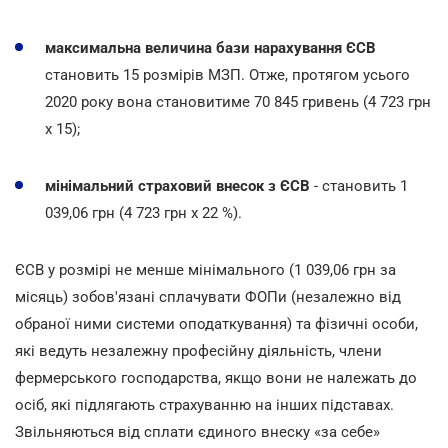
максимальна величина бази нарахування
ЄСВ
становить 15 розмірів МЗП. Отже, протягом усього
2020 року вона становитиме 70 845 гривень (4 723 грн
х 15);
мінімальний страховий внесок з ЄСВ
- становить 1
039,06 грн (4 723 грн х 22 %).
ЄСВ у розмірі не менше мінімального (1 039,06 грн за
місяць) зобов'язані сплачувати ФОПи (незалежно від
обраної ними системи оподаткування) та фізичні особи,
які ведуть незалежну професійну діяльність, члени
фермерського господарства, якщо вони не належать до
осіб, які підлягають страхуванню на інших підставах.
Звільняються від сплати єдиного внеску «за себе»