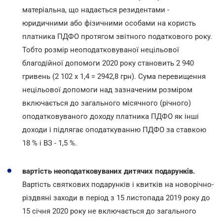
матеріальна, що надається резидентами -
юридичними або фізичними особами на користь
платника ПДФО протягом звітного податкового року.
Тобто розмір неоподатковуваної нецільової
благодійної допомоги 2020 року становить 2 940
гривень (2 102 х 1,4 = 2942,8 грн). Сума перевищення
нецільової допомоги над зазначеним розміром
включається до загального місячного (річного)
оподатковуваного доходу платника ПДФО як інші
доходи і підлягає оподаткуванню ПДФО за ставкою
18 % і ВЗ - 1,5 %.
вартість неоподатковуваних дитячих подарунків.
Вартість святкових подарунків і квитків на новорічно-
різдвяні заходи в період з 15 листопада 2019 року до
15 січня 2020 року не включається до загального