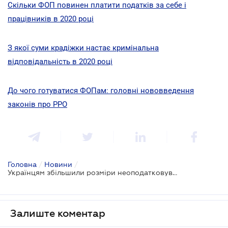
Скільки ФОП повинен платити податків за себе і
працівників в 2020 році
З якої суми крадіжки настає кримінальна
відповідальність в 2020 році
До чого готуватися ФОПам: головні нововведення
законів про РРО
Головна
/
Новини
/
Українцям збільшили розміри неоподатковуваних доходів
Залиште коментар