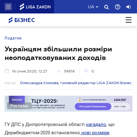
UA
БІЗНЕС
Податки
Українцям збільшили розміри
неоподатковуваних доходів
16 січня 2020, 12:27
39816
0
Автор:
Олександра Кознова, головний редактор LIGA ZAKON Бізнес
Реклама
ГУ ДПС у Дніпропетровській області
нагадало
, що
Держбюджетом-2020 встановлено
нові розміри