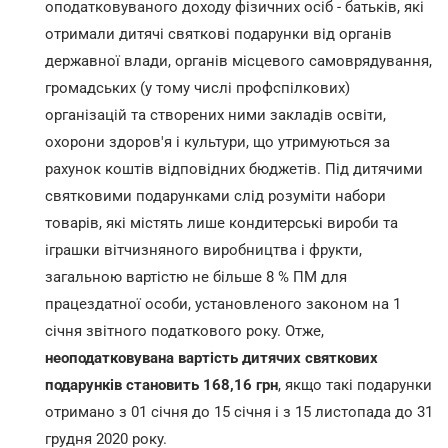
оподатковуваного доходу фізичних осіб - батьків, які
отримали дитячі святкові подарунки від органів
державної влади, органів місцевого самоврядування,
громадських (у тому числі профспілкових)
організацій та створених ними закладів освіти,
охорони здоров'я і культури, що утримуються за
рахунок коштів відповідних бюджетів. Під дитячими
святковими подарунками слід розуміти набори
товарів, які містять лише кондитерські вироби та
іграшки вітчизняного виробництва і фрукти,
загальною вартістю не більше 8 % ПМ для
працездатної особи, установленого законом на 1
січня звітного податкового року. Отже,
неоподатковувана вартість дитячих святкових
подарунків становить 168,16 грн
, якщо такі подарунки
отримано з 01 січня до 15 січня і з 15 листопада до 31
грудня 2020 року.