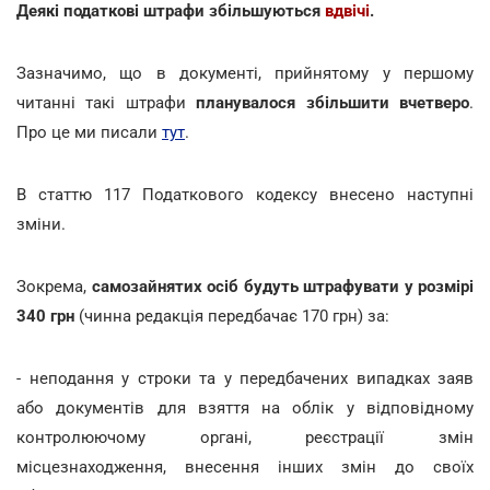
Деякі податкові штрафи збільшуються
вдвічі
.
Зазначимо, що в документі, прийнятому у першому
читанні такі штрафи
планувалося збільшити вчетверо
.
Про це ми писали
тут
.
В статтю 117 Податкового кодексу внесено наступні
зміни.
Зокрема,
самозайнятих осіб будуть штрафувати у розмірі
340 грн
(чинна редакція передбачає 170 грн) за:
- неподання у строки та у передбачених випадках заяв
або документів для взяття на облік у відповідному
контролюючому органі, реєстрації змін
місцезнаходження, внесення інших змін до своїх