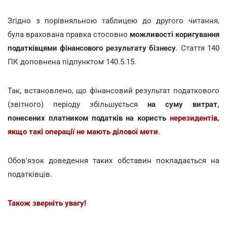
Згідно з порівняльною таблицею до другого читання,
була врахована правка стосовно
можливості коригування
податківцями фінансового результату бізнесу
. Стаття 140
ПК доповнена підпунктом 140.5.15.
Так, встановлено, що фінансовий результат податкового
(звітного) періоду збільшується
на суму витрат,
понесених платником податків на користь
нерезидентів,
якщо такі операції не мають ділової мети
.
Обов'язок доведення таких обставин покладається на
податківців.
Також зверніть увагу!