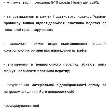
- імплементація положень 8-10 кроків Плану дій BEPS;
- запровадження в межах Податкового кодексу України
принципу винної відповідальності платника податку
за
податкові правопорушення;
- визначення
вимог щодо вмотивованості рішення
контролюючих органів про накладення штрафів
;
- визначення в
невиключного переліку збитків, яких
можуть зазнавати платники податку
;
- закріплення
матеріальної відповідальності органу за
неправомірні діяння його посадових осіб
;
-
реформування пені
;