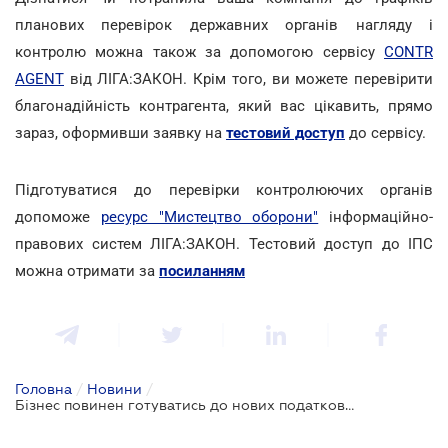
планових перевірок державних органів нагляду і
контролю можна також за допомогою сервісу
CONTR
AGENT
від ЛІГА:ЗАКОН. Крім того, ви можете перевірити
благонадійність контрагента, який вас цікавить, прямо
зараз, оформивши заявку на
тестовий доступ
до сервісу.
Підготуватися до перевірки контролюючих органів
допоможе
ресурс "Мистецтво оборони"
інформаційно-
правових систем ЛІГА:ЗАКОН. Тестовий доступ до ІПС
можна отримати за
посиланням
Головна
/
Новини
/
Бізнес повинен готуватись до нових податкових правил: прийнято Закони