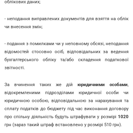
облікових даних;
- неподання виправлених документів для взяття на облік
чи внесення змін;
- подання з помилками чи у неповному обсязі, неподання
відомостей стосовно осіб, відповідальних за ведення
бухгалтерського обліку та/або складення податкової
звітності.
За вчинення таких же дій
юридичними особами
,
відокремленими підрозділами юридичної особи чи
юридичною особою, відповідальною за нарахування та
сплату податків до бюджету під час виконання договору
про спільну діяльність будуть штрафувати у розмірі
1020
грн (зараз такий штраф встановлено у розмірі 510 грн).