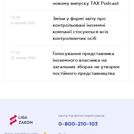
новому випуску TAX Podcast
15.39
Зміни у формі звіту про
3 серпня 2026
контрольовані іноземні
компанії стосуються всіх
контролюючих осіб
17.03
Голосування представника
31 липня 2026
іноземного власника на
загальних зборах не утворює
постійного представництва
Центр підтримки користувачів
0-800-210-103