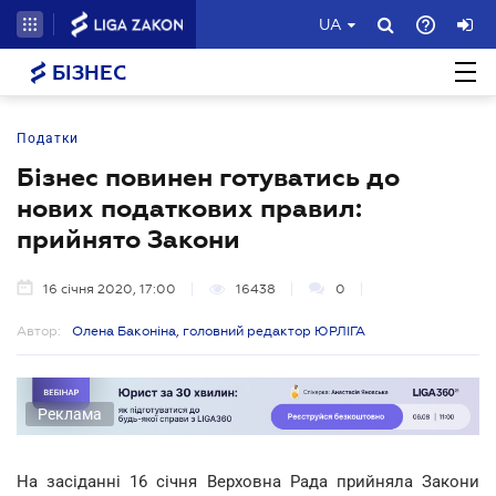
UA
БІЗНЕС
Податки
Бізнес повинен готуватись до
нових податкових правил:
прийнято Закони
16 січня 2020, 17:00
16438
0
Автор:
Олена Баконіна, головний редактор ЮРЛІГА
Реклама
На засіданні 16 січня Верховна Рада прийняла Закони