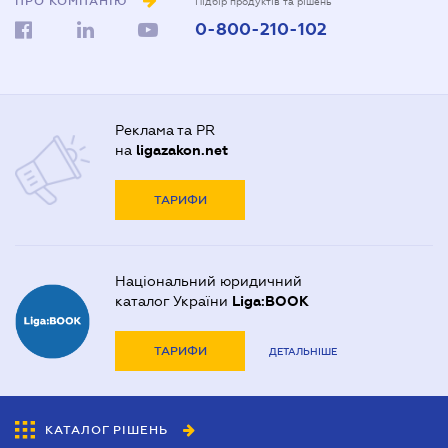
ПРО КОМПАНІЮ
Підбір продуктів та рішень
0-800-210-102
Реклама та PR
на
ligazakon.net
ТАРИФИ
Національний юридичний
каталог України
Liga:BOOK
ТАРИФИ
ДЕТАЛЬНІШЕ
КАТАЛОГ РІШЕНЬ