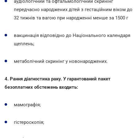
аудіологічний та офтальмологічний скринінг
передчасно народжених дітей з гестаційним віком до
32 тижнів та вагою при народженні менше за 1500 г
вакцинація відповідно до Національного календаря
щеплень;
метаболічний скринінг у новонароджених.
4. Рання діагностика раку. У гарантований пакет
безоплатних обстежень входить:
мамографія;
гістероскопія;