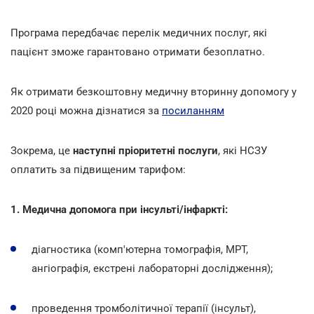
Програма передбачає перелік медичних послуг, які
пацієнт зможе гарантовано отримати безоплатно.
Як отримати безкоштовну медичну вторинну допомогу у
2020 році можна дізнатися за
посиланням
Зокрема, це
наступні пріоритетні послуги
, які НСЗУ
оплатить за підвищеним тарифом:
1. Медична допомога при інсульті/інфаркті:
діагностика (комп'ютерна томографія, МРТ,
ангіографія, екстрені лабораторні дослідження);
проведення тромболітичної терапії (інсульт),