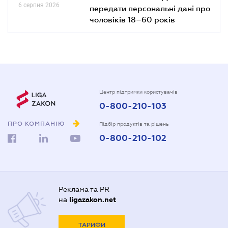
6 серпня 2026
передати персональні дані про
чоловіків 18–60 років
Центр підтримки користувачів
0-800-210-103
ПРО КОМПАНІЮ
Підбір продуктів та рішень
0-800-210-102
Реклама та PR
на
ligazakon.net
ТАРИФИ