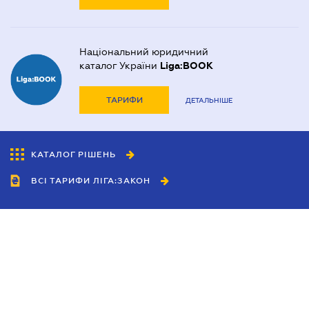
Національний юридичний
каталог України
Liga:BOOK
ТАРИФИ
ДЕТАЛЬНІШЕ
КАТАЛОГ РІШЕНЬ
ВСІ ТАРИФИ ЛІГА:ЗАКОН
Співробітництво
Агенти
Дилери
Політика конфіденційності
Умови використання сайту