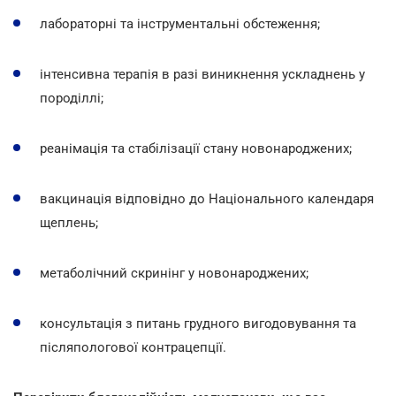
лабораторні та інструментальні обстеження;
інтенсивна терапія в разі виникнення ускладнень у
породіллі;
реанімація та стабілізації стану новонароджених;
вакцинація відповідно до Національного календаря
щеплень;
метаболічний скринінг у новонароджених;
консультація з питань грудного вигодовування та
післяпологової контрацепції.