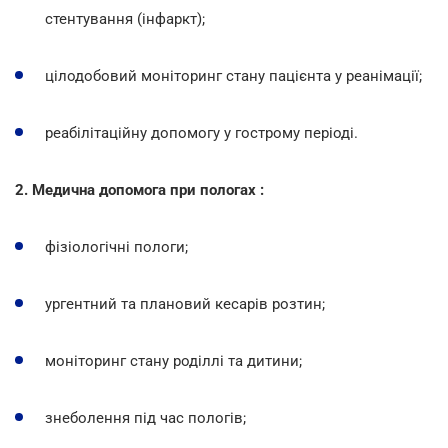
стентування (інфаркт);
цілодобовий моніторинг стану пацієнта у реанімації;
реабілітаційну допомогу у гострому періоді.
2. Медична допомога при пологах :
фізіологічні пологи;
ургентний та плановий кесарів розтин;
моніторинг стану роділлі та дитини;
знеболення під час пологів;