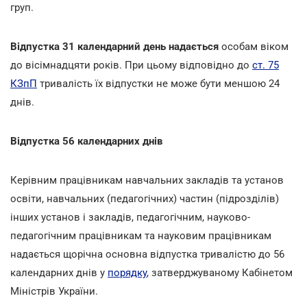
груп.
Відпустка 31 календарний день надається
особам віком
до вісімнадцяти років. При цьому відповідно до
ст. 75
КЗпП
тривалість їх відпустки не може бути меншою 24
днів.
Відпустка 56 календарних днів
Керівним працівникам навчальних закладів та установ
освіти, навчальних (педагогічних) частин (підрозділів)
інших установ і закладів, педагогічним, науково-
педагогічним працівникам та науковим працівникам
надається щорічна основна відпустка тривалістю до 56
календарних днів у
порядку
, затверджуваному Кабінетом
Міністрів України.