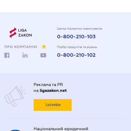
Центр підтримки користувачів
0-800-210-103
ПРО КОМПАНІЮ
Підбір продуктів та рішень
0-800-210-102
Реклама та PR
на
ligazakon.net
ТАРИФИ
Національний юридичний