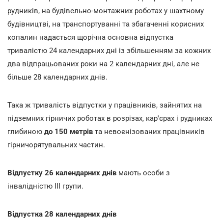
рудників, на будівельно-монтажних роботах у шахтному
будівництві, на транспортуванні та збагаченні корисних
копалин надається щорічна основна відпустка
тривалістю 24 календарних дні із збільшенням за кожних
два відпрацьованих роки на 2 календарних дні, але не
більше 28 календарних днів.
Така ж тривалість відпустки у працівників, зайнятих на
підземних гірничих роботах в розрізах, кар'єрах і рудниках
глибиною
до 150 метрів
та невоєнізованих працівників
гірничорятувальних частин.
Відпустку 26 календарних днів
мають
особи з
інвалідністю III групи.
Відпустка 28 календарних днів