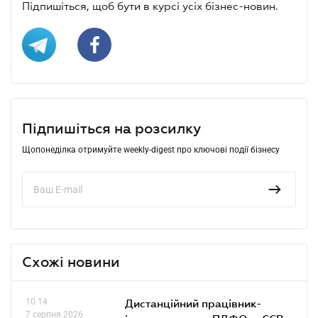
Підпишіться, щоб бути в курсі усіх бізнес-новин.
Підпишіться на розсилку
Щопонеділка отримуйте weekly-digest про ключові події бізнесу
Схожі новини
10.14
Дистанційний працівник-
7 серпня 2026