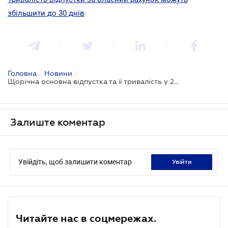
збільшити до 30 днів
Головна
/
Новини
/
Щорічна основна відпустка та її тривалість у 2020 році
Залиште коментар
Увійдіть, щоб залишити коментар
увійти
Читайте нас в соцмережах.