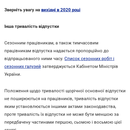
Зверніть увагу на
вихідні в 2020 році
Інша тривалість відпустки
Сезонним працівникам, а також тимчасовим
працівникам відпустка надається пропорційно до
відпрацьованого ними часу.
Список сезонних робіт і
сезонних галузей
затверджується Кабінетом Міністрів
України.
Положення щодо тривалості щорічної основної відпустки
не поширюються на працівників, тривалість відпустки
яким установлюється іншими актами законодавства,
проте тривалість їх відпустки не може бути меншою за
передбачену частинами першою, сьомою і восьмою цієї
статті.