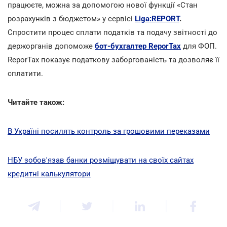
працюєте, можна за допомогою нової функції «Стан
розрахунків з бюджетом» у сервісі
Liga:REPORT
.
Спростити процес сплати податків та подачу звітності до
держорганів допоможе
бот-бухгалтер ReporTax
для ФОП.
ReporTax показує податкову заборгованість та дозволяє її
cплатити.
Читайте також:
В Україні посилять контроль за грошовими переказами
НБУ зобов'язав банки розміщувати на своїх сайтах
кредитні калькулятори