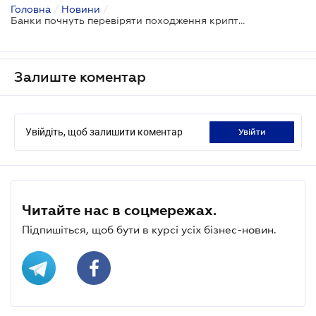
Головна
/
Новини
/
Банки почнуть перевіряти походження криптовалют при великих операціях
Залиште коментар
Увійдіть, щоб залишити коментар
увійти
Читайте нас в соцмережах.
Підпишіться, щоб бути в курсі усіх бізнес-новин.