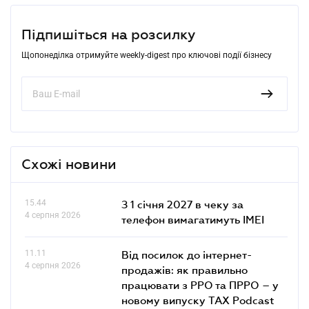
Підпишіться на розсилку
Щопонеділка отримуйте weekly-digest про ключові події бізнесу
Схожі новини
15.44
З 1 січня 2027 в чеку за
4 серпня 2026
телефон вимагатимуть IMEI
11.11
Від посилок до інтернет-
4 серпня 2026
продажів: як правильно
працювати з РРО та ПРРО – у
новому випуску TAX Podcast