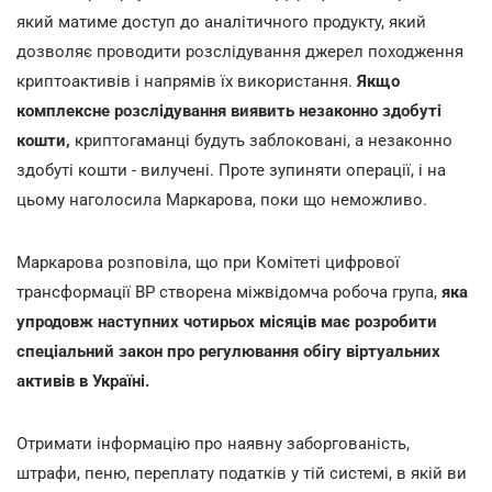
який матиме доступ до аналітичного продукту, який
дозволяє проводити розслідування джерел походження
криптоактивів і напрямів їх використання.
Якщо
комплексне розслідування виявить незаконно здобуті
кошти,
криптогаманці будуть заблоковані, а незаконно
здобуті кошти - вилучені. Проте зупиняти операції, і на
цьому наголосила Маркарова, поки що неможливо.
Маркарова розповіла, що при Комітеті цифрової
трансформації ВР створена міжвідомча робоча група,
яка
упродовж наступних чотирьох місяців має розробити
спеціальний закон про регулювання обігу віртуальних
активів в Україні.
Отримати інформацію про наявну заборгованість,
штрафи, пеню, переплату податків у тій системі, в якій ви