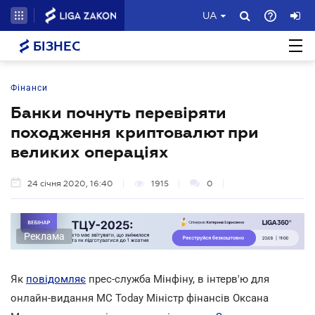
UA
БІЗНЕС
Фінанси
Банки почнуть перевіряти
походження криптовалют при
великих операціях
24 січня 2020, 16:40
1915
0
Реклама
Як
повідомляє
прес-служба Мінфіну, в інтерв'ю для
онлайн-видання MC Today Міністр фінансів Оксана