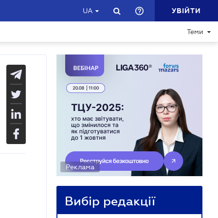
УВІЙТИ
UA
Теми
Реклама
Вибір редакції