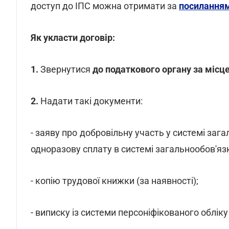
доступ до ІПС можна отримати за
посилання
Як укласти договір:
1.
Звернутися
до податкового органу за міс
2.
Надати такі документи:
- заяву про добровільну участь у системі за
одноразову сплату в системі загальнообов'яз
- копію трудової книжки (за наявності);
- виписку із системи персоніфікованого обліку 