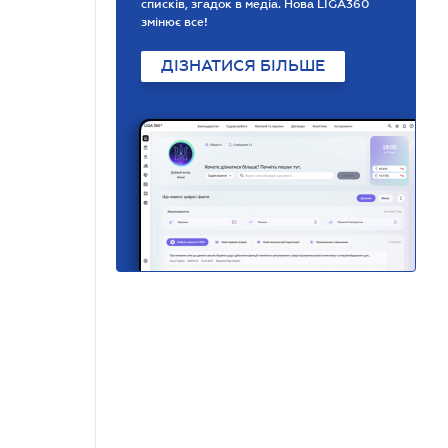
списків, згадок в медіа. Нова LIGA360
змінює все!
ДІЗНАТИСЯ БІЛЬШЕ