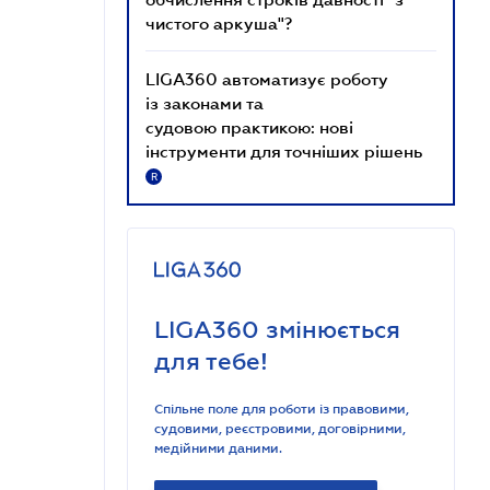
чистого аркуша"?
LIGA360 автоматизує роботу
із законами та
судовою практикою: нові
інструменти для точніших рішень
R
LIGA360 змінюється
для тебе!
Спільне поле для роботи із правовими,
судовими, реєстровими, договірними,
медійними даними.