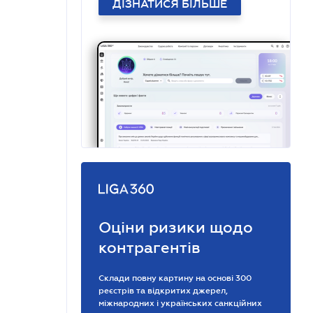
ДІЗНАТИСЯ БІЛЬШЕ
Оціни ризики щодо
контрагентів
Склади повну картину на основі 300
реєстрів та відкритих джерел,
міжнародних і українських санкційних