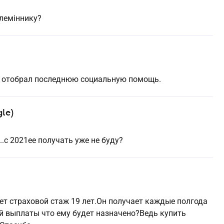
лемiннику?
не отобрал последнюю социальную помощь.
le)
.с 2021ее получать уже не буду?
т страховой стаж 19 лет.Он получает каждые полгода
й выплаты что ему будет назначено?Ведь купить