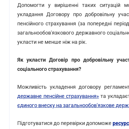
Допомогти у вирішенні таких ситуацій 
укладання Договору про добровільну учас
пенсійного страхування (за попередні періо
загальнообов'язкового державного соціально
укласти не менше ніж на рік.
Як укласти Договір про добровільну учас
соціального страхування?
Можливість укладення договору регламен
державне пенсійне страхування»
та укладаєт
єдиного внеску на загальнообов'язкове держ
Підготуватися до перевірки допоможе
ресурс