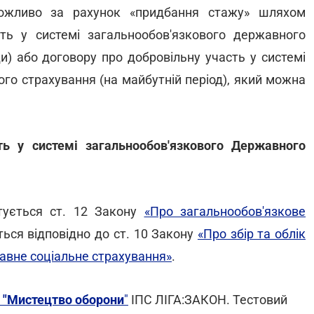
можливо за рахунок «придбання стажу» шляхом
ть у системі загальнообов'язкового державного
ди) або договору про добровільну участь у системі
го страхування (на майбутній період), який можна
ть у системі загальнообов'язкового Державного
тується ст. 12 Закону
«Про загальнообов'язкове
ься відповідно до ст. 10 Закону
«Про збір та облік
авне соціальне страхування»
.
 "Мистецтво оборони
"
ІПС ЛІГА:ЗАКОН. Тестовий