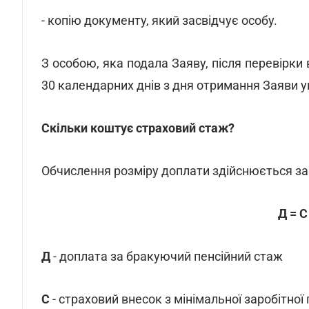
- копію документу, який засвідчує особу.
З особою, яка подала Заяву, після перевірки 
30 календарних днів з дня отримання Заяви
у
Скільки коштує страховий стаж?
Обчислення розміру доплати здійснюється з
Д = С
Д
- доплата за бракуючий пенсійний стаж
С
- страховий внесок з мінімальної заробітної