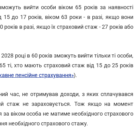
зможуть вийти особи віком 65 років за наявності
 15 до 17 років, віком 63 роки - в разі, якщо вони
0 років в разі, якщо їх страховий стаж - 27 років або
 2028 році в 60 років зможуть вийти тільки ті особи,
65 ті, хто мають страховий стаж від 15 до 25 років
жавне пенсійне страхування»
).
ий час, не отримував доходи, з яких сплачувався
вий стаж не зараховується. Тож якщо на момент
ія за віком особа не матиме необхідного страхового
ння необхідного страхового стажу.