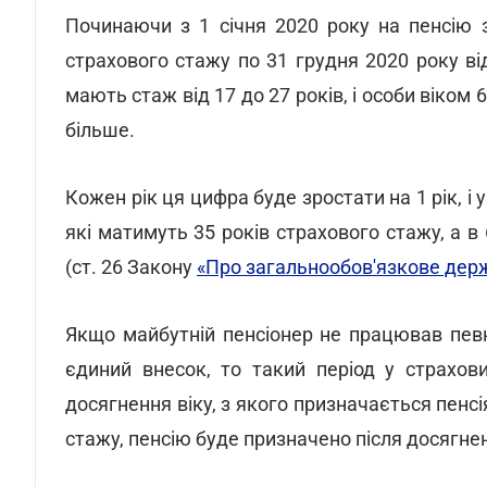
Починаючи з 1 січня 2020 року на пенсію 
страхового стажу по 31 грудня 2020 року від
мають стаж від 17 до 27 років, і особи віком 6
більше.
Кожен рік ця цифра буде зростати на 1 рік, і у
які матимуть 35 років страхового стажу, а в 
(ст. 26 Закону
«Про загальнообов'язкове дер
Якщо майбутній пенсіонер не працював певн
єдиний внесок, то такий період у страхо
досягнення віку, з якого призначається пенс
стажу, пенсію буде призначено після досягне