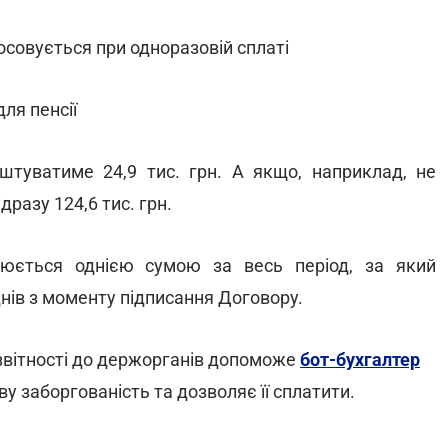
тосовується при одноразовій сплаті
для пенсії
штуватиме 24,9 тис. грн. А якщо, наприклад, не
дразу 124,6 тис. грн.
нюється однією сумою за весь період, за який
нів з моменту підписання Договору.
 звітності до держорганів допоможе
бот-бухгалтер
у заборгованість та дозволяє її cплатити.