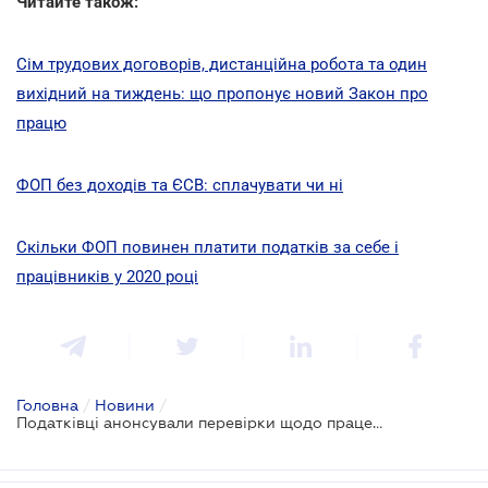
Читайте також:
Сім трудових договорів, дистанційна робота та один
вихідний на тиждень: що пропонує новий Закон про
працю
ФОП без доходів та ЄСВ: сплачувати чи ні
Скільки ФОП повинен платити податків за себе і
працівників у 2020 році
Головна
/
Новини
/
Податківці анонсували перевірки щодо працевлаштування найманих працівників