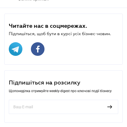
Читайте нас в соцмережах.
Підпишіться, щоб бути в курсі усіх бізнес-новин.
Підпишіться на розсилку
Щопонеділка отримуйте weekly-digest про ключові події бізнесу