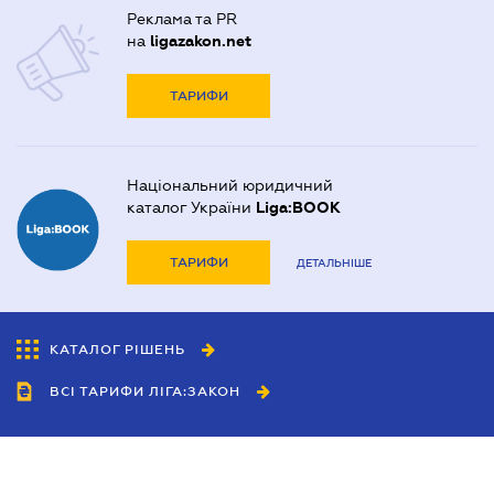
Реклама та PR
на
ligazakon.net
ТАРИФИ
Національний юридичний
каталог України
Liga:BOOK
ТАРИФИ
ДЕТАЛЬНІШЕ
КАТАЛОГ РІШЕНЬ
ВСІ ТАРИФИ ЛІГА:ЗАКОН
Співробітництво
Агенти