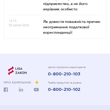
підприємство, а не його
керівник особисто
14.15
Як довести поважність причин
29 липня 2026
неотримання податкової
кореспонденції
Центр підтримки користувачів
0-800-210-103
ПРО КОМПАНІЮ
Підбір продуктів та рішень
0-800-210-102