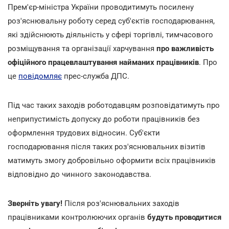
Прем'єр-міністра України проводитимуть посилену
роз'яснювальну роботу серед
суб'єктів господарювання,
які здійснюють діяльність у сфері торгівлі, тимчасового
розміщування та організації харчування
про важливість
офіційного працевлаштування найманих працівників
. Про
це
повідомляє
прес-служба ДПС.
Під час таких заходів роботодавцям розповідатимуть про
неприпустимість допуску до роботи працівників без
оформлення трудових відносин. Суб'єкти
господарювання після таких роз'яснювальних візитів
матимуть змогу добровільно оформити всіх працівників
відповідно до чинного законодавства.
Зверніть увагу!
Після роз'яснювальних заходів
працівниками контролюючих органів
будуть проводитися