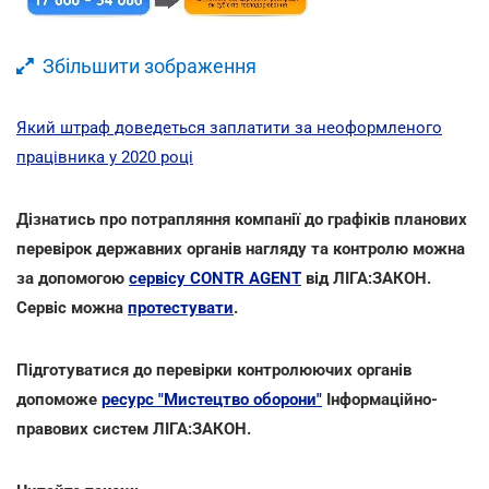
Збільшити зображення
Який штраф доведеться заплатити за неоформленого
працівника у 2020 році
Дізнатись про потрапляння компанії до графіків планових
перевірок державних органів нагляду та контролю можна
за допомогою
сервісу CONTR AGENT
від ЛІГА:ЗАКОН.
Сервіс можна
протестувати
.
Підготуватися до перевірки контролюючих органів
допоможе
ресурс "Мистецтво оборони"
Інформаційно-
правових систем ЛІГА:ЗАКОН.