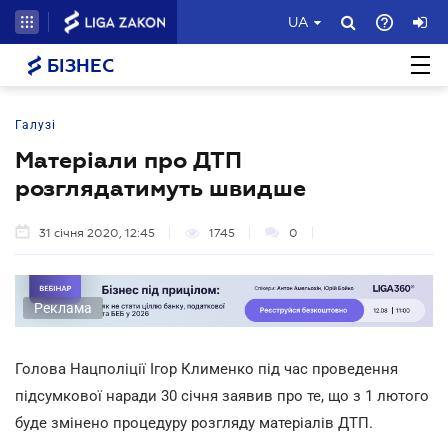
UA
БІЗНЕС
Галузі
Матеріали про ДТП
розглядатимуть швидше
31 січня 2020, 12:45
1745
0
Реклама
Голова Нацполіції Ігор Клименко під час проведення
підсумкової наради 30 січня заявив про те, що з 1 лютого
буде змінено процедуру розгляду матеріалів ДТП.