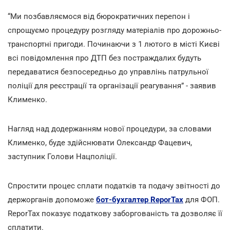
“Ми позбавляємося від бюрократичних перепон і
спрощуємо процедуру розгляду матеріалів про дорожньо-
транспортні пригоди. Починаючи з 1 лютого в місті Києві
всі повідомлення про ДТП без постраждалих будуть
передаватися безпосередньо до управлінь патрульної
поліції для реєстрації та організації реагування” - заявив
Клименко.
Нагляд над додержанням нової процедури, за словами
Клименко, буде здійснювати Олександр Фацевич,
заступник Голови Нацполіції.
Спростити процес сплати податків та подачу звітності до
держорганів допоможе
бот-бухгалтер ReporTax
для ФОП.
ReporTax показує податкову заборгованість та дозволяє її
cплатити.