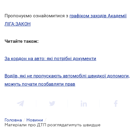
Пропонуємо ознайомитися з
графіком заходів Академії
ЛІГА:ЗАКОН
Читайте також:
За кордон на авто: які потрібні документи
Водіїв, які не пропускають автомобілі швидкої допомоги,
можуть почати позбавляти прав
Головна
/
Новини
/
Матеріали про ДТП розглядатимуть швидше