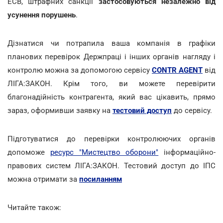
ЕСВ, штрафних санкції
застосовуються незалежно від
усунення порушень
.
Дізнатися чи потрапила ваша компанія в графіки
планових перевірок Держпраці і інших органів нагляду і
контролю можна за допомогою сервісу
CONTR AGENT
від
ЛІГА:ЗАКОН. Крім того, ви можете перевірити
благонадійність контрагента, який вас цікавить, прямо
зараз, оформивши заявку на
тестовий доступ
до сервісу.
Підготуватися до перевірки контролюючих органів
допоможе
ресурс "Мистецтво оборони"
інформаційно-
правових систем ЛІГА:ЗАКОН. Тестовий доступ до ІПС
можна отримати за
посиланням
Читайте також: