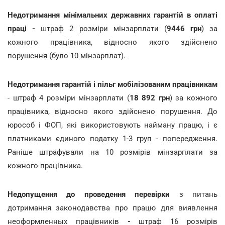
Недотримання мінімальних державних гарантій в оплаті
праці -
штраф 2 розміри мінзарплати (
9446 грн
) за
кожного працівника, відносно якого здійснено
порушення (було 10 мінзарплат).
Недотримання гарантій і пільг мобілізованим працівникам
- штраф 4 розміри мінзарплати (
18 892 грн
) за кожного
працівника, відносно якого здійснено порушення. До
юрособ і ФОП, які використовують найману працю, і є
платниками єдиного податку 1-3 груп - попередження.
Раніше штрафували на 10 розмірів мінзарплати за
кожного працівника.
Недопущення до проведення перевірки
з питань
дотримання законодавства про працю для виявлення
неоформленных працівників
-
штраф 16 розмірів