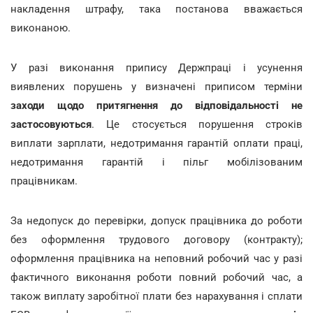
накладення штрафу, така постанова вважається
виконаною.
У разі виконання припису Держпраці і усунення
виявлених порушень у визначені приписом терміни
заходи щодо притягнення до відповідальності не
застосовуються
. Це стосується порушення строків
виплати зарплати, недотримання гарантій оплати праці,
недотримання гарантій і пільг мобілізованим
працівникам.
За недопуск до перевірки, допуск працівника до роботи
без оформлення трудового договору (контракту);
оформлення працівника на неповний робочий час у разі
фактичного виконання роботи повний робочий час, а
також виплату заробітної плати без нарахування і сплати