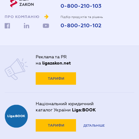
0-800-210-103
ПРО КОМПАНІЮ
Підбір продуктів та рішень
0-800-210-102
Реклама та PR
на
ligazakon.net
ТАРИФИ
Національний юридичний
каталог України
Liga:BOOK
ТАРИФИ
ДЕТАЛЬНІШЕ