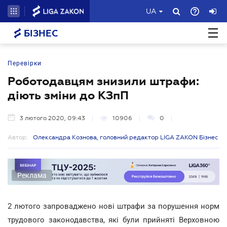
UA
БІЗНЕС
Перевірки
Роботодавцям знизили штрафи:
діють зміни до КЗпП
3 лютого 2020, 09:43
10906
0
Автор:
Олександра Кознова, головний редактор LIGA ZAKON Бізнес
Реклама
2 лютого запроваджено нові штрафи за порушення норм
трудового законодавства, які були прийняті Верховною