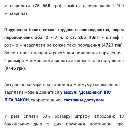
мінзарплати (
75 568 грн
) замість діючих раніше 100
мінзарплат.
Порушення інших вимог трудового законодавства, окрім
передбачених абз. 2 - 7 ч. 2 ст. 265 КЗпП -
штраф 1
розмір мінзарплати за кожне таке порушення (
4723 грн
).
За повторне впродовж року з дня виявлення порушення -
2 розміри мінімальної зарплати за кожне таке порушення
(
9446 грн
).
Актуальні розміри прожиткового мінімуму і мінімальної
зарплати можна дізнатися
у модулі "Довідники" ІПС
ЛІГА:ЗАКОН
, скориставшись
тестовим доступом
У разі сплати 50% розміру штрафу впродовж 10
банківських днів з дня вручення постанови про