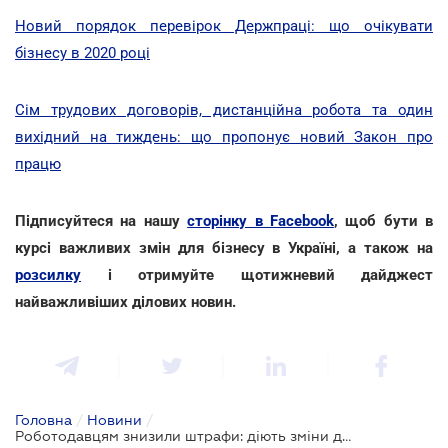
Новий порядок перевірок Держпраці: що очікувати
бізнесу в 2020 році
Сім трудових договорів, дистанційна робота та один
вихідний на тиждень: що пропонує новий Закон про
працю
Підписуйтеся на нашу
сторінку в Facebook
, щоб бути в
курсі важливих змін для бізнесу в Україні, а також на
розсилку
і отримуйте щотижневий дайджест
найважливіших ділових новин.
Головна
/
Новини
/
Роботодавцям знизили штрафи: діють зміни до КЗпП