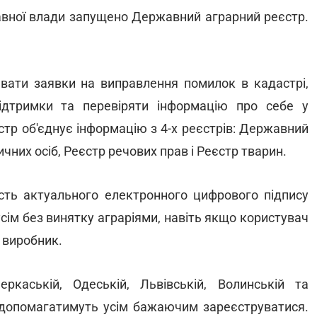
авної влади запущено Державний аграрний реєстр.
вати заявки на виправлення помилок в кадастрі,
дтримки та перевіряти інформацію про себе у
стр об'єднує інформацію з 4-х реєстрів: Державний
них осіб, Реєстр речових прав і Реєстр тварин.
ість актуального електронного цифрового підпису
сім без винятку аграріями, навіть якщо користувач
 виробник.
ркаській, Одеській, Львівській, Волинській та
в допомагатимуть усім бажаючим зареєструватися.