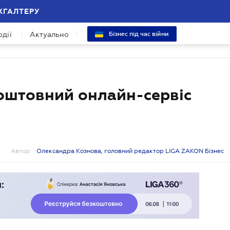
ХГАЛТЕРУ
одії
Актуально
Бізнес під час війни
коштовний онлайн-сервіс
Автор:
Олександра Кознова, головний редактор LIGA ZAKON Бізнес