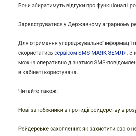
Вони збиратимуть відгуки про функціонал і ро
Зареєструватися у Державному аграрному ре
Для отримання упереджувальної інформації пр
скористатись
сервісом SMS-МАЯК ЗЕМЛЯ
. З
можна оперативно дізнатися SMS-повідомлен
в кабінеті користувача.
Читайте також:
Нові запобіжники в протидії рейдерству в ро
Рейдерське захоплення: як захистити свою н