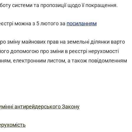
боту системи та пропозиції щодо її покращення.
єстрі можна з 5 лютого за
посиланням
о зміну майнових прав на земельні ділянки варто
 його допомогою про зміни в реєстрі нерухомості
ням, електронним листом, а також повідомленням
зумінні антирейдерського Закону
ерухомість