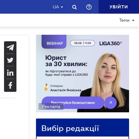
УВІЙТИ
UA
Теми
Реклама
Вибір редакції