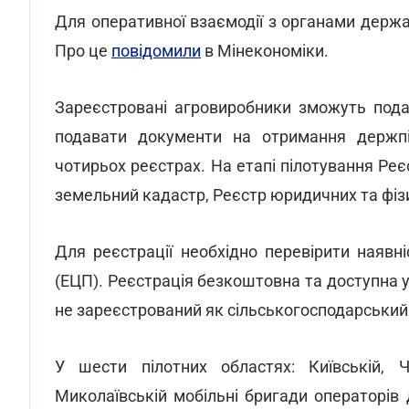
Для оперативної взаємодії з органами держ
Про це
повідомили
в Мінекономіки.
Зареєстровані агровиробники зможуть пода
подавати документи на отримання держпі
чотирьох реєстрах. На етапі пілотування Реє
земельний кадастр, Реєстр юридичних та фізич
Для реєстрації необхідно перевірити наявн
(ЕЦП). Реєстрація безкоштовна та доступна у
не зареєстрований як сільськогосподарський
У шести пілотних областях: Київській, Че
Миколаївській мобільні бригади операторі