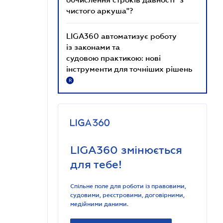
чистого аркуша"?
LIGA360 автоматизує роботу
із законами та
судовою практикою: нові
інструменти для точніших рішень
R
LIGA360 змінюється
для тебе!
Спільне поле для роботи із правовими,
судовими, реєстровими, договірними,
медійними даними.