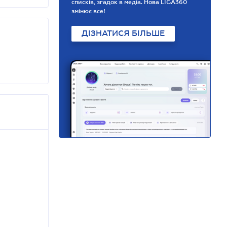
списків, згадок в медіа. Нова LIGA360
змінює все!
ДІЗНАТИСЯ БІЛЬШЕ