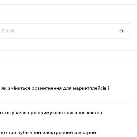
 як зміниться розмитнення для маркетплейсів і
 стягувачів про примусове списання коштів
йно став публічним електронним реєстром