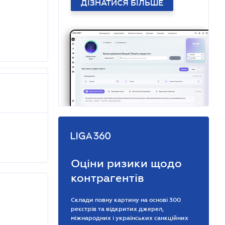
ДІЗНАТИСЯ БІЛЬШЕ
Оціни ризики щодо
контрагентів
Склади повну картину на основі 300
реєстрів та відкритих джерел,
міжнародних і українських санкційних