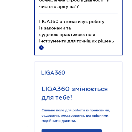
чистого аркуша"?
LIGA360 автоматизує роботу
із законами та
судовою практикою: нові
інструменти для точніших рішень
R
LIGA360 змінюється
для тебе!
Спільне поле для роботи із правовими,
судовими, реєстровими, договірними,
медійними даними.