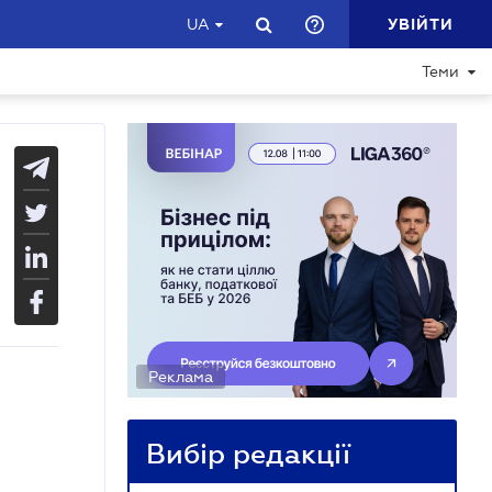
УВІЙТИ
UA
Теми
Реклама
Вибір редакції