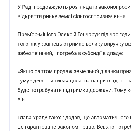
У Раді продовжують розглядати законопроек
відкриття ринку землі сільгосппризначення.
Прем'єр-міністр Олексій Гончарук під час год
того, як українець отримає велику виручку ві
забезпечений, і потреба в субсидії відпаде:
«Якщо раптом продаж земельної ділянки приз
суму - десятки тисяч доларів, наприклад, то 
буде потребувати підтримки держави. Тому к
він.
Глава Уряду також додав, що автоматичного по
це гарантоване законом право. Всі, хто потр