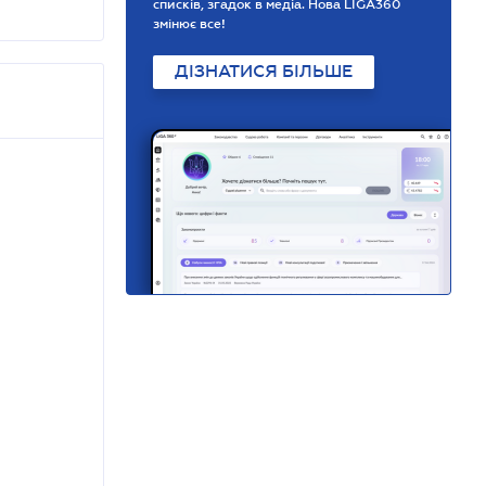
списків, згадок в медіа. Нова LIGA360
змінює все!
ДІЗНАТИСЯ БІЛЬШЕ