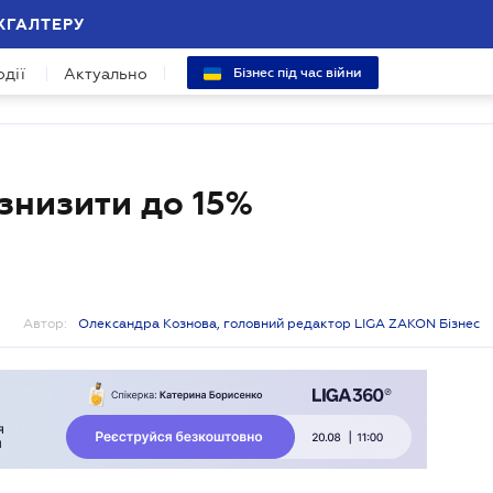
ХГАЛТЕРУ
одії
Актуально
Бізнес під час війни
знизити до 15%
Автор:
Олександра Кознова, головний редактор LIGA ZAKON Бізнес