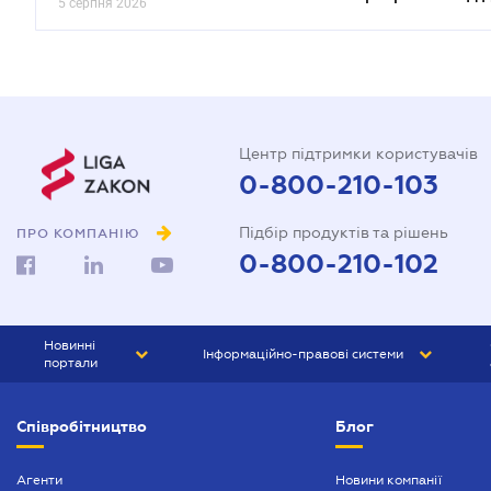
5 серпня 2026
Центр підтримки користувачів
0-800-210-103
Підбір продуктів та рішень
ПРО КОМПАНІЮ
0-800-210-102
Новинні
Інформаційно-правові системи
портали
ЮРЛІГА
Право України
Співробітництво
Блог
БІЗНЕС
ГРАНД
БУХГАЛТЕР.ua
ПРАЙМ
Агенти
Новини компанії