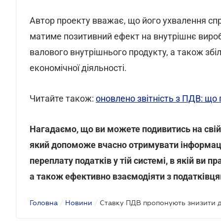
Автор проекту вважає, що його ухвалення сп
матиме позитивний ефект на внутрішнє вироб
валового внутрішнього продукту, а також збіл
економічної діяльності.
Читайте також:
оновлено звітність з ПДВ: що
Нагадаємо, що ви можете подивитись на свій
який допоможе вчасно отримувати інформаці
переплату податків у тій системі, в якій ви 
а також ефективно взаємодіяти з податківця
Головна
/
Новини
/
Ставку ПДВ пропонують знизити 