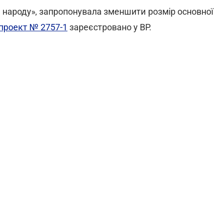
а народу», запропонувала зменшити розмір основної
проект № 2757-1
зареєстровано у ВР.