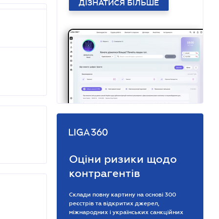
ДІЗНАТИСЯ БІЛЬШЕ
Оціни ризики щодо
контрагентів
Склади повну картину на основі 300
реєстрів та відкритих джерел,
міжнародних і українських санкційних