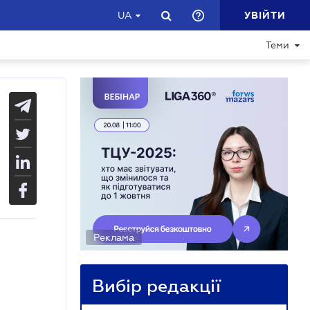
УВІЙТИ
UA
Теми
Реклама
Вибір редакції