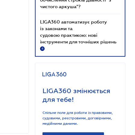
чистого аркуша"?
LIGA360 автоматизує роботу
із законами та
судовою практикою: нові
інструменти для точніших рішень
R
LIGA360 змінюється
для тебе!
Спільне поле для роботи із правовими,
судовими, реєстровими, договірними,
медійними даними.