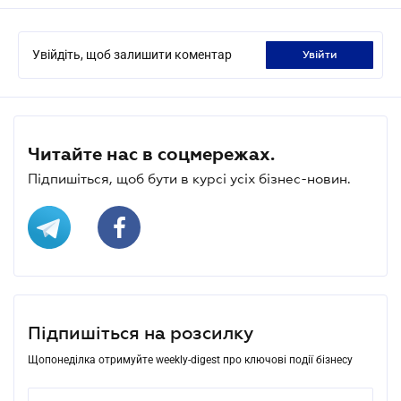
Увійдіть, щоб залишити коментар
увійти
Читайте нас в соцмережах.
Підпишіться, щоб бути в курсі усіх бізнес-новин.
Підпишіться на розсилку
Щопонеділка отримуйте weekly-digest про ключові події бізнесу