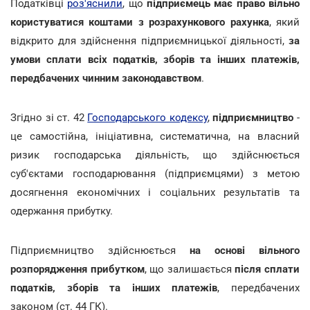
Податківці
роз'яснили
, що
підприємець має право вільно
користуватися коштами з розрахункового рахунка
, який
відкрито для здійснення підприємницької діяльності,
за
умови сплати всіх податків, зборів та інших платежів,
передбачених чинним законодавством
.
Згідно зі ст. 42
Господарського кодексу
,
підприємництво
-
це самостійна, ініціативна, систематична, на власний
ризик господарська діяльність, що здійснюється
суб'єктами господарювання (підприємцями) з метою
досягнення економічних і соціальних результатів та
одержання прибутку.
Підприємництво здійснюється
на основі вільного
розпорядження прибутком
, що залишається
після сплати
податків, зборів та інших платежів
, передбачених
законом (ст. 44 ГК).