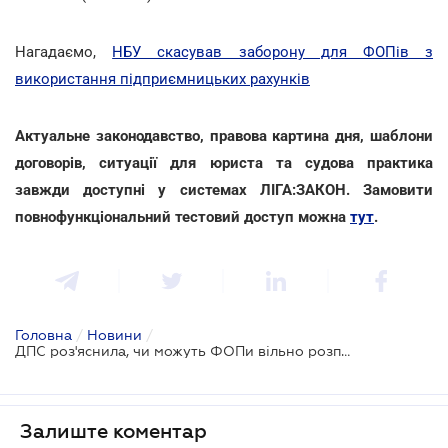
Нагадаємо,
НБУ скасував заборону для ФОПів з
використання підприємницьких рахунків
Актуальне законодавство, правова картина дня, шаблони
договорів, ситуації для юриста та судова практика
завжди доступні у системах ЛІГА:ЗАКОН. Замовити
повнофункціональний тестовий доступ можна
тут
.
Головна
/
Новини
/
ДПС роз'яснила, чи можуть ФОПи вільно розпоряджатися коштами на бізнес-рахунку
Залиште коментар