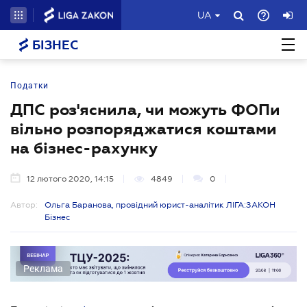
UA
БІЗНЕС
Податки
ДПС роз'яснила, чи можуть ФОПи
вільно розпоряджатися коштами
на бізнес-рахунку
12 лютого 2020, 14:15
4849
0
Автор:
Ольга Баранова, провідний юрист-аналітик ЛІГА:ЗАКОН
Бізнес
Реклама