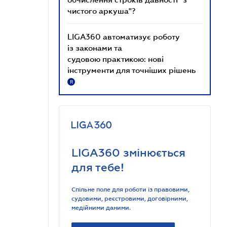
чистого аркуша"?
LIGA360 автоматизує роботу
із законами та
судовою практикою: нові
інструменти для точніших рішень
R
LIGA360 змінюється
для тебе!
Спільне поле для роботи із правовими,
судовими, реєстровими, договірними,
медійними даними.