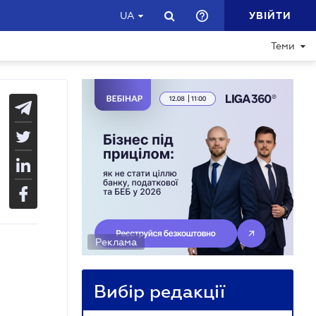
УВІЙТИ
UA
Теми
Реклама
Вибір редакції