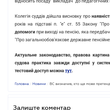
відносить посаду "викладач" до педагогічних
Колегія суддів дійшла висновку про
наявніст
років на підставі п. "е" ст. 55 Закону "Пр
допомоги
при виході на пенсію, яка передбач
"Про загальнообов'язкове державне пенсійне
Актуальне законодавство, правова картина
судова практика завжди доступні у систе
тестовий доступ можна
тут
.
Головна
/
Новини
/
Залиште коментар