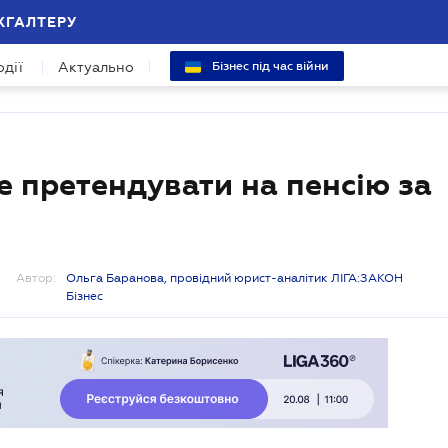
ХГАЛТЕРУ
одії
Актуально
Бізнес під час війни
е претендувати на пенсію за
Автор:
Ольга Баранова, провідний юрист-аналітик ЛІГА:ЗАКОН
Бізнес