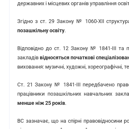
державних і місцевих органів управління осві
Згідно з ст. 29 Закону № 1060-XII структу
позашкільну освіту
.
Відповідно до ст. 12 Закону № 1841-III та
закладів
відносяться початкові спеціалізова
виховання: музичні, художні, хореографічні, те
Ст. 21 Закону № 1841-III передбачено прав
працівники позашкільних навчальних закл
менше ніж 25 років
.
ВС зазначає, що на спірні правовідносини 