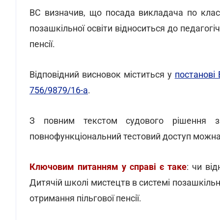
ВС визначив, що посада викладача по клас
позашкільної освіти відноситься до педагогі
пенсії.
Відповідний висновок міститься у
постанові 
756/9879/16-а
.
З повним текстом судового рішення 
повнофункціональний тестовий доступ можн
Ключовим питанням у справі є таке
: чи ві
Дитячій школі мистецтв в системі позашкільн
отримання пільгової пенсії.