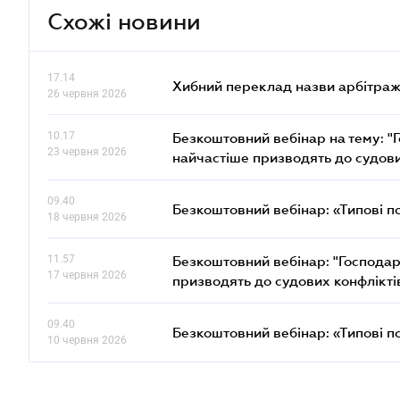
Схожі новини
17.14
Хибний переклад назви арбітражн
26 червня 2026
10.17
Безкоштовний вебінар на тему: "Г
23 червня 2026
найчастіше призводять до судови
09.40
Безкоштовний вебінар: «Типові п
18 червня 2026
11.57
Безкоштовний вебінар: "Господарс
17 червня 2026
призводять до судових конфлікті
09.40
Безкоштовний вебінар: «Типові п
10 червня 2026