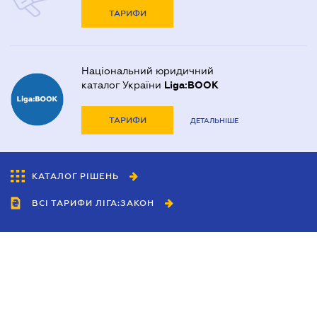
ТАРИФИ
Національний юридичний
каталог України
Liga:BOOK
ТАРИФИ
ДЕТАЛЬНІШЕ
КАТАЛОГ РІШЕНЬ
ВСІ ТАРИФИ ЛІГА:ЗАКОН
Співробітництво
Агенти
Дилери
Політика конфіденційності