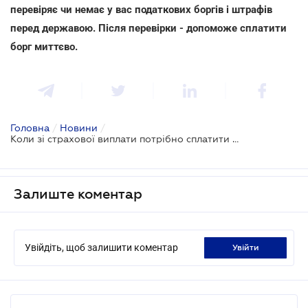
перевіряє чи немає у вас податкових боргів і штрафів
перед державою. Після перевірки - допоможе сплатити
борг миттєво.
Головна
/
Новини
/
Коли зі страхової виплати потрібно сплатити ПДФО
Залиште коментар
Увійдіть, щоб залишити коментар
увійти