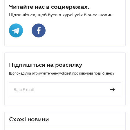
Читайте нас в соцмережах.
Підпишіться, щоб бути в курсі усіх бізнес-новин.
Підпишіться на розсилку
Щопонеділка отримуйте weekly-digest про ключові події бізнесу
Схожі новини