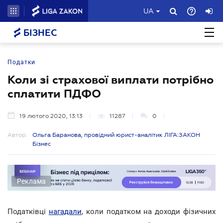
UA
БІЗНЕС
Податки
Коли зі страхової виплати потрібно
сплатити ПДФО
19 лютого 2020, 13:13
11287
0
Автор:
Ольга Баранова, провідний юрист-аналітик ЛІГА:ЗАКОН
Бізнес
Реклама
Податківці
нагадали
, коли податком на доходи фізичних