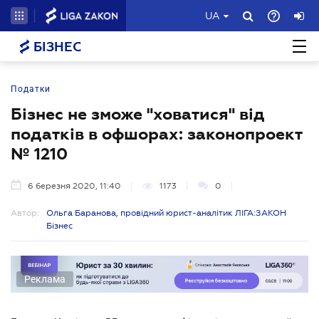
UA
БІЗНЕС
Податки
Бізнес не зможе "ховатися" від
податків в офшорах: законопроект
№ 1210
6 березня 2020, 11:40
1173
0
Автор:
Ольга Баранова, провідний юрист-аналітик ЛІГА:ЗАКОН
Бізнес
Реклама