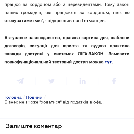
працює за кордоном або з нерезидентами. Тому Закон
наших громадян, які працюють за кордоном, ніяк
не
стосуватиметься
”, - підкреслив пан Гетманцев.
Актуальне законодавство, правова картина дня, шаблони
договорів, ситуації для юриста та судова практика
завжди доступні у системах ЛІГА:ЗАКОН. Замовити
повнофункціональний тестовий доступ можна
тут
.
Головна
/
Новини
/
Бізнес не зможе "ховатися" від податків в офшорах: законопроект № 1210
Залиште коментар