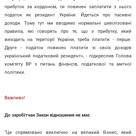
прибуток за кордоном, ти повинен заплатити з нього
податок як резидент України. Йдеться про пасивні
доходи. Тому тут ми вводимо нормальні цивілізовані
правила, які говорять про те, що з прибутку, який
виходить на території України, треба платити - перше.
Друге - податок повинен платити зі своїх доходів
український податковий резидент», - підкреслив Голова
комітету ВР з питань фінансів, податкової та митної
політики.
Важливо!
До заробітчан Закон відношення не має
.
“Це спрямовано виключно на великий бізнес, який