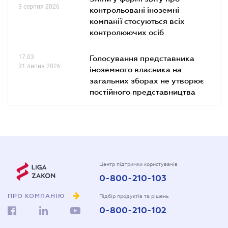
3 серпня 2026
контрольовані іноземні
компанії стосуються всіх
контролюючих осіб
17.03
Голосування представника
31 липня 2026
іноземного власника на
загальних зборах не утворює
постійного представництва
Центр підтримки користувачів
0-800-210-103
ПРО КОМПАНІЮ
Підбір продуктів та рішень
0-800-210-102