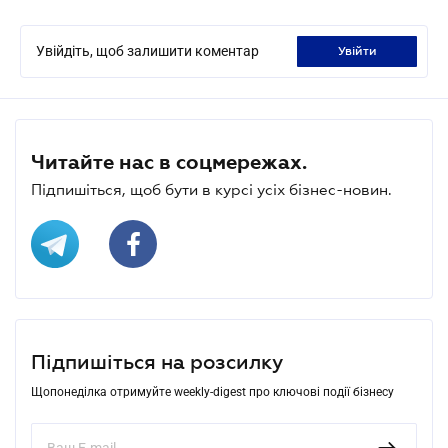
Увійдіть, щоб залишити коментар
увійти
Читайте нас в соцмережах.
Підпишіться, щоб бути в курсі усіх бізнес-новин.
Підпишіться на розсилку
Щопонеділка отримуйте weekly-digest про ключові події бізнесу