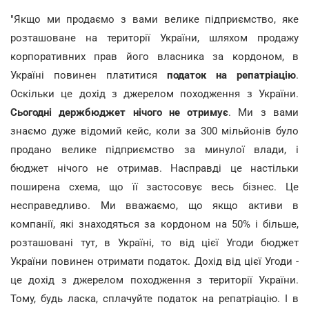
"Якщо ми продаємо з вами велике підприємство, яке
розташоване на території України, шляхом продажу
корпоративних прав його власника за кордоном, в
Україні повинен платитися
податок на репатріацію
.
Оскільки це дохід з джерелом походження з України.
Сьогодні держбюджет нічого не отримує
. Ми з вами
знаємо дуже відомий кейс, коли за 300 мільйонів було
продано велике підприємство за минулої влади, і
бюджет нічого не отримав. Насправді це настільки
поширена схема, що її застосовує весь бізнес. Це
несправедливо. Ми вважаємо, що якщо активи в
компанії, які знаходяться за кордоном на 50% і більше,
розташовані тут, в Україні, то від цієї Угоди бюджет
України повинен отримати податок. Дохід від цієї Угоди -
це дохід з джерелом походження з території України.
Тому, будь ласка, сплачуйте податок на репатріацію. І в