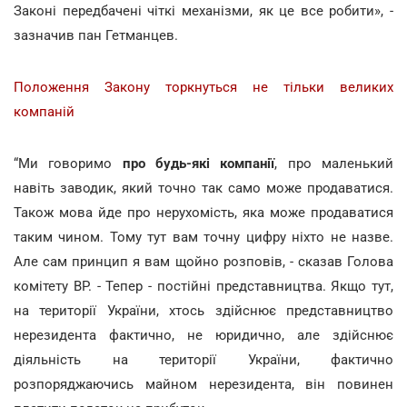
Законі передбачені чіткі механізми, як це все робити», -
зазначив пан Гетманцев.
Положення Закону торкнуться не тільки великих
компаній
“Ми говоримо
про будь-які компанії
, про маленький
навіть заводик, який точно так само може продаватися.
Також мова йде про нерухомість, яка може продаватися
таким чином. Тому тут вам точну цифру ніхто не назве.
Але сам принцип я вам щойно розповів, - сказав Голова
комітету ВР. - Тепер - постійні представництва. Якщо тут,
на території України, хтось здійснює представництво
нерезидента фактично, не юридично, але здійснює
діяльність на території України, фактично
розпоряджаючись майном нерезидента, він повинен