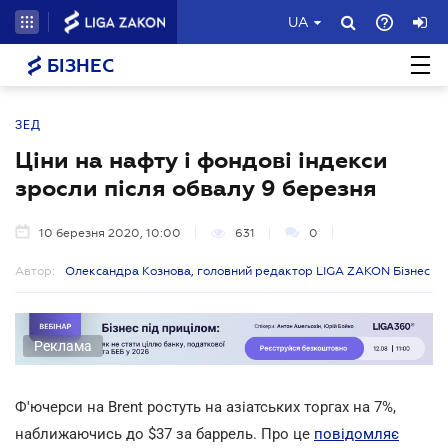
UA
БІЗНЕС
ЗЕД
Ціни на нафту і фондові індекси
зросли після обвалу 9 березня
10 березня 2020, 10:00
631
0
Автор:
Олександра Кознова, головний редактор LIGA ZAKON Бізнес
Реклама
Ф'ючерси на Brent ростуть на азіатських торгах на 7%,
наближаючись до $37 за баррель. Про це
повідомляє