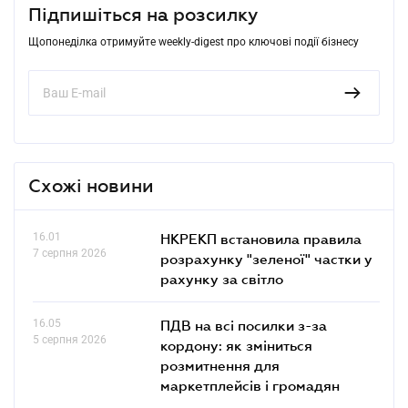
Підпишіться на розсилку
Щопонеділка отримуйте weekly-digest про ключові події бізнесу
Схожі новини
16.01
НКРЕКП встановила правила
7 серпня 2026
розрахунку "зеленої" частки у
рахунку за світло
16.05
ПДВ на всі посилки з-за
5 серпня 2026
кордону: як зміниться
розмитнення для
маркетплейсів і громадян