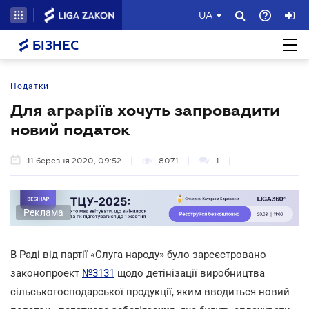
UA
БІЗНЕС
Податки
Для аграріїв хочуть запровадити
новий податок
11 березня 2020, 09:52
8071
1
Реклама
В Раді від партії «Слуга народу» було зареєстровано
законопроект
№3131
щодо детінізації виробництва
сільськогосподарської продукції, яким вводиться новий