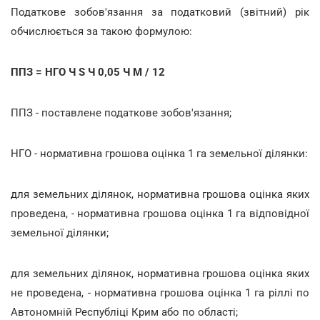
Податкове зобов'язання за податковий (звітний) рік
обчислюється за такою формулою:
ППЗ = НГО Ч S Ч 0,05 Ч М / 12
ППЗ - поставлене податкове зобов'язання;
НГО - нормативна грошова оцінка 1 га земельної ділянки:
для земельних ділянок, нормативна грошова оцінка яких
проведена, - нормативна грошова оцінка 1 га відповідної
земельної ділянки;
для земельних ділянок, нормативна грошова оцінка яких
не проведена, - нормативна грошова оцінка 1 га ріллі по
Автономній Республіці Крим або по області;