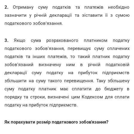
2.
Отриману суму податків та платежів необхідно
зазначити у річній декларації та зіставити її з сумою
податкового зобов'язання.
3.
Якщо сума розрахованого платником податку
податкового зобов'язання, перевищує суму сплачених
податків та інших платежів, то такий платник податку
зобов'язаний визначену ним в річній податковій
декларації суму податку на прибуток підприємств
збільшити на суму такого перевищення. Таку збільшену
суму податку платник має сплатити до бюджету в
порядку та строки, визначені цим Кодексом для сплати
податку на прибуток підприємств.
Як порахувати розмір податкового зобов'язання?