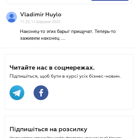
Vladimir Huylo
11.23, 11 Березня 2020
Наконец-то этих барыг прищучат. Теперь-то
заживем наконец ....
Читайте нас в соцмережах.
Підпишіться, щоб бути в курсі усіх бізнес-новин.
Підпишіться на розсилку