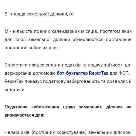
S - площа земельної ділянки, га;
М - кількість повних календарних місяців, протягом яких
для такої земельної ділянки обчислюється поставлене
податкове зобов'язання.
Спростити процес сплати податків та подачу звітності до
держорганів допоможе
бот-бухгалтер ReporTax
для ФОП.
ReporTax показує податкову заборгованість та дозволяє її
cплатити.
Податкове зобов'язання щодо земельних ділянок не
визначається для:
- власників (постійних користувачів) земельних ділянок,