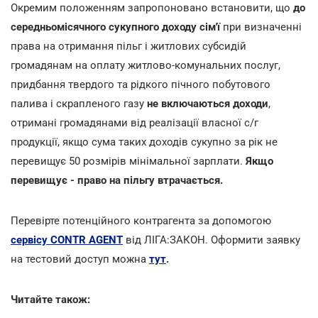
Окремим положенням запропоновано встановити, що
до
середньомісячного сукупного доходу сім'ї
при визначенні
права на отримання пільг і житлових субсидій
громадянам на оплату житлово-комунальних послуг,
придбання твердого та рідкого пічного побутового
палива і скрапленого газу
не включаються доходи
,
отримані громадянами від реалізації власної с/г
продукції, якщо сума таких доходів сукупно за рік не
перевищує 50 розмірів мінімальної зарплати.
Якщо
перевищує - право на пільгу втрачається.
Перевірте потенційного контрагента за допомогою
сервісу CONTR AGENT
від ЛІГА:ЗАКОН. Оформити заявку
на тестовий доступ можна
тут
.
Читайте також: