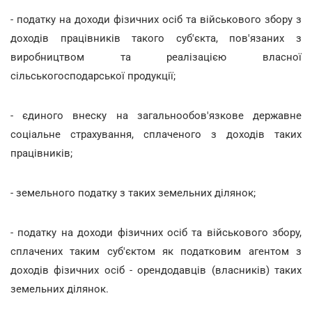
- податку на доходи фізичних осіб та військового збору з
доходів працівників такого суб'єкта, пов'язаних з
виробництвом та реалізацією власної
сільськогосподарської продукції;
- єдиного внеску на загальнообов'язкове державне
соціальне страхування, сплаченого з доходів таких
працівників;
- земельного податку з таких земельних ділянок;
- податку на доходи фізичних осіб та військового збору,
сплачених таким суб'єктом як податковим агентом з
доходів фізичних осіб - орендодавців (власників) таких
земельних ділянок.