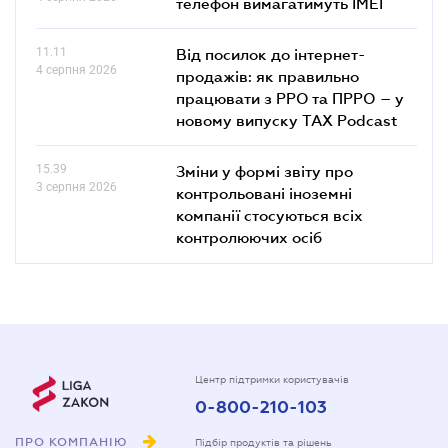
телефон вимагатимуть IMEI
11.11
Від посилок до інтернет-
4 серпня 2026
продажів: як правильно
працювати з РРО та ПРРО – у
новому випуску TAX Podcast
15.39
Зміни у формі звіту про
3 серпня 2026
контрольовані іноземні
компанії стосуються всіх
контролюючих осіб
Центр підтримки користувачів
0-800-210-103
ПРО КОМПАНІЮ
Підбір продуктів та рішень