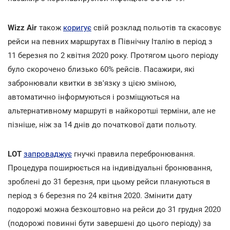
Wizz Air
також
коригує
свій розклад польотів та скасовує
рейси на певних маршрутах в Північну Італію в період з
11 березня по 2 квітня 2020 року. Протягом цього періоду
було скорочено близько 60% рейсів. Пасажири, які
забронювали квитки в зв'язку з цією зміною,
автоматично інформуються і розміщуються на
альтернативному маршруті в найкоротші терміни, але не
пізніше, ніж за 14 днів до початкової дати польоту.
LOT
запроваджує
гнучкі правила перебронювання.
Процедура поширюється на індивідуальні бронювання,
зроблені до 31 березня, при цьому рейси плануються в
період з 6 березня по 24 квітня 2020. Змінити дату
подорожі можна безкоштовно на рейси до 31 грудня 2020
(подорожі повинні бути завершені до цього періоду) за