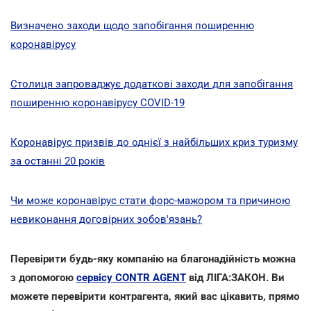
Визначено заходи щодо запобігання поширенню
коронавірусу
Столиця запроваджує додаткові заходи для запобігання
поширенню коронавірусу COVID-19
Коронавірус призвів до однієї з найбільших криз туризму
за останні 20 років
Чи може коронавірус стати форс-мажором та причиною
невиконання договірних зобов'язань?
Перевірити будь-яку компанію на благонадійність можна
з допомогою
сервісу CONTR AGENT
від ЛІГА:ЗАКОН. Ви
можете перевірити контрагента, який вас цікавить, прямо