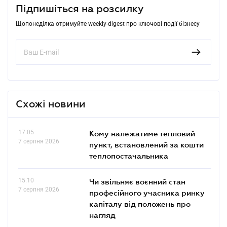
Підпишіться на розсилку
Щопонеділка отримуйте weekly-digest про ключові події бізнесу
Схожі новини
17.05
Кому належатиме тепловий
7 серпня 2026
пункт, встановлений за кошти
теплопостачальника
15.10
Чи звільняє воєнний стан
7 серпня 2026
професійного учасника ринку
капіталу від положень про
нагляд