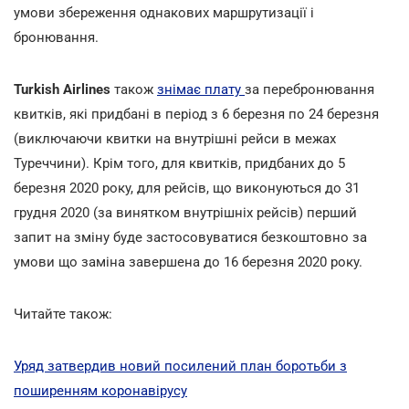
умови збереження однакових маршрутизації і
бронювання.
Turkish Airlines
також
знімає плату
за перебронювання
квитків, які придбані в період з 6 березня по 24 березня
(виключаючи квитки на внутрішні рейси в межах
Туреччини). Крім того, для квитків, придбаних до 5
березня 2020 року, для рейсів, що виконуються до 31
грудня 2020 (за винятком внутрішніх рейсів) перший
запит на зміну буде застосовуватися безкоштовно за
умови що заміна завершена до 16 березня 2020 року.
Читайте також:
Уряд затвердив новий посилений план боротьби з
поширенням коронавірусу