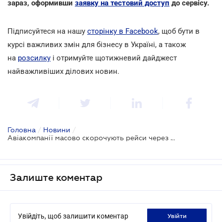
зараз, оформивши
заявку на тестовий доступ
до сервісу.
Підписуйтеся на нашу
сторінку в Facebook
, щоб бути в
курсі важливих змін для бізнесу в Україні, а також
на
розсилку
і отримуйте щотижневий дайджест
найважливіших ділових новин.
Головна
/
Новини
/
Авіакомпанії масово скорочують рейси через розповсюдження коронавірусу
Залиште коментар
Увійдіть, щоб залишити коментар
увійти