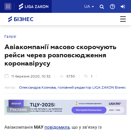
UA
БІЗНЕС
Галузі
Авіакомпанії масово скорочують
рейси через розповсюдження
коронавірусу
11 березня 2020, 10:32
5730
1
Автор:
Олександра Кознова, головний редактор LIGA ZAKON Бізнес
Реклама
Авіакомпанія
МАУ
повідомила
, що у зв'язку із