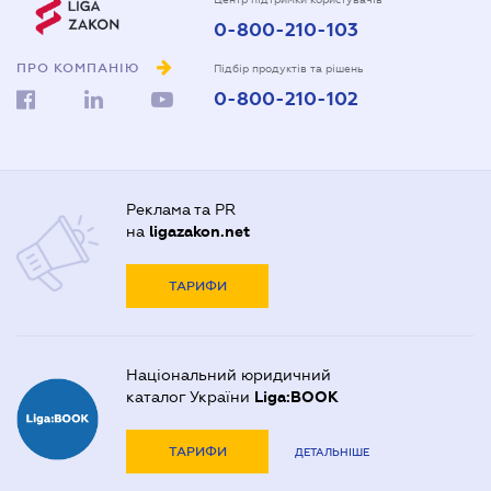
0-800-210-103
ПРО КОМПАНІЮ
Підбір продуктів та рішень
0-800-210-102
Реклама та PR
на
ligazakon.net
ТАРИФИ
Національний юридичний
каталог України
Liga:BOOK
ТАРИФИ
ДЕТАЛЬНІШЕ