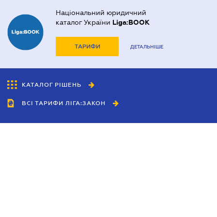
Національний юридичний
каталог України
Liga:BOOK
ТАРИФИ
ДЕТАЛЬНІШЕ
КАТАЛОГ РІШЕНЬ
ВСІ ТАРИФИ ЛІГА:ЗАКОН
Співробітництво
Агенти
Дилери
Політика конфіденційності
Умови використання сайту
Реклама