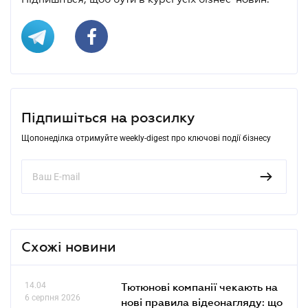
Підпишіться на розсилку
Щопонеділка отримуйте weekly-digest про ключові події бізнесу
Схожі новини
14.04
Тютюнові компанії чекають на
6 серпня 2026
нові правила відеонагляду: що