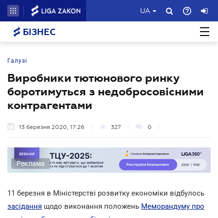
UA
БІЗНЕС
Галузі
Виробники тютюнового ринку
боротимуться з недобросовісними
контрагентами
13 березня 2020, 17:26
327
0
Реклама
11 березня в Міністерстві розвитку економіки відбулось
засідання
щодо виконання положень
Меморандуму про