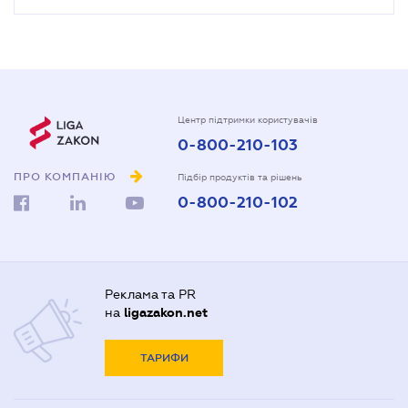
Центр підтримки користувачів
0-800-210-103
ПРО КОМПАНІЮ
Підбір продуктів та рішень
0-800-210-102
Реклама та PR
на
ligazakon.net
ТАРИФИ