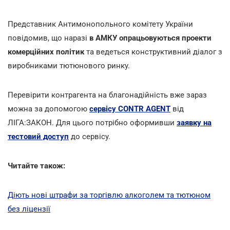
Представник Антимонопольного комітету України
повідомив, що наразі
в АМКУ опрацьовуються проекти
комерційних політик
та ведеться конструктивний діалог з
виробниками тютюнового ринку.
Перевірити контрагента на благонадійність вже зараз
можна за допомогою
сервісу CONTR AGENT
від
ЛІГА:ЗАКОН. Для цього потрібно оформивши
заявку на
тестовий доступ
до сервісу.
Читайте також:
Діють нові штрафи за торгівлю алкоголем та тютюном
без ліцензії