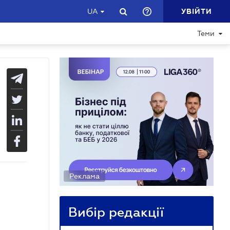
УВІЙТИ
UA
Теми
Реклама
Вибір редакції