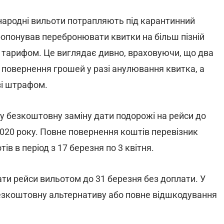
іжнародні вильоти потрапляють під карантинний
апропонував перебронювати квитки на більш пізній
 з тарифом. Це виглядає дивно, враховуючи, що два
 повернення грошей у разі анулювання квитка, а
зі штрафом.
ну безкоштовну заміну дати подорожі на рейси до
я 2020 року. Повне повернення коштів перевізник
тів в період з 17 березня по 3 квітня.
ти рейси вильотом до 31 березня без доплати. У
безкоштовну альтернативу або повне відшкодування