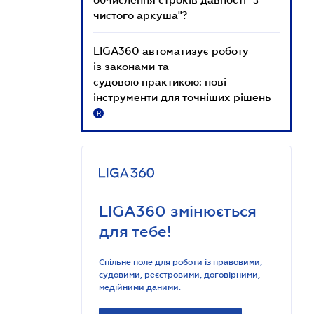
чистого аркуша"?
LIGA360 автоматизує роботу
із законами та
судовою практикою: нові
інструменти для точніших рішень
R
LIGA360 змінюється
для тебе!
Спільне поле для роботи із правовими,
судовими, реєстровими, договірними,
медійними даними.