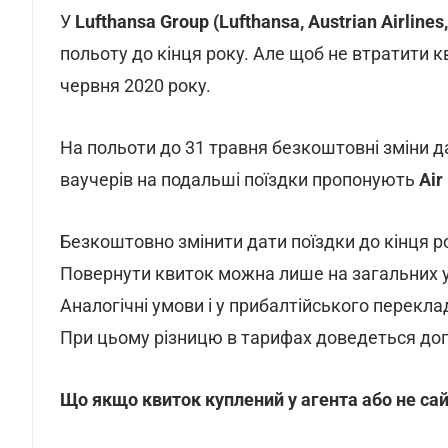
У
Lufthansa Group (Lufthansa, Austrian Airlines,
польоту до кінця року. Але щоб не втратити 
червня 2020 року.
На польоти до 31 травня безкоштовні зміни д
ваучерів на подальші поїздки пропонують
Air
Безкоштовно змінити дати поїздки до кінця 
Повернути квиток можна лише на загальних у
Аналогічні умови і у прибалтійського переклад
При цьому різницю в тарифах доведеться до
Що якщо квиток куплений у агента або не сай