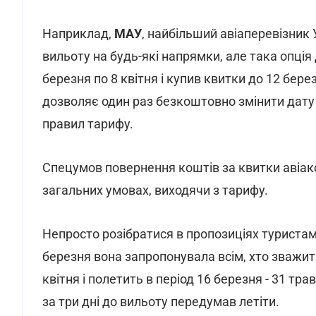
Наприклад,
МАУ
, найбільший авіаперевізник
вильоту на будь-які напрямки, але така опція
березня по 8 квітня і купив квитки до 12 бер
дозволяє один раз безкоштовно змінити дату
правил тарифу.
Спецумов повернення коштів за квитки авіак
загальних умовах, виходячи з тарифу.
Непросто розібратися в пропозиціях туристам
березня вона запропонувала всім, хто зважить
квітня і полетить в період 16 березня - 31 тр
за три дні до вильоту передумав летіти.