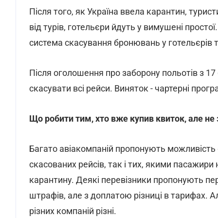
Після того, як Україна ввела карантин, тури
від турів, готельєри йдуть у вимушені простої.
система скасування бронювань у готельєрів т
Після оголошення про заборону польотів з 17 
скасувати всі рейси. Виняток - чартерні прогр
Що робити тим, хто вже купив квиток, але не
Багато авіакомпаній пропонують можливість 
скасованих рейсів, так і тих, якими пасажири
карантину. Деякі перевізники пропонують пер
штрафів, але з доплатою різниці в тарифах. А
різних компаній різні.