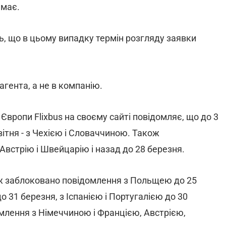
емає.
, що в цьому випадку термін розгляду заявки
агента, а не в компанію.
вропи Flixbus на своєму сайті повідомляє, що до 3
вітня - з Чехією і Словаччиною. Також
 Австрію і Швейцарію і назад до 28 березня.
кож заблоковано повідомлення з Польщею до 25
о 31 березня, з Іспанією і Португалією до 30
млення з Німеччиною і Францією, Австрією,