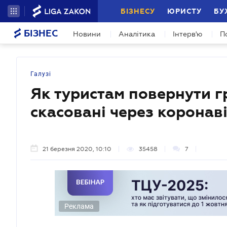
БІЗНЕСУ
ЮРИСТУ
БУ
БІЗНЕС
Новини
Аналітика
Інтерв'ю
П
Галузі
Як туристам повернути гр
скасовані через коронав
21 березня 2020, 10:10
35458
7
Реклама