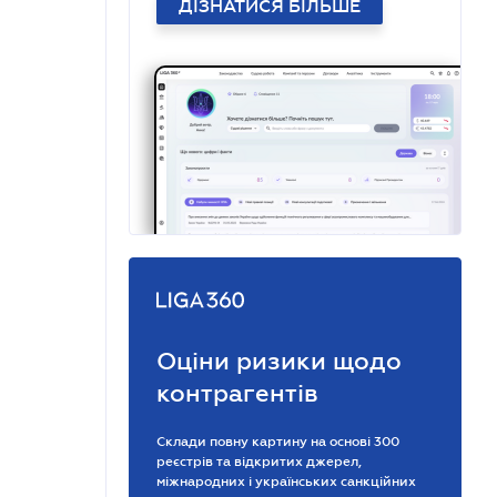
ДІЗНАТИСЯ БІЛЬШЕ
Оціни ризики щодо
контрагентів
Склади повну картину на основі 300
реєстрів та відкритих джерел,
міжнародних і українських санкційних