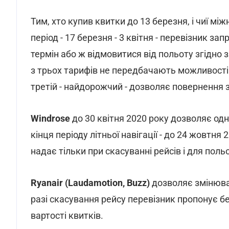
Тим, хто купив квитки до 13 березня, і чиї м
період - 17 березня - 3 квітня - перевізник з
термін або ж відмовитися від польоту згідно
з трьох тарифів не передбачають можливості
третій - найдорожчий - дозволяє повернення 
Windrose
до 30 квітня 2020 року дозволяє од
кінця періоду літньої навігації - до 24 жовтн
надає тільки при скасуванні рейсів і для польо
Ryanair (Laudamotion, Buzz)
дозволяє змінюва
разі скасування рейсу перевізник пропонує 
вартості квитків.