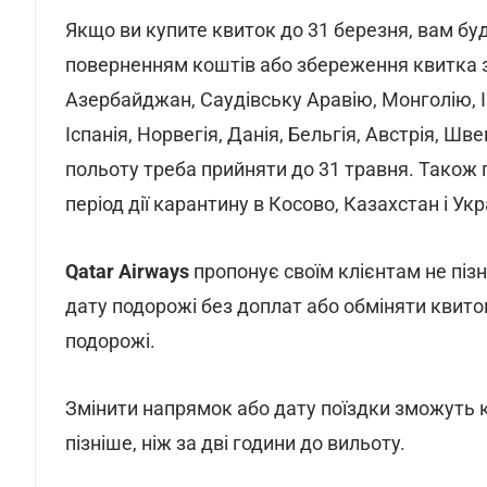
Якщо ви купите квиток до 31 березня, вам бу
поверненням коштів або збереження квитка з
Азербайджан, Саудівську Аравію, Монголію, Із
Іспанія, Норвегія, Данія, Бельгія, Австрія, Ш
польоту треба прийняти до 31 травня. Також 
період дії карантину в Косово, Казахстан і Укр
Qatar Airways
пропонує своїм клієнтам не пізн
дату подорожі без доплат або обміняти квито
подорожі.
Змінити напрямок або дату поїздки зможуть 
пізніше, ніж за дві години до вильоту.