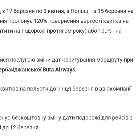
 з 17 березня по 3 квітня, з Польщі - з 15 березня на
нія пропонує 120% повернення вартості квитка на
тити на подорожі протягом року) або 100% - на
тися послугою зміни дат коригування маршруту при
зербайджанської
Buta Airways.
витків на польоти до кінця березня в авіакомпанії
понує безкоштовну зміну дати подорожі для рейсів з
і до 12 березня.