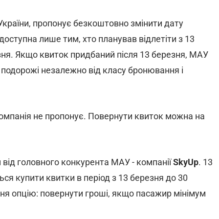
 України, пропонує безкоштовно змінити дату
 доступна лише тим, хто планував відлетіти з 13
езня. Якщо квиток придбаний після 13 березня, МАУ
 подорожі незалежно від класу бронювання і
омпанія не пропонує. Повернути квиток можна на
 від головного конкурента МАУ - компанії
SkyUp
. 13
ся купити квитки в період з 13 березня до 30
авня опцію: повернути гроші, якщо пасажир мінімум