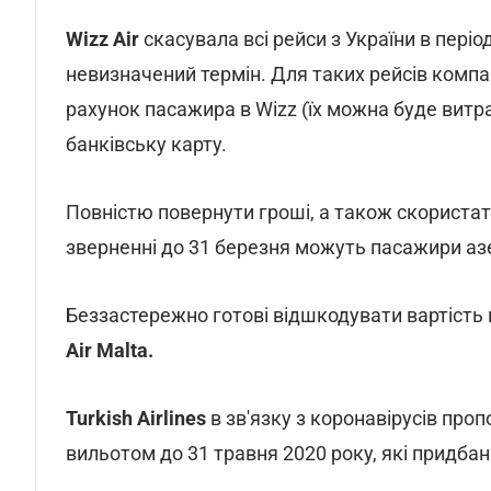
Wizz Air
скасувала всі рейси з України в період
невизначений термін. Для таких рейсів компа
рахунок пасажира в Wizz (їх можна буде витра
банківську карту.
Повністю повернути гроші, а також скориста
зверненні до 31 березня можуть пасажири а
Беззастережно готові відшкодувати вартість к
Air Malta.
Turkish Airlines
в зв'язку з коронавірусів про
вильотом до 31 травня 2020 року, які придбан