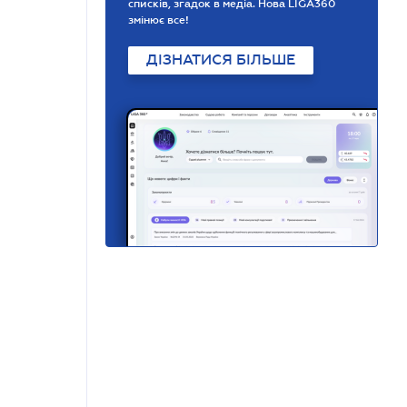
списків, згадок в медіа. Нова LIGA360
змінює все!
ДІЗНАТИСЯ БІЛЬШЕ