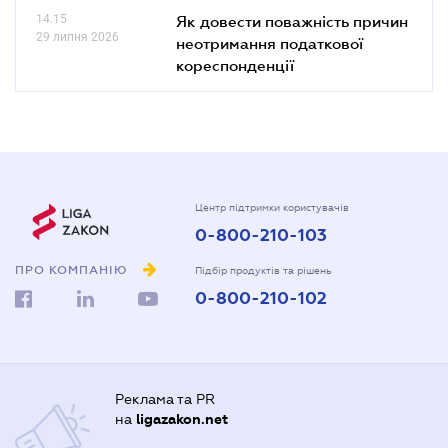
14.15
Як довести поважність причин
29 липня 2026
неотримання податкової
кореспонденції
Центр підтримки користувачів
0-800-210-103
ПРО КОМПАНІЮ
Підбір продуктів та рішень
0-800-210-102
Реклама та PR
на
ligazakon.net