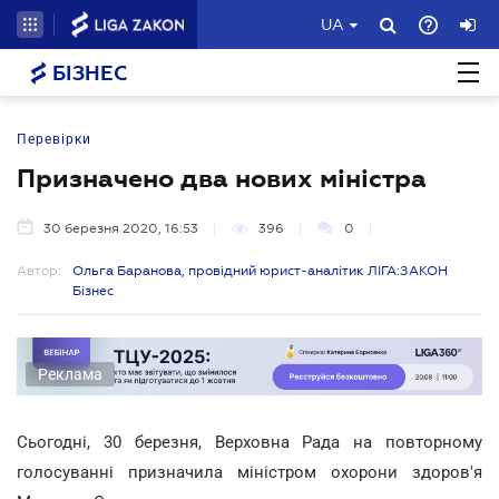
UA
БІЗНЕС
Перевірки
Призначено два нових міністра
30 березня 2020, 16:53
396
0
Автор:
Ольга Баранова, провідний юрист-аналітик ЛІГА:ЗАКОН
Бізнес
Реклама
Сьогодні, 30 березня, Верховна Рада на повторному
голосуванні призначила міністром охорони здоров'я