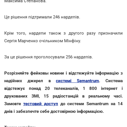
Максима Степанова.
Це рішення підтримали 246 нардепів.
Крім того, нардепи також з другого разу призначили
Сергія Марченко очільником Мінфіну.
За це рішення проголосували 256 нардепів.
Розрізняйте фейковы новини і відстежуйте інформацію з
надійних джерел в
системі Semantrum
. Система
відстежує понад 20 телеканалів, 1 800 інтернет і
друкованих ЗМІ, 15 радіостанцій в реальному часі.
Замовте
тестовий доступ
до системи Semantrum на 14
днів і забезпечте себе достовірною інформацією.