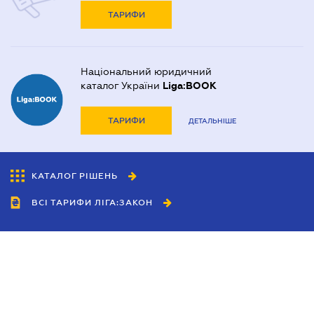
ТАРИФИ
Національний юридичний
каталог України
Liga:BOOK
ТАРИФИ
ДЕТАЛЬНІШЕ
КАТАЛОГ РІШЕНЬ
ВСІ ТАРИФИ ЛІГА:ЗАКОН
Співробітництво
Агенти
Дилери
Політика конфіденційності