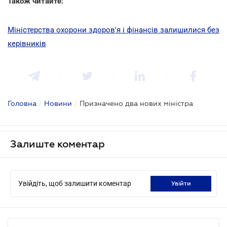
Також читайте:
Міністерства охорони здоров'я і фінансів залишилися без
керівників
Головна
/
Новини
/
Призначено два нових міністра
Залиште коментар
Увійдіть, щоб залишити коментар
увійти