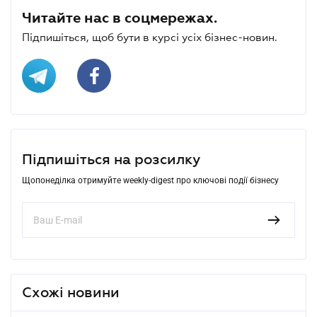
Читайте нас в соцмережах.
Підпишіться, щоб бути в курсі усіх бізнес-новин.
Підпишіться на розсилку
Щопонеділка отримуйте weekly-digest про ключові події бізнесу
Схожі новини