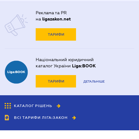
Реклама та PR
на
ligazakon.net
ТАРИФИ
Національний юридичний
каталог України
Liga:BOOK
ТАРИФИ
ДЕТАЛЬНІШЕ
КАТАЛОГ РІШЕНЬ
ВСІ ТАРИФИ ЛІГА:ЗАКОН
Співробітництво