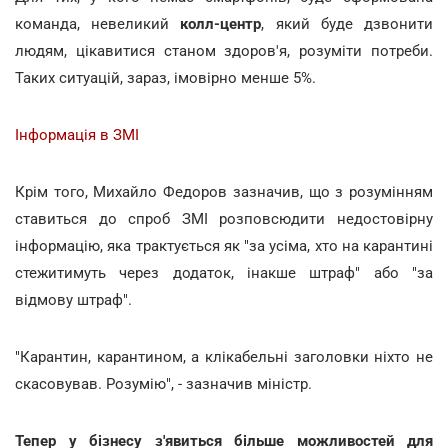
команда, невеликий
колл-центр
, який буде дзвонити
людям, цікавитися станом здоров'я, розуміти потреби.
Таких ситуацій, зараз, імовірно менше 5%.
Інформація в ЗМІ
Крім того, Михайло Федоров зазначив, що з розумінням
ставиться до спроб ЗМІ розповсюдити недостовірну
інформацію, яка трактується як "за усіма, хто на карантині
стежитимуть через додаток, інакше штраф" або "за
відмову штраф".
"Карантин, карантином, а клікабельні заголовки ніхто не
скасовував. Розумію", - зазначив міністр.
Тепер у бізнесу з'явиться більше можливостей для