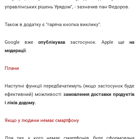
управлінських рішень Урядом", - зазначив пан Федоров.
Також в додатку є "гаряча кнопка виклику".
Google вже
опублікував
застосунок. Apple ще
на
модерації
.
Плани
Наступні функції передбачатимуть (якщо застосунок буде
ефективний) можливості
замовлення доставки продуктів
і ліків додому.
Якщо у людини немає смартфону
Для тих, у кого немає смартфонів, буде сформована