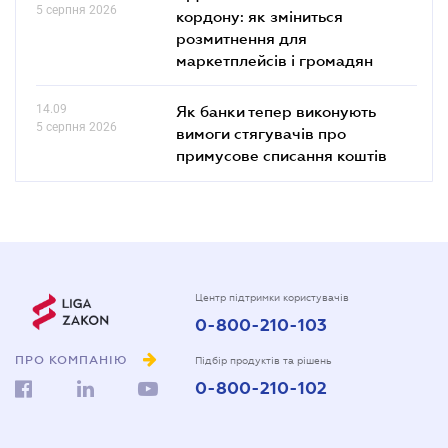
5 серпня 2026
кордону: як зміниться
розмитнення для
маркетплейсів і громадян
14.09
Як банки тепер виконують
5 серпня 2026
вимоги стягувачів про
примусове списання коштів
Центр підтримки користувачів
0-800-210-103
ПРО КОМПАНІЮ
Підбір продуктів та рішень
0-800-210-102