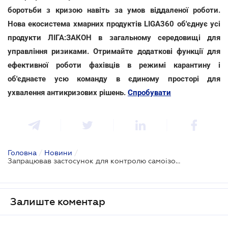
боротьби з кризою навіть за умов віддаленої роботи.
Нова екосистема хмарних продуктів LIGA360 об'єднує усі
продукти ЛІГА:ЗАКОН в загальному середовищі для
управління ризиками. Отримайте додаткові функції для
ефективної роботи фахівців в режимі карантину і
об'єднаєте усю команду в єдиному просторі для
ухвалення антикризових рішень.
Спробувати
Головна
/
Новини
/
Запрацював застосунок для контролю самоізольованих громадян
Залиште коментар