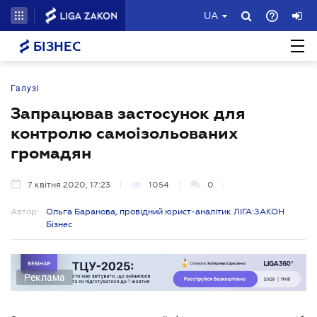
UA
БІЗНЕС
Галузі
Запрацював застосунок для
контролю самоізольованих
громадян
7 квітня 2020, 17:23
1054
0
Автор:
Ольга Баранова, провідний юрист-аналітик ЛІГА:ЗАКОН
Бізнес
Реклама