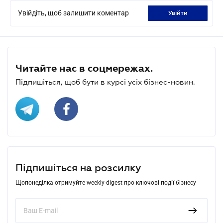
Увійдіть, щоб залишити коментар
увійти
Читайте нас в соцмережах.
Підпишіться, щоб бути в курсі усіх бізнес-новин.
Підпишіться на розсилку
Щопонеділка отримуйте weekly-digest про ключові події бізнесу