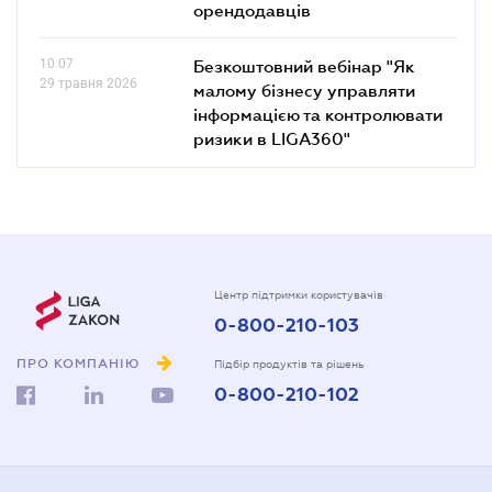
орендодавців
10.07
Безкоштовний вебінар "Як
29 травня 2026
малому бізнесу управляти
інформацією та контролювати
ризики в LIGA360"
Центр підтримки користувачів
0-800-210-103
ПРО КОМПАНІЮ
Підбір продуктів та рішень
0-800-210-102