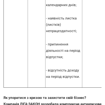
календарних днів;
- наявність листка
(листків)
непрацездатності;
- припинення
діяльності на період
відпустки;
- відсутність доходу
на період відпустки.
Як упоратися з кризою та захистити свій бізнес?
Компанія ЛІГА:ЗАКОН розробила комплексне антикризове