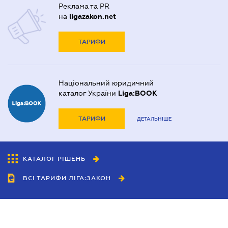
Реклама та PR
на
ligazakon.net
ТАРИФИ
Національний юридичний
каталог України
Liga:BOOK
ТАРИФИ
ДЕТАЛЬНІШЕ
КАТАЛОГ РІШЕНЬ
ВСІ ТАРИФИ ЛІГА:ЗАКОН
Співробітництво
Агенти