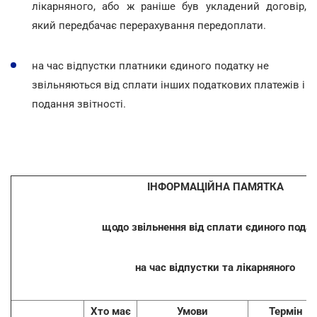
лікарняного, або ж раніше був укладений договір,
який передбачає перерахування передоплати.
на час відпустки платники єдиного податку не
звільняються від сплати інших податкових платежів і
подання звітності.
ІНФОРМАЦІЙНА ПАМЯТКА
щодо звільнення від сплати єдиного пода
на час відпустки та лікарняного
Хто має
Умови
Термін