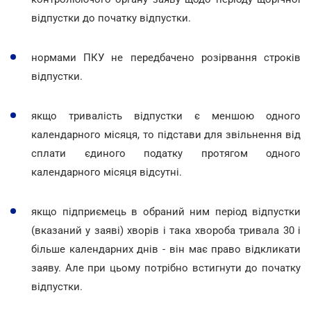
відпустки до початку відпустки.
нормами ПКУ не передбачено розірвання строків
відпустки.
якщо тривалість відпустки є меншою одного
календарного місяця, то підстави для звільнення від
сплати єдиного податку протягом одного
календарного місяця відсутні.
якщо підприємець в обраний ним період відпустки
(вказаний у заяві) хворів і така хвороба тривала 30 і
більше календарних днів - він має право відкликати
заяву. Але при цьому потрібно встигнути до початку
відпустки.