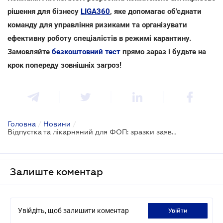
рішення для бізнесу
LIGA360
, яке допомагає об'єднати
команду для управління ризиками та організувати
ефективну роботу спеціалістів в режимі карантину.
Замовляйте
безкоштовний тест
прямо зараз і будьте на
крок попереду зовнішніх загроз!
Головна
/
Новини
/
Відпустка та лікарняний для ФОП: зразки заяв та податкові нюанси
Залиште коментар
Увійдіть, щоб залишити коментар
увійти