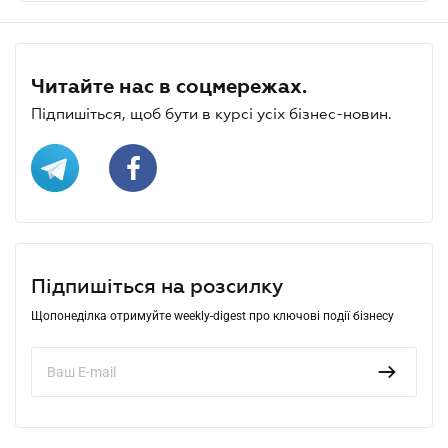
Читайте нас в соцмережах.
Підпишіться, щоб бути в курсі усіх бізнес-новин.
Підпишіться на розсилку
Щопонеділка отримуйте weekly-digest про ключові події бізнесу