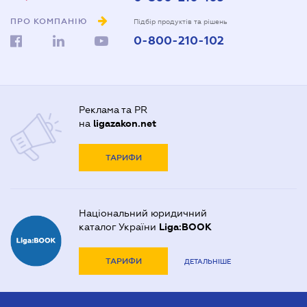
ПРО КОМПАНІЮ
Підбір продуктів та рішень
0-800-210-102
Реклама та PR
на
ligazakon.net
ТАРИФИ
Національний юридичний
каталог України
Liga:BOOK
ТАРИФИ
ДЕТАЛЬНІШЕ