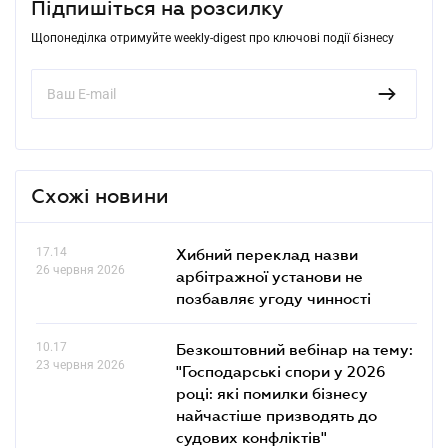
Підпишіться на розсилку
Щопонеділка отримуйте weekly-digest про ключові події бізнесу
Схожі новини
17.14
Хибний переклад назви
26 червня 2026
арбітражної установи не
позбавляє угоду чинності
10.17
Безкоштовний вебінар на тему:
23 червня 2026
"Господарські спори у 2026
році: які помилки бізнесу
найчастіше призводять до
судових конфліктів"