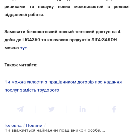
ризиками та пошуку нових можливостей в режимі
віддаленої роботи.
Замовити безкоштовний повний тестовий доступ на 4
доби до LIGA360 та ключових продуктів ЛІГА:ЗАКОН
можна
тут
.
Також читайте:
Чи можна укласти з працівником договір про надання
послуг замість трудового
Головна
/
Новини
/
Чи вважається найманим працівником особа, яка працює не за трудовим договором