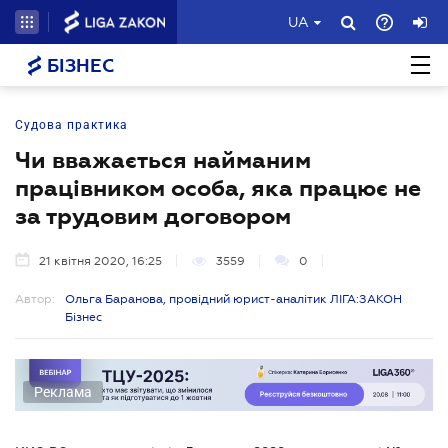
UA
БІЗНЕС
Судова практика
Чи вважається найманим
працівником особа, яка працює не
за трудовим договором
21 квітня 2020, 16:25
3559
0
Автор:
Ольга Баранова, провідний юрист-аналітик ЛІГА:ЗАКОН
Бізнес
Реклама