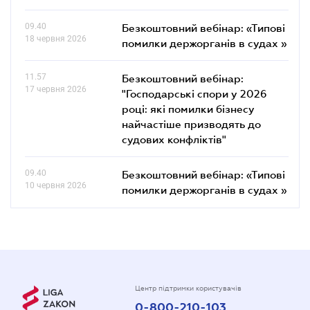
09.40
Безкоштовний вебінар: «Типові
18 червня 2026
помилки держорганів в судах »
11.57
Безкоштовний вебінар:
17 червня 2026
"Господарські спори у 2026
році: які помилки бізнесу
найчастіше призводять до
судових конфліктів"
09.40
Безкоштовний вебінар: «Типові
10 червня 2026
помилки держорганів в судах »
Центр підтримки користувачів
0-800-210-103