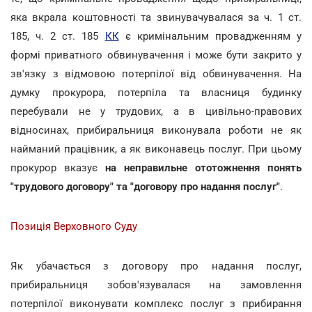
яка вкрала коштовності та звинувачувалася за ч. 1 ст.
185, ч. 2 ст. 185
КК
є кримінальним провадженням у
формі приватного обвинувачення і може бути закрито у
зв'язку з відмовою потерпілої від обвинувачення. На
думку прокурора, потерпіла та власниця будинку
перебували не у трудових, а в цивільно-правових
відносинах, прибиральниця виконувала роботи не як
найманий працівник, а як виконавець послуг. При цьому
прокурор вказує
на неправильне ототожнення понять
"трудового договору" та "договору про надання послуг"
.
Позиція Верховного Суду
Як убачається з договору про надання послуг,
прибиральниця зобов'язувалася на замовлення
потерпілої виконувати комплекс послуг з прибирання