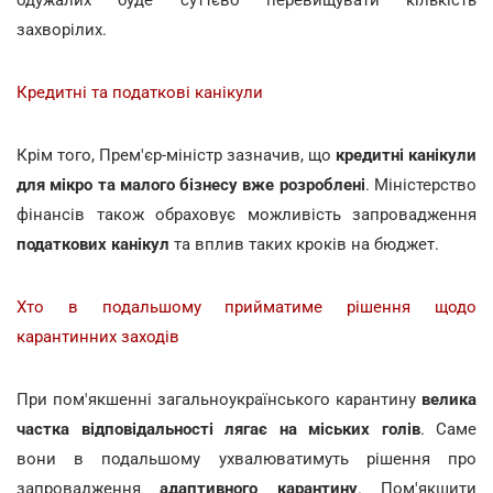
захворілих.
Кредитні та податкові канікули
Крім того, Прем'єр-міністр зазначив, що
кредитні канікули
для мікро та малого бізнесу вже розроблені
. Міністерство
фінансів також обраховує можливість запровадження
податкових канікул
та вплив таких кроків на бюджет.
Хто в подальшому прийматиме рішення щодо
карантинних заходів
При пом'якшенні загальноукраїнського карантину
велика
частка відповідальності лягає на міських голів
. Саме
вони в подальшому ухвалюватимуть рішення про
запровадження
адаптивного карантину
. Пом'якшити