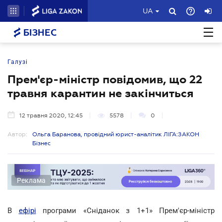
UA
БІЗНЕС
Галузі
Прем'єр-міністр повідомив, що 22
травня карантин не закінчиться
12 травня 2020, 12:45
5578
0
Автор:
Ольга Баранова, провідний юрист-аналітик ЛІГА:ЗАКОН
Бізнес
Реклама
В
ефірі
програми «Сніданок з 1+1» Прем'єр-міністр