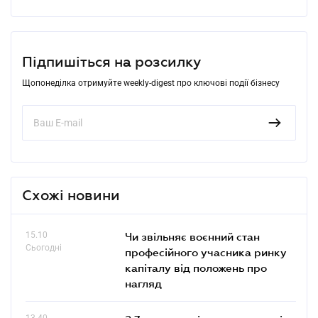
Підпишіться на розсилку
Щопонеділка отримуйте weekly-digest про ключові події бізнесу
Схожі новини
15.10
Чи звільняє воєнний стан
Сьогодні
професійного учасника ринку
капіталу від положень про
нагляд
13.40