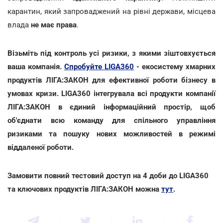
карантин, який запроваджений на рівні держави, місцева
влада
не має права
.
Візьміть під контроль усі ризики, з якими зіштовхується
ваша компанія.
Спробуйте LIGA360
- екосистему хмарних
продуктів ЛІГА:ЗАКОН для ефективної роботи бізнесу в
умовах кризи. LIGA360 інтегрувала всі продукти компанії
ЛІГА:ЗАКОН в єдиний інформаційний простір, щоб
об'єднати всю команду для спільного управління
ризиками та пошуку нових можливостей в режимі
віддаленої роботи.
Замовити повний тестовий доступ на 4 доби до LIGA360
та ключових продуктів ЛІГА:ЗАКОН можна
тут
.