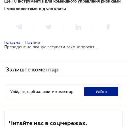
ще 10 інструментів для командного управління ризиками
і можливостями під час кризи
Головна
/
Новини
/
Президент не планує ветувати законопроект № 1210
Залиште коментар
Увійдіть, щоб залишити коментар
увійти
Читайте нас в соцмережах.