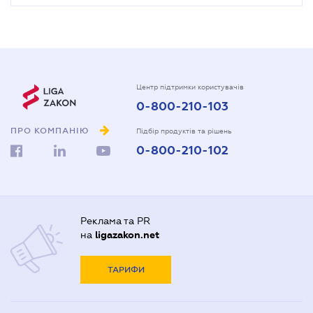
Центр підтримки користувачів
0-800-210-103
ПРО КОМПАНІЮ
Підбір продуктів та рішень
0-800-210-102
Реклама та PR
на
ligazakon.net
ТАРИФИ