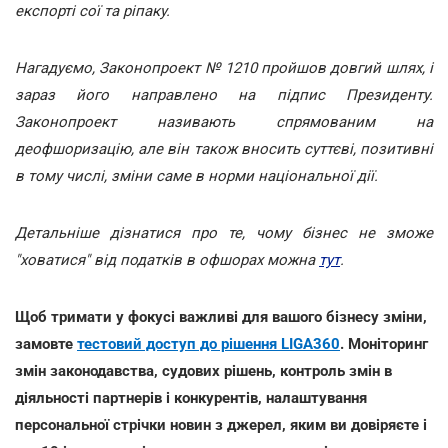
експорті сої та ріпаку.
Нагадуємо, Законопроект № 1210 пройшов довгий шлях, і
зараз його направлено на підпис Президенту.
Законопроект називають спрямованим на
деофшоризацію, але він також вносить суттєві, позитивні
в тому числі, зміни саме в норми національної дії.
Детальніше дізнатися про те, чому бізнес не зможе
"ховатися" від податків в офшорах можна
тут
.
Щоб тримати у фокусі важливі для вашого бізнесу зміни,
замовте
тестовий доступ до рішення LIGA360
. Моніторинг
змін законодавства, судових рішень, контроль змін в
діяльності партнерів і конкурентів, налаштування
персональної стрічки новин з джерел, яким ви довіряєте і