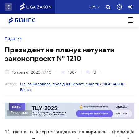
UA
БІЗНЕС
Податки
Президент не планує ветувати
законопроект № 1210
15 травня 2020, 17:10
1387
0
Автор:
Ольга Баранова, провідний юрист-аналітик ЛІГА:ЗАКОН
Бізнес
Реклама
14 травня в інтернет-виданнях поширилась інформація