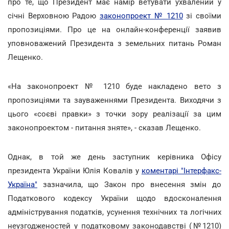
про те, що Президент має намір ветувати ухвалений у
січні Верховною Радою
законопроект № 1210
зі своїми
пропозиціями. Про це на онлайн-конференції заявив
уповноважений Президента з земельних питань Роман
Лещенко.
«На законопроект № 1210 буде накладено вето з
пропозиціями та зауваженнями Президента. Виходячи з
цього «соєві правки» з точки зору реалізації за цим
законопроектом - питання зняте», - сказав Лещенко.
Однак, в той же день заступник керівника Офісу
президента України Юлія Ковалів у
коментарі "Інтерфакс-
Україна"
зазначила, що Закон про внесення змін до
Податкового кодексу України щодо вдосконалення
адміністрування податків, усунення технічних та логічних
неузгодженостей у податковому законодавстві (№1210)