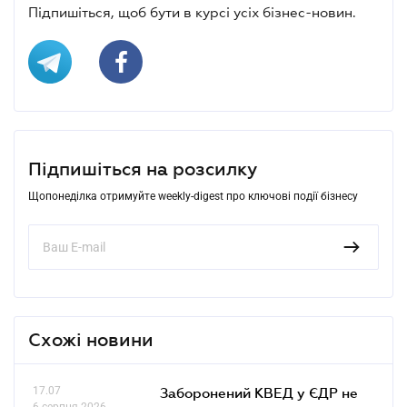
Підпишіться, щоб бути в курсі усіх бізнес-новин.
Підпишіться на розсилку
Щопонеділка отримуйте weekly-digest про ключові події бізнесу
Схожі новини
17.07
Заборонений КВЕД у ЄДР не
6 серпня 2026