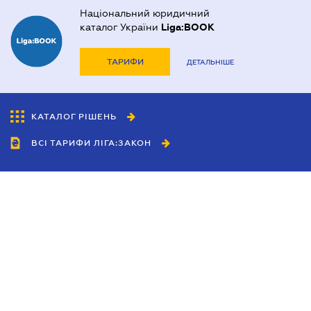
Національний юридичний
каталог України
Liga:BOOK
ТАРИФИ
ДЕТАЛЬНІШЕ
КАТАЛОГ РІШЕНЬ
ВСІ ТАРИФИ ЛІГА:ЗАКОН
Співробітництво
Агенти
Дилери
Політика конфіденційності
Умови використання сайту
Реклама