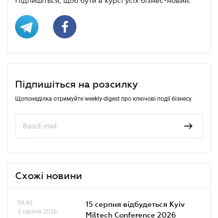
Підпишіться, щоб бути в курсі усіх бізнес-новин.
Підпишіться на розсилку
Щопонеділка отримуйте weekly-digest про ключові події бізнесу
Схожі новини
09.45
15 серпня відбудеться Kyiv
3 серпня 2026
Miltech Conference 2026