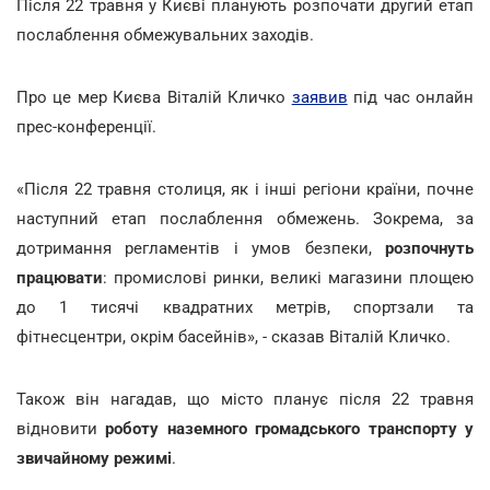
Після 22 травня у Києві планують розпочати другий етап
послаблення обмежувальних заходів.
Про це мер Києва Віталій Кличко
заявив
під час онлайн
прес-конференції.
«Після 22 травня столиця, як і інші регіони країни, почне
наступний етап послаблення обмежень. Зокрема, за
дотримання регламентів і умов безпеки,
розпочнуть
працювати
: промислові ринки, великі магазини площею
до 1 тисячі квадратних метрів, спортзали та
фітнесцентри, окрім басейнів», - сказав Віталій Кличко.
Також він нагадав, що місто планує після 22 травня
відновити
роботу наземного громадського транспорту у
звичайному режимі
.