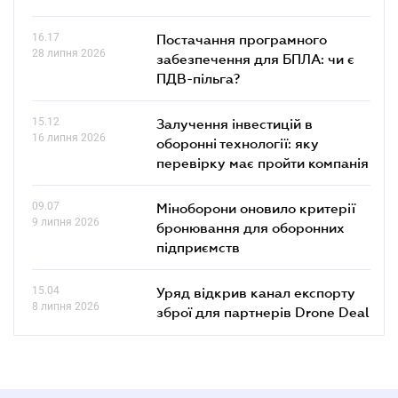
16.17
Постачання програмного
28 липня 2026
забезпечення для БПЛА: чи є
ПДВ-пільга?
15.12
Залучення інвестицій в
16 липня 2026
оборонні технології: яку
перевірку має пройти компанія
09.07
Міноборони оновило критерії
9 липня 2026
бронювання для оборонних
підприємств
15.04
Уряд відкрив канал експорту
8 липня 2026
зброї для партнерів Drone Deal