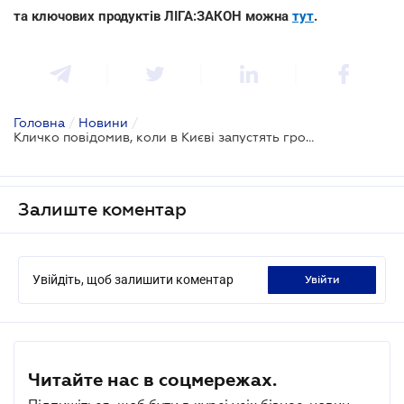
та ключових продуктів ЛІГА:ЗАКОН можна
тут
.
Головна
/
Новини
/
Кличко повідомив, коли в Києві запустять громадський транспорт і відкриють спортзали
Залиште коментар
Увійдіть, щоб залишити коментар
увійти
Читайте нас в соцмережах.