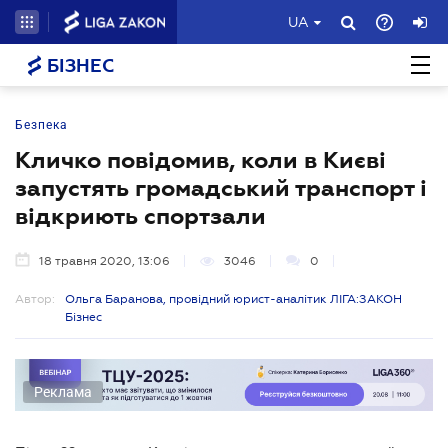
UA
БІЗНЕС
Безпека
Кличко повідомив, коли в Києві
запустять громадський транспорт і
відкриють спортзали
18 травня 2020, 13:06
3046
0
Автор:
Ольга Баранова, провідний юрист-аналітик ЛІГА:ЗАКОН
Бізнес
Реклама