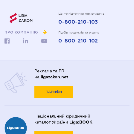
Центр підтримки користувачів
0-800-210-103
ПРО КОМПАНІЮ
Підбір продуктів та рішень
0-800-210-102
Реклама та PR
на
ligazakon.net
ТАРИФИ
Національний юридичний
каталог України
Liga:BOOK