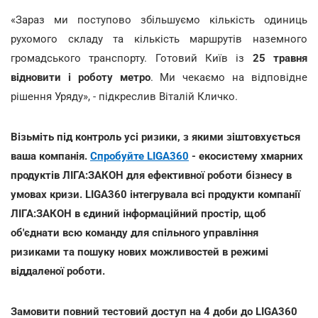
«Зараз ми поступово збільшуємо кількість одиниць
рухомого складу та кількість маршрутів наземного
громадського транспорту. Готовий Київ із
25 травня
відновити і роботу метро
. Ми чекаємо на відповідне
рішення Уряду», - підкреслив Віталій Кличко.
Візьміть під контроль усі ризики, з якими зіштовхується
ваша компанія.
Спробуйте LIGA360
- екосистему хмарних
продуктів ЛІГА:ЗАКОН для ефективної роботи бізнесу в
умовах кризи. LIGA360 інтегрувала всі продукти компанії
ЛІГА:ЗАКОН в єдиний інформаційний простір, щоб
об'єднати всю команду для спільного управління
ризиками та пошуку нових можливостей в режимі
віддаленої роботи.
Замовити повний тестовий доступ на 4 доби до LIGA360