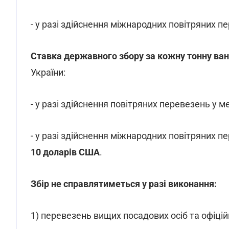
- у разі здійснення міжнародних повітряних пе
Ставка державного збору за кожну тонну ва
України:
- у разі здійснення повітряних перевезень у м
- у разі здійснення міжнародних повітряних пе
10 доларів США
.
Збір не справлятиметься у разі виконання:
1) перевезень вищих посадових осіб та офіці