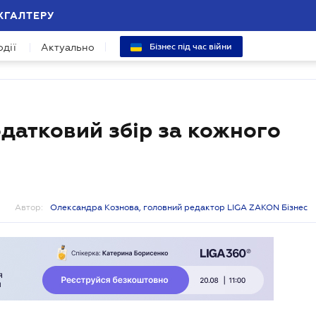
ХГАЛТЕРУ
одії
Актуально
Бізнес під час війни
одатковий збір за кожного
Автор:
Олександра Кознова, головний редактор LIGA ZAKON Бізнес