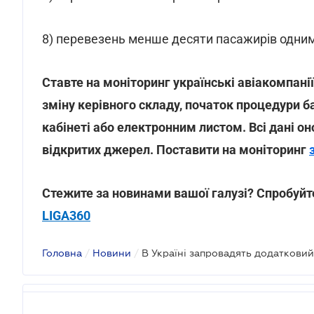
8) перевезень менше десяти пасажирів одни
Ставте на моніторинг українські авіакомпанії
зміну керівного складу, початок процедури б
кабінеті або електронним листом. Всі дані о
відкритих джерел. Поставити на моніторинг
Стежите за новинами вашої галузі? Спробуйте
LIGA360
Головна
/
Новини
/
В Україні запровадять додатковий