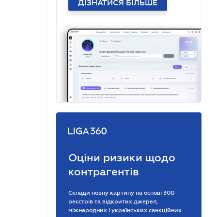
ДІЗНАТИСЯ БІЛЬШЕ
Оціни ризики щодо
контрагентів
Склади повну картину на основі 300
реєстрів та відкритих джерел,
міжнародних і українських санкційних