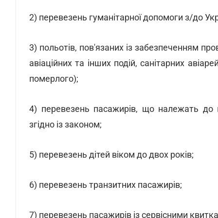
2) перевезень гуманітарної допомоги з/до Укра
3) польотів, пов'язаних із забезпеченням пров
авіаційних та інших подій, санітарних авіарей
померлого);
4) перевезень пасажирів, що належать до ка
згідно із законом;
5) перевезень дітей віком до двох років;
6) перевезень транзитних пасажирів;
7) перевезень пасажирів із сервісними квитк