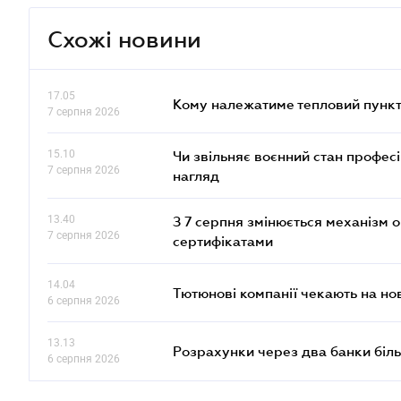
Схожі новини
17.05
Кому належатиме тепловий пункт
7 серпня 2026
15.10
Чи звільняє воєнний стан профес
7 серпня 2026
нагляд
13.40
З 7 серпня змінюється механізм 
7 серпня 2026
сертифікатами
14.04
Тютюнові компанії чекають на но
6 серпня 2026
13.13
Розрахунки через два банки біль
6 серпня 2026