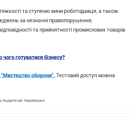
 тяжкості та ступеню вини роботодавця, а також
еджень за незначні правопорушення;
відповідності та прийнятності промислових товарів
о чого готуватися бізнесу?
 "Мистецтво оборони".
Тестовий доступ можна
а податкові перевірки