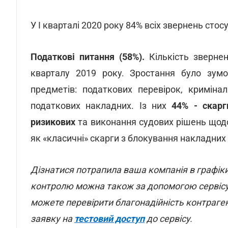
У І кварталі 2020 року 84% всіх звернень стос
Податкові питання (58%).
Кількість звернен
кварталу 2019 року. Зростання було зумо
предметів: податкових перевірок, криміна
податкових накладних. Із них
44% - скарг
ризикових
та виконання судових рішень щодо
як «класичні» скарги з блокування накладних
Дізнатися потрапила ваша компанія в графіки
контролю можна також за допомогою сервіс
можете перевірити благонадійність контраген
заявку на
тестовий доступ
до сервісу.