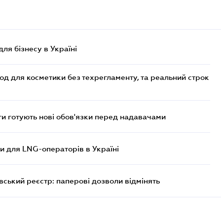
для бізнесу в Україні
од для косметики без техрегламенту, та реальний строк
 готують нові обов'язки перед надавачами
ви для LNG-операторів в Україні
вський реєстр: паперові дозволи відмінять