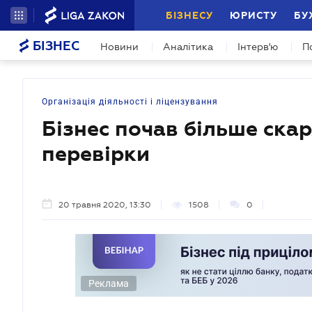
БІЗНЕСУ
ЮРИСТУ
БУ
БІЗНЕС
Новини
Аналітика
Інтерв'ю
П
Організація діяльності і ліцензування
Бізнес почав більше ска
перевірки
20 травня 2020, 13:30
1508
0
Реклама