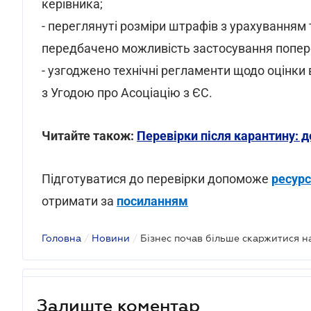
керівника;
- переглянуті розміри штрафів з урахуванням
передбачено можливість застосування попер
- узгоджено технічні регламенти щодо оцінки 
з Угодою про Асоціацію з ЄС.
Читайте також:
Перевірки після карантину: д
Підготуватися до перевірки допоможе
ресурс
отримати за
посиланням
Головна
/
Новини
/
Бізнес почав більше скаржитися н
Залиште коментар