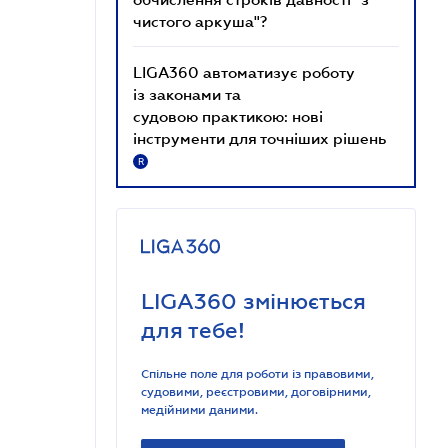
чистого аркуша"?
LIGA360 автоматизує роботу
із законами та
судовою практикою: нові
інструменти для точніших рішень
R
LIGA360 змінюється
для тебе!
Спільне поле для роботи із правовими,
судовими, реєстровими, договірними,
медійними даними.