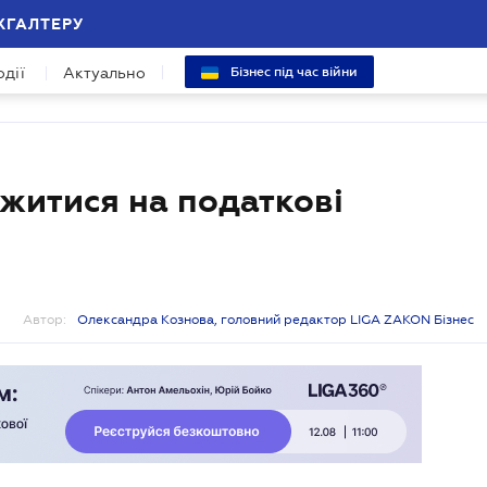
ХГАЛТЕРУ
одії
Актуально
Бізнес під час війни
ржитися на податкові
Автор:
Олександра Кознова, головний редактор LIGA ZAKON Бізнес