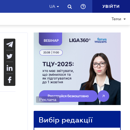
УВІЙТИ
UA
Теми
Реклама
Вибір редакції