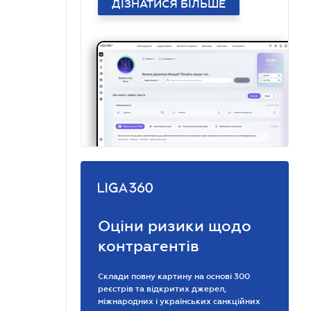
ДІЗНАТИСЯ БІЛЬШЕ
Оціни ризики щодо
контрагентів
Склади повну картину на основі 300
реєстрів та відкритих джерел,
міжнародних і українських санкційних