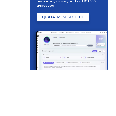
списків, згадок в медіа. Нова LIGA360
змінює все!
ДІЗНАТИСЯ БІЛЬШЕ