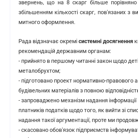
звернень, що на 8 скарг більше порівняно
збільшенням кількості скарг, пов'язаних з 
митного оформлення.
Рада відзначає окремі
системні досягнення
к
рекомендацій державним органам:
- прийнято в першому читанні закон щодо деті
металобрухтом;
- підготовано проект нормативно-правового 
будівельних матеріалів з повною відповідніст
- запроваджено механізм надання інформації 
платників податків щодо того, як вийти зі с
надання такої аргументації, проте ми продов
- скасовано обов'язок підприємств інформув