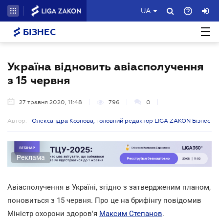
UA
БІЗНЕС
Україна відновить авіасполучення
з 15 червня
27 травня 2020, 11:48
796
0
Автор:
Олександра Кознова, головний редактор LIGA ZAKON Бізнес
Реклама
Авіасполучення в Україні, згідно з затвердженим планом,
поновиться з 15 червня. Про це на брифінгу повідомив
Міністр охорони здоров'я
Максим Степанов
.