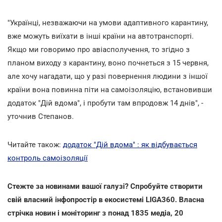
"Українці, незважаючи на умови адаптивного карантину,
вже можуть виїхати в інші країни на автотранспорті.
Якщо ми говоримо про авіасполучення, то згідно з
планом виходу з карантину, воно почнеться з 15 червня,
але хочу нагадати, що у разі повернення людини з іншої
країни вона повинна піти на самоізоляцію, встановивши
додаток "Дій вдома", і пробути там впродовж 14 днів", -
уточнив Степанов.
Читайте також:
додаток "Дій вдома" : як відбувається
контроль самоізоляції
Стежте за новинами вашої галузі? Спробуйте створити
свій власний інфопростір в екосистемі LIGA360. Власна
стрічка новин і моніторинг з понад 1835 медіа, 20