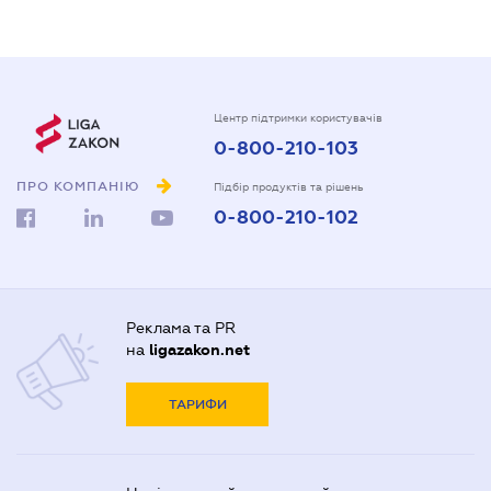
Центр підтримки користувачів
0-800-210-103
ПРО КОМПАНІЮ
Підбір продуктів та рішень
0-800-210-102
Реклама та PR
на
ligazakon.net
ТАРИФИ