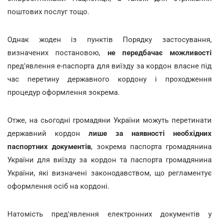
поштових послуг тощо.
Однак жоден із пунктів Порядку застосування,
визначених постановою,
не передбачає можливості
пред'явлення е-паспорта для виїзду за кордон власне під
час перетину державного кордону і проходження
процедур оформлення зокрема.
Отже, на сьогодні громадяни України можуть перетинати
державний кордон
лише за наявності необхідних
паспортних документів
, зокрема паспорта громадянина
України для виїзду за кордон та паспорта громадянина
України, які визначені законодавством, що регламентує
оформлення осіб на кордоні.
Натомість пред'явлення електронних документів у