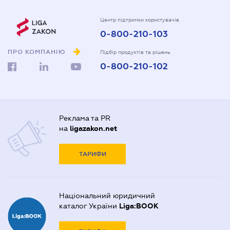
Центр підтримки користувачів
0-800-210-103
ПРО КОМПАНІЮ
Підбір продуктів та рішень
0-800-210-102
Реклама та PR
на
ligazakon.net
ТАРИФИ
Національний юридичний
каталог України
Liga:BOOK