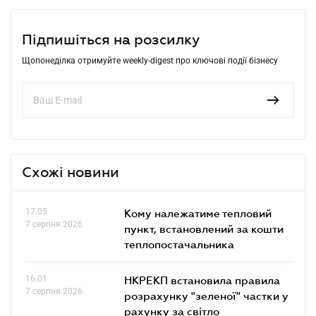
Підпишіться на розсилку
Щопонеділка отримуйте weekly-digest про ключові події бізнесу
Схожі новини
17.05
Кому належатиме тепловий
7 серпня 2026
пункт, встановлений за кошти
теплопостачальника
16.01
НКРЕКП встановила правила
7 серпня 2026
розрахунку "зеленої" частки у
рахунку за світло