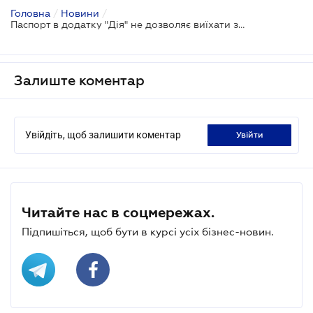
Головна
/
Новини
/
Паспорт в додатку "Дія" не дозволяє виїхати за кордон
Залиште коментар
Увійдіть, щоб залишити коментар
увійти
Читайте нас в соцмережах.
Підпишіться, щоб бути в курсі усіх бізнес-новин.