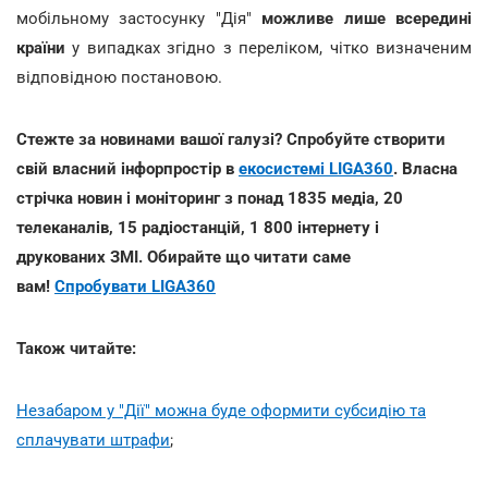
мобільному застосунку "Дія"
можливе лише всередині
країни
у випадках згідно з переліком, чітко визначеним
відповідною постановою.
Стежте за новинами вашої галузі? Спробуйте створити
свій власний інфорпростір в
екосистемі LIGA360
. Власна
стрічка новин і моніторинг з понад 1835 медіа, 20
телеканалів, 15 радіостанцій, 1 800 інтернету і
друкованих ЗМІ. Обирайте що читати саме
вам!
Спробувати LIGA360
Також читайте:
Незабаром у "Дії" можна буде оформити субсидію та
сплачувати штрафи
;