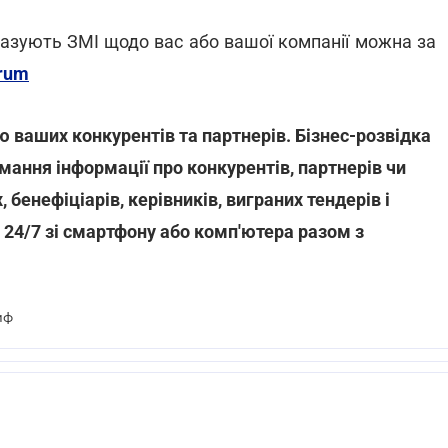
казують ЗМІ щодо вас або вашої компанії можна за
rum
ю ваших конкурентів та партнерів. Бізнес-розвідка
мання інформації про конкурентів, партнерів чи
 бенефіціарів, керівників, виграних тендерів і
н 24/7 зі смартфону або комп'ютера разом з
иф