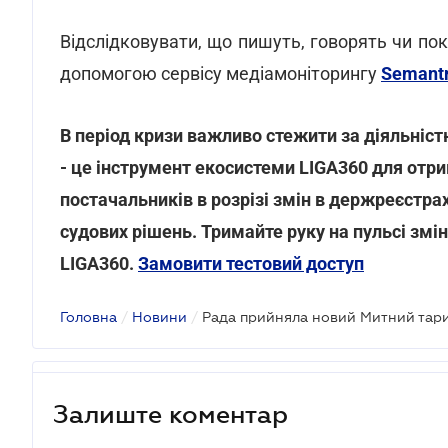
Відслідковувати, що пишуть, говорять чи по
допомогою сервісу медіамоніторингу
Semant
В період кризи важливо стежити за діяльніст
- це інструмент екосистеми LIGA360 для отри
постачальників в розрізі змін в держреєстрах,
судових рішень. Тримайте руку на пульсі змі
LIGA360.
Замовити тестовий доступ
Головна
/
Новини
/
Рада прийняла новий Митний тар
Залиште коментар