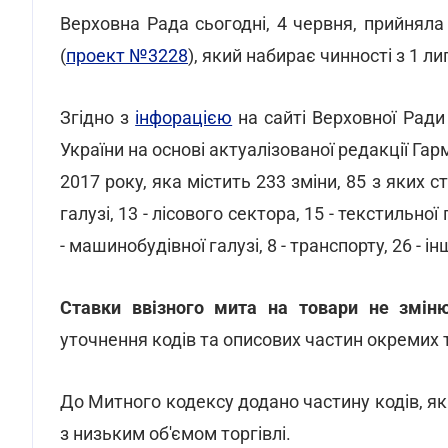
Верховна Рада сьогодні, 4 червня, прийнял
(
проект №3228
), який набирає чинності з 1 ли
Згідно з
інфорацією
на сайті Верховної Рад
України на основі актуалізованої редакції Гар
2017 року, яка містить 233 зміни, 85 з яких ст
галузі, 13 - лісового сектора, 15 - текстильно
- машинобудівної галузі, 8 - транспорту, 26 - і
Ставки ввізного мита на товари не змін
уточнення кодів та описових частин окремих т
До Митного кодексу додано частину кодів, як
з низьким об'ємом торгівлі.