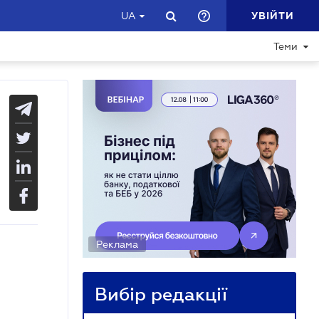
УВІЙТИ
UA
Теми
Реклама
Вибір редакції