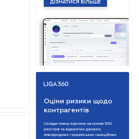
ДІЗНАТИСЯ БІЛЬШЕ
Оціни ризики щодо
контрагентів
Склади повну картину на основі 300
реєстрів та відкритих джерел,
міжнародних і українських санкційних