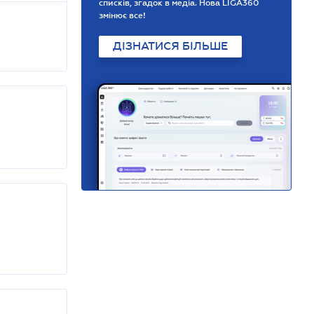
списків, згадок в медіа. Нова LIGA360
змінює все!
ДІЗНАТИСЯ БІЛЬШЕ