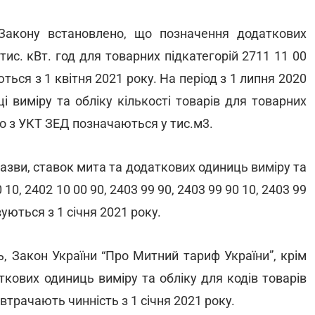
Закону встановлено, що позначення додаткових
 тис. кВт. год для товарних підкатегорій 2711 11 00
ться з 1 квітня 2021 року. На період з 1 липня 2020
і виміру та обліку кількості товарів для товарних
дно з УКТ ЗЕД позначаються у тис.м3.
азви, ставок мита та додаткових одиниць виміру та
 10, 2402 10 00 90, 2403 99 90, 2403 99 90 10, 2403 99
вуються з 1 січня 2021 року.
, Закон України “Про Митний тариф України”, крім
ткових одиниць виміру та обліку для кодів товарів
і втрачають чинність з 1 січня 2021 року.