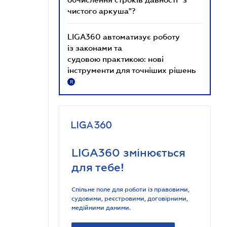
чистого аркуша"?
LIGA360 автоматизує роботу
із законами та
судовою практикою: нові
інструменти для точніших рішень
R
LIGA360 змінюється
для тебе!
Спільне поле для роботи із правовими,
судовими, реєстровими, договірними,
медійними даними.