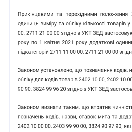
Прикінцевими та перехідними положення 
одиниць виміру та обліку кількості товарів у
00, 2711 21 00 00 згідно з УКТ ЗЕД застосовую
року по 1 квітня 2021 року додаткові одиниц
підкатегорій 2711 11 00 00, 2711 21 00 00 згі
Законом установлено, що позначення кодів, н
обліку для кодів товарів 2402 10 00, 2402 10 00
90 90, 3824 99 96 20 згідно з УКТ ЗЕД застосо
Законом визнати таким, що втратив чинність
позначень кодів, назви, ставок мита та дода
2402 10 00 00, 2403 99 90 00, 3824 90 97 90, як