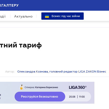
ХГАЛТЕРУ
одії
Актуально
Бізнес під час війни
тний тариф
Автор:
Олександра Кознова, головний редактор LIGA ZAKON Бізнес