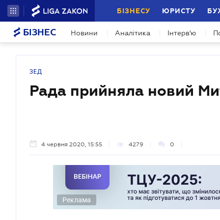
БІЗНЕСУ
ЮРИСТУ
БУ
БІЗНЕС
Новини
Аналітика
Інтерв'ю
П
ЗЕД
Рада прийняла новий Ми
4 червня 2020, 15:55
4279
0
Реклама