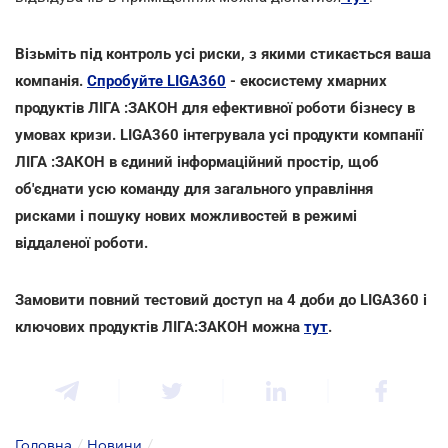
Візьміть під контроль усі риски, з якими стикається ваша
компанія.
Спробуйте LIGA360
- екосистему хмарних
продуктів ЛІГА :ЗАКОН для ефективної роботи бізнесу в
умовах кризи. LIGA360 інтегрувала усі продукти компанії
ЛІГА :ЗАКОН в єдиний інформаційний простір, щоб
об'єднати усю команду для загального управління
рисками і пошуку нових можливостей в режимі
віддаленої роботи.
Замовити повний тестовий доступ на 4 доби до LIGA360 і
ключових продуктів ЛІГА:ЗАКОН можна
тут
.
Головна
/
Новини
/