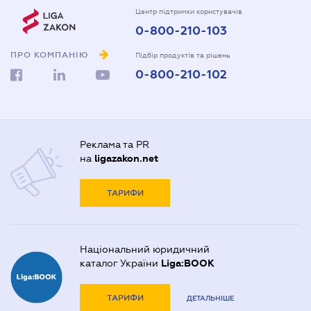
Центр підтримки користувачів
0-800-210-103
ПРО КОМПАНІЮ
Підбір продуктів та рішень
0-800-210-102
Реклама та PR
на
ligazakon.net
ТАРИФИ
Національний юридичний
каталог України
Liga:BOOK
ТАРИФИ
ДЕТАЛЬНІШЕ