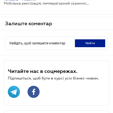
Мобільна реєстрація, температурний скринінг, дистанціювання: нові правила авіапольотів
Залиште коментар
Увійдіть, щоб залишити коментар
увійти
Читайте нас в соцмережах.
Підпишіться, щоб бути в курсі усіх бізнес-новин.