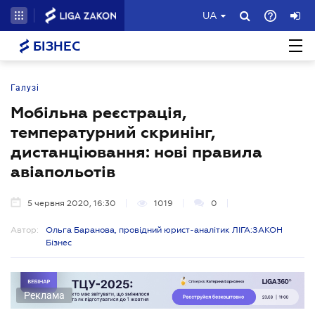
UA
БІЗНЕС
Галузі
Мобільна реєстрація,
температурний скринінг,
дистанціювання: нові правила
авіапольотів
5 червня 2020, 16:30
1019
0
Автор:
Ольга Баранова, провідний юрист-аналітик ЛІГА:ЗАКОН
Бізнес
Реклама