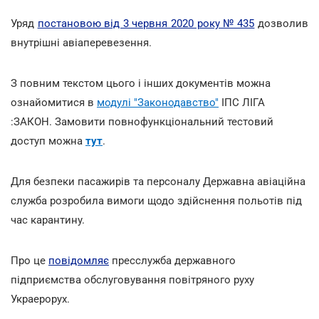
Уряд
постановою від 3 червня 2020 року № 435
дозволив
внутрішні авіаперевезення.
З повним текстом цього і інших документів можна
ознайомитися в
модулі "Законодавство"
ІПС ЛІГА
:ЗАКОН. Замовити повнофункціональний тестовий
доступ можна
тут
.
Для безпеки пасажирів та персоналу Державна авіаційна
служба розробила вимоги щодо здійснення польотів під
час карантину.
Про це
повідомляє
пресслужба державного
підприємства обслуговування повітряного руху
Украерорух.