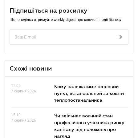
Підпишіться на розсилку
Щопонеділка отримуйте weekly-digest про ключові події бізнесу
Схожі новини
17.05
Кому належатиме тепловий
7 серпня 2026
пункт, встановлений за кошти
теплопостачальника
15.10
Чи звільняє воєнний стан
7 серпня 2026
професійного учасника ринку
капіталу від положень про
нагляд