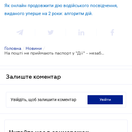
Як онлайн продовжити дію водійського посвідчення,
виданого уперше на 2 роки: алгоритм дій.
Головна
/
Новини
/
На пошті не приймають паспорт у "Дії" - незабаром такої проблеми не буде
Залиште коментар
Увійдіть, щоб залишити коментар
увійти