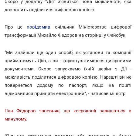
Скоро у додатку “Дія” з'явиться нова можливість, яка
дозволить поділитися цифровою копією.
Про це
повідомив
очільник Міністерства цифрової
трансформації Михайло Федоров на сторінці у Фейсбук.
“Ми знайшли ще один спосіб, як установи та компанії
прийматимуть Дію, а ви - користуватиметеся цифровими
документами. Скоро запускаємо їхній шерінг з Дії -
можливість поділитися цифровою копією. Нарешті ви не
повернетеся додому по паспорт, якщо на пошті
відмовилися прийняти електронний”, - написав міністр.
Пан Федоров запевняє, що ксерокопії залишаться в
минулому.