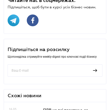
Читайте нас в соцмережах.
Підпишіться, щоб бути в курсі усіх бізнес-новин.
Підпишіться на розсилку
Щопонеділка отримуйте weekly-digest про ключові події бізнесу
Схожі новини
16.05
ПДВ на всі посилки з-за