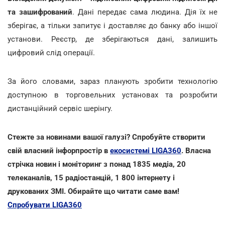
та зашифрований
. Дані передає сама людина. Дія їх не
зберігає, а тільки запитує і доставляє до банку або іншої
установи. Реєстр, де зберігаються дані, залишить
цифровий слід операції.
За його словами, зараз планують зробити технологію
доступною в торговельних установах та розробити
дистанційний сервіс шерінгу.
Стежте за новинами вашої галузі? Спробуйте створити
свій власний інфорпростір в
екосистемі LIGA360
. Власна
стрічка новин і моніторинг з понад 1835 медіа, 20
телеканалів, 15 радіостанцій, 1 800 інтернету і
друкованих ЗМІ. Обирайте що читати саме вам!
Спробувати LIGA360