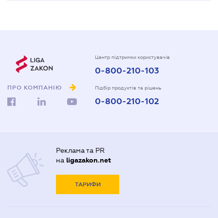
Центр підтримки користувачів
0-800-210-103
ПРО КОМПАНІЮ
Підбір продуктів та рішень
0-800-210-102
Реклама та PR
на
ligazakon.net
ТАРИФИ