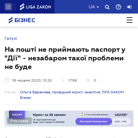
UA
БІЗНЕС
Галузі
На пошті не приймають паспорт у
"Дії" - незабаром такої проблеми
не буде
18 червня 2020, 15:25
1798
0
Автор:
Ольга Баранова, провідний юрист-аналітик ЛІГА:ЗАКОН
Бізнес
Реклама