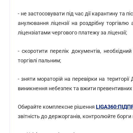
- не застосовувати під час дії карантину та п
анулювання ліцензії на роздрібну торгівлю
ліцензіатами чергового платежу за ліцензії;
- скоротити перелік документів, необхідни
торгівлі пальним;
- зняти мораторій на перевірки на території
виникнення небезпек та вжити превентивних 
Обирайте комплексне рішення
LIGA360:ПІД
звітність до держорганів, контролюйте борги 