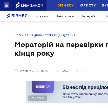
БІЗНЕСУ
ЮРИСТУ
БУ
БІЗНЕС
Новини
Аналітика
Інтерв'ю
П
Організація діяльності і ліцензування
Мораторій на перевірки
кінця року
2 липня 2020, 10:10
2267
0
Реклама