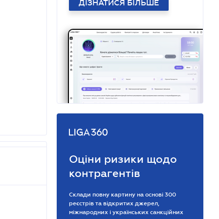
ДІЗНАТИСЯ БІЛЬШЕ
Оціни ризики щодо
контрагентів
Склади повну картину на основі 300
реєстрів та відкритих джерел,
міжнародних і українських санкційних