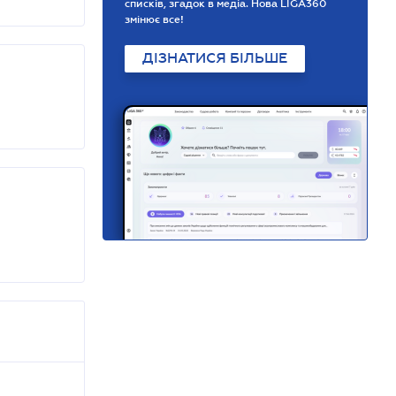
списків, згадок в медіа. Нова LIGA360
змінює все!
ДІЗНАТИСЯ БІЛЬШЕ