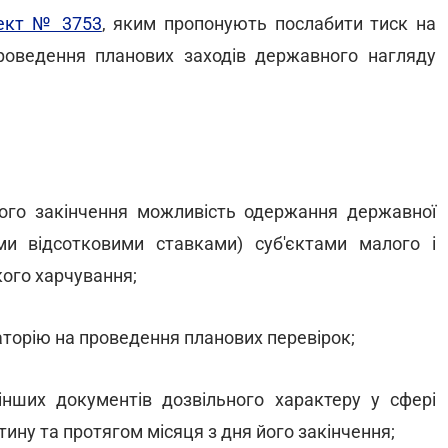
ект № 3753
, яким пропонують послабити тиск на
роведення планових заходів державного нагляду
 його закінчення можливість одержання державної
ми відсотковими ставками) суб'єктами малого і
ого харчування;
аторію на проведення планових перевірок;
 інших документів дозвільного характеру у сфері
нтину та протягом місяця з дня його закінчення;