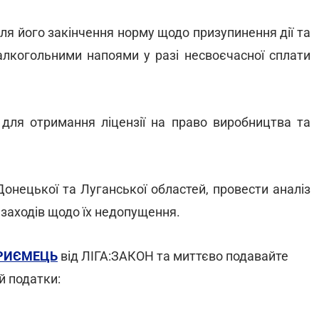
ісля його закінчення норму щодо призупинення дії та
 алкогольними напоями у разі несвоєчасної сплати
й для отримання ліцензії на право виробництва та
 Донецької та Луганської областей, провести аналіз
заходів щодо їх недопущення.
ПРИЄМЕЦЬ
від ЛІГА:ЗАКОН та миттєво подавайте
й податки: