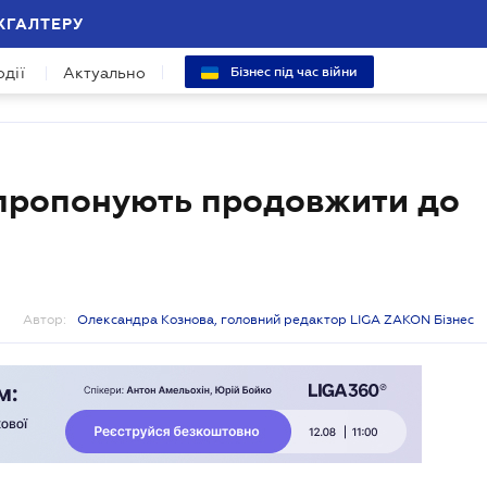
ХГАЛТЕРУ
одії
Актуально
Бізнес під час війни
 пропонують продовжити до
Автор:
Олександра Кознова, головний редактор LIGA ZAKON Бізнес