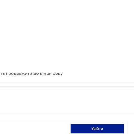
ть продовжити до кінця року
увійти