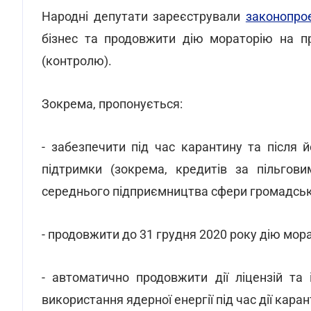
Народні депутати зареєстрували
законопро
бізнес та продовжити дію мораторію на п
(контролю).
Зокрема, пропонується:
- забезпечити під час карантину та після
підтримки (зокрема, кредитів за пільгови
середнього підприємництва сфери громадськ
- продовжити до 31 грудня 2020 року дію мор
- автоматично продовжити дії ліцензій та
використання ядерної енергії під час дії кара