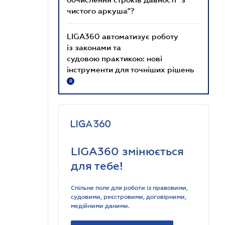
чистого аркуша"?
LIGA360 автоматизує роботу
із законами та
судовою практикою: нові
інструменти для точніших рішень
R
LIGA360 змінюється
для тебе!
Спільне поле для роботи із правовими,
судовими, реєстровими, договірними,
медійними даними.