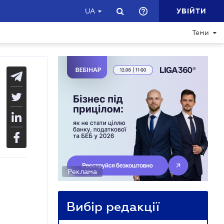
УВІЙТИ
UA
Теми
Реклама
Вибір редакції