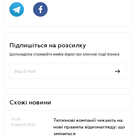
Підпишіться на розсилку
Щопонеділка отримуйте weekly-digest про ключові події бізнесу
Схожі новини
14.04
Тютюнові компанії чекають на
6 серпня 2026
нові правила відеонагляду: що
зміниться