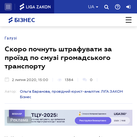
UA
БІЗНЕС
Галузі
Скоро почнуть штрафувати за
проїзд по смузі громадського
транспорту
2 липня 2020, 15:00
1384
0
Автор:
Ольга Баранова, провідний юрист-аналітик ЛІГА:ЗАКОН
Бізнес
Реклама