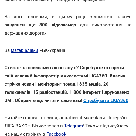
За його словами, в цьому році відомство планує
закупити ще 300 відеокамер
для використання на
державних дорогах.
За
матеріалами
РБК-Україна.
Стежте за новинами вашої галузі? Спробуйте створити
свій власний інфопростір в екосистемі LIGA360. Власна
стрічка новин і моніторинг понад 1835 медіа, 20
телеканалів, 15 радіостанцій, 1 800 інтернет і друкованих
ЗМІ. Обирайте що читати саме вам!
Спробувати LIGA360
Читайте головні новини, аналітичні матеріали і інтерв'ю
ЛІГА:ЗАКОН Бізнес тепер в
Telegram
! Також підписуйтеся
на нашу сторінку в
Facebook