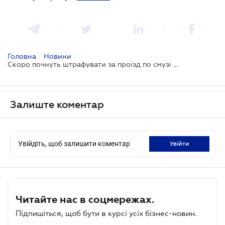
Головна
/
Новини
/
Скоро почнуть штрафувати за проїзд по смузі громадського транспорту
Залиште коментар
Увійдіть, щоб залишити коментар
увійти
Читайте нас в соцмережах.
Підпишіться, щоб бути в курсі усіх бізнес-новин.