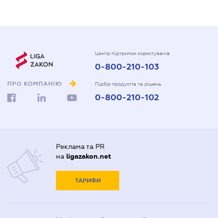
Центр підтримки користувачів
0-800-210-103
ПРО КОМПАНІЮ
Підбір продуктів та рішень
0-800-210-102
Реклама та PR
на
ligazakon.net
ТАРИФИ