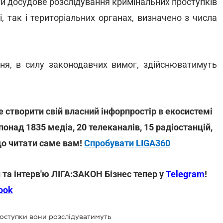
ти досудове розслідування кримінальних проступків
, так і територіальних органах, визначено з числа
ння, в силу законодавчих вимог, здійснюватимуть
 створити свій власний інфорпростір в екосистемі
понад 1835 медіа, 20 телеканалів, 15 радіостанцій,
що читати саме вам!
Спробувати LIGA360
 та інтерв'ю ЛІГА:ЗАКОН Бізнес тепер у
Telegram
!
ook
роступки вони розслідуватимуть