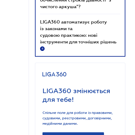
чистого аркуша"?
LIGA360 автоматизує роботу
із законами та
судовою практикою: нові
інструменти для точніших рішень
R
LIGA360 змінюється
для тебе!
Спільне поле для роботи із правовими,
судовими, реєстровими, договірними,
медійними даними.