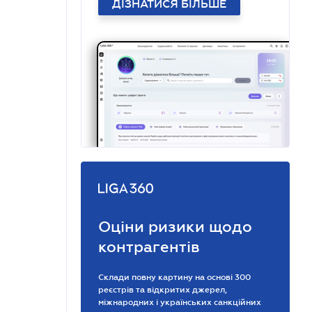
ДІЗНАТИСЯ БІЛЬШЕ
Оціни ризики щодо
контрагентів
Склади повну картину на основі 300
реєстрів та відкритих джерел,
міжнародних і українських санкційних