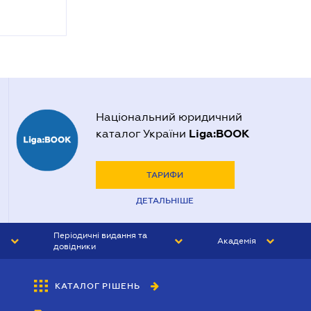
Національний юридичний
Liga:BOOK
каталог України
ТАРИФИ
ДЕТАЛЬНІШЕ
Періодичні видання та
Академія
довідники
ЮРИСТ&ЗАКОН
АКАДЕМІЯ ЛІГА:ЗАКОН
КАТАЛОГ РІШЕНЬ
БУХГАЛТЕР&ЗАКОН