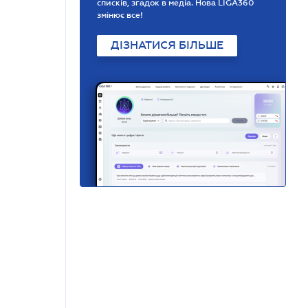
списків, згадок в медіа. Нова LIGA360
змінює все!
ДІЗНАТИСЯ БІЛЬШЕ