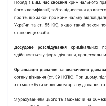
Поряд з цим,
час скоєння
кримінального пра
його класифікації, тобто віднесення до катег
про те, що закон про кримінальну відповідальн
України та ст. 55 КК), якщо такий закон п
становище особи.
Досудове розслідування
кримінальних про
здійснюється у формі дізнання, процесуальн
Організація дізнання та визначення дізнав
органу дізнання (ст. 391 КПК). При цьому, пі
хто може бути керівником органу дізнання та
З урахуванням цього та зважаючи на обмежен