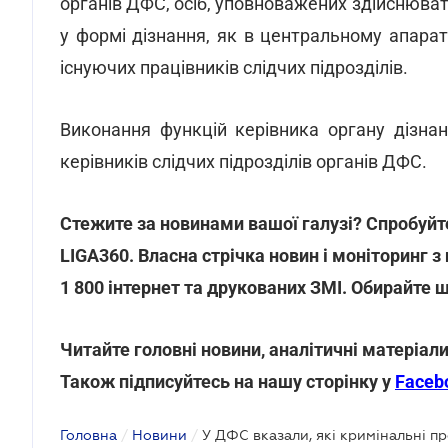
органів ДФС, осіб, уповноважених здійснюва
у формі дізнання, як в центральному апараті
існуючих працівників слідчих підрозділів.
Виконання функцій керівника органу дізна
керівників слідчих підрозділів органів ДФС.
Стежите за новинами вашої галузі? Спробуйте
LIGA360. Власна стрічка новин і моніторинг з 
1 800 інтернет та друкованих ЗМІ. Обирайте 
Читайте головні новини, аналітичні матеріали
Також підписуйтесь на нашу сторінку у
Faceb
Головна
/
Новини
/
У ДФС вказали, які кримінальні п