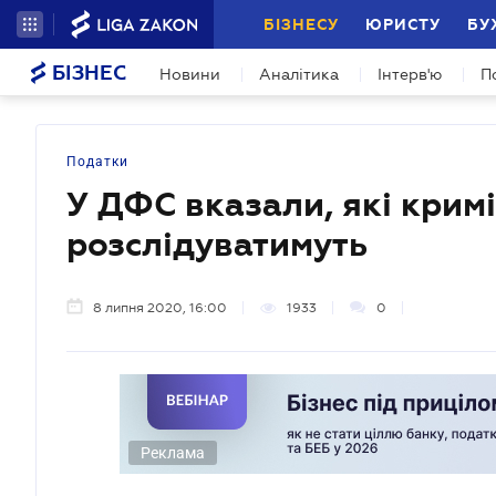
БІЗНЕСУ
ЮРИСТУ
БУ
БІЗНЕС
Новини
Аналітика
Інтерв'ю
П
Податки
У ДФС вказали, які крим
розслідуватимуть
8 липня 2020, 16:00
1933
0
Реклама