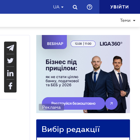
УВІЙТИ
UA
Теми
Реклама
Вибір редакції