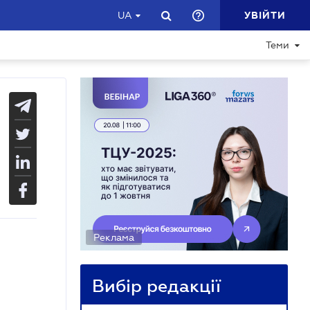
УВІЙТИ
UA
Теми
Реклама
Вибір редакції