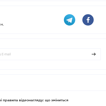
н.
ві правила відеонагляду: що зміниться