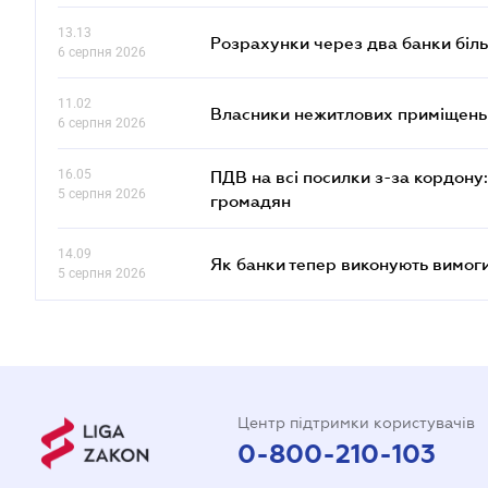
13.13
Розрахунки через два банки біль
6 серпня 2026
11.02
Власники нежитлових приміщень 
6 серпня 2026
16.05
ПДВ на всі посилки з-за кордону:
5 серпня 2026
громадян
14.09
Як банки тепер виконують вимоги
5 серпня 2026
Центр підтримки користувачів
0-800-210-103