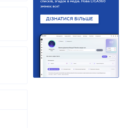
списків, згадок в медіа. Нова LIGA360
змінює все!
ДІЗНАТИСЯ БІЛЬШЕ