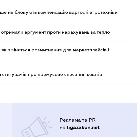
ше не блокують компенсацію вартості агротехніки
отримали аргумент проти нарахувань за тепло
 як зміниться розмитнення для маркетплейсів і
 стягувачів про примусове списання коштів
Реклама та PR
ligazakon.net
на