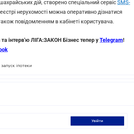
 шахрайських дій, створено спеціальний сервіс
SMS-
 реєстрі нерухомості можна оперативно дізнатися
акож повідомленням в кабінеті користувача.
 та інтерв'ю ЛІГА:ЗАКОН Бізнес тепер у
Telegram
!
ook
запуск іпотеки
увійти