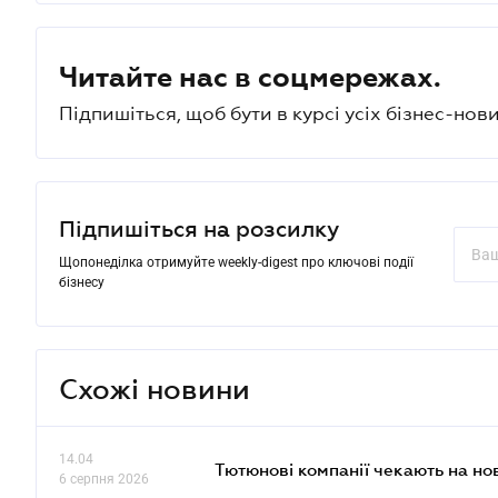
Читайте нас в соцмережах.
Підпишіться, щоб бути в курсі усіх бізнес-нови
Підпишіться на розсилку
Щопонеділка отримуйте weekly-digest про ключові події
бізнесу
Схожі новини
14.04
Тютюнові компанії чекають на но
6 серпня 2026