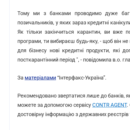
Тому ми з банками проводимо дуже бага
позичальників, у яких зараз кредитні канікул
Як тільки закінчиться карантин, ви вже п
програми, ти вибираєш будь-яку, - щоб він не 
для бізнесу нові кредитні продукти, які д
посткарантінний період ", - повідомила в.о. г
За
матеріалами
“Інтерфакс-Україна”.
Рекомендовано звертатися лише до банків, як
можете за допомогою сервісу
CONTR AGENT
.
достовірну інформацію з державних реєстрів