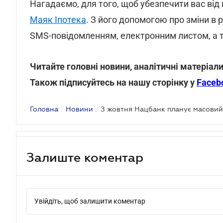
Нагадаємо, для того, щоб убезпечити вас від
Маяк Іпотека
. З його допомогою про зміни в
SMS-повідомленням, електронним листом, а т
Читайте головні новини, аналітичні матеріали
Також підписуйтесь на нашу сторінку у
Faceb
Головна
/
Новини
/
З жовтня Нацбанк планує масовий 
Залиште коментар
Увійдіть, щоб залишити коментар