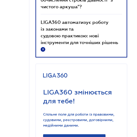
чистого аркуша"?
LIGA360 автоматизує роботу
із законами та
судовою практикою: нові
інструменти для точніших рішень
R
LIGA360 змінюється
для тебе!
Спільне поле для роботи із правовими,
судовими, реєстровими, договірними,
медійними даними.