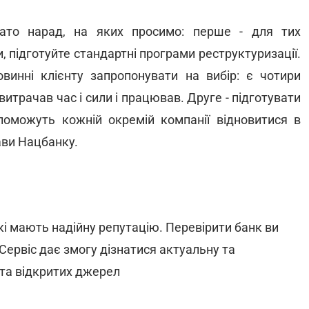
то нарад, на яких просимо: перше - для тих
и, підготуйте стандартні програми реструктуризації.
овинні клієнту запропонувати на вибір: є чотири
витрачав час і сили і працював. Друге - підготувати
опоможуть кожній окремій компанії відновитися в
лави Нацбанку.
і мають надійну репутацію. Перевірити банк ви
 Сервіс дає змогу дізнатися актуальну та
 та відкритих джерел