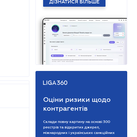
ДІЗНАТИСЯ БІЛЬШЕ
Оціни ризики щодо
контрагентів
Склади повну картину на основі 300
реєстрів та відкритих джерел,
міжнародних і українських санкційних