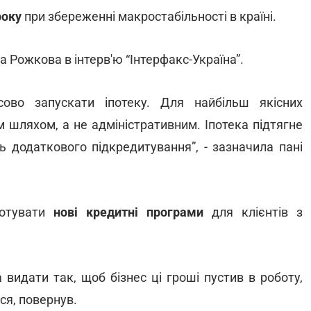
року
при збереженні макростабільності в країні.
 Рожкова в інтерв'ю “Інтерфакс-Україна”.
ово запускати іпотеку. Для найбільш якісних
 шляхом, а не адміністративним. Іпотека підтягне
ть додаткового підкредитування”, - зазначила пані
готувати
нові кредитні програми
для клієнтів з
 видати так, щоб бізнес ці гроші пустив в роботу,
ся, повернув.