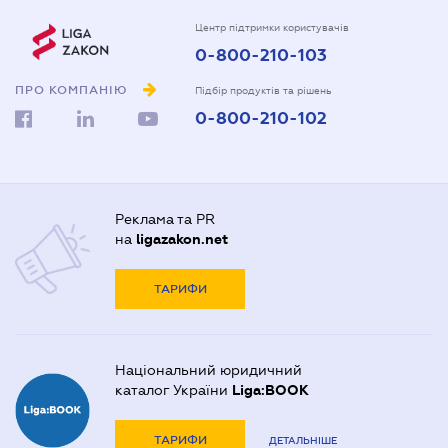
Центр підтримки користувачів
0-800-210-103
ПРО КОМПАНІЮ
Підбір продуктів та рішень
0-800-210-102
Реклама та PR
на
ligazakon.net
ТАРИФИ
Національний юридичний
каталог України
Liga:BOOK
ТАРИФИ
ДЕТАЛЬНІШЕ