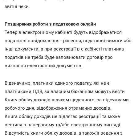
звітні чеки.
Розширення роботи з податковою онлайн
Тепер в електронному кабінеті будуть відображатися
податкові повідомлення - рішення, податкові вимоги або
інші документи, а при реєстрації в е-кабінеті платника
податків не треба буде заповнювати договір про
визнання електронних документів.
Відзначимо, платники єдиного податку, які не є
платниками ПДВ, за власним бажанням можуть вести
Книгу обліку доходів шляхом щоденного, за підсумками
робочого дня, відображення отриманих доходів.
Книга обліку доходів не підлягає реєстрації та може
вестися в паперовому та/або електронному вигляді.
Відсутність книги обліку доходів, а також її ведення з