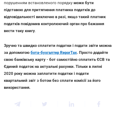
порушенням встановленого порядку
може бути
підставою для притягнення платника податків до
відповідальності виключно в разі, якщо такий платник
податків повідомив контролюючий орган про бажання
вести таку книгу
.
Зручно та швидко сплатити податки і подати звіти можна
за допомогою
бота-бухгалтер ReporTах
. Просто додайте
свою банківську карту - бот самостійно сплатить ЄСВ та
Єдиний податок на актуальні рахунки. Тільки в липні
2020 року можна заплатити податки і подати
квартальний звіт з ботом без сплати комісії за його
використання.