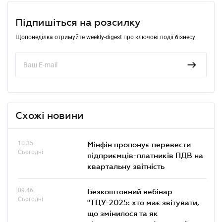
Підпишіться на розсилку
Щопонеділка отримуйте weekly-digest про ключові події бізнесу
Схожі новини
10.35
Мінфін пропонує перевести
Сьогодні
підприємців-платників ПДВ на
квартальну звітність
09.46
Безкоштовний вебінар
Сьогодні
"ТЦУ-2025: хто має звітувати,
що змінилося та як