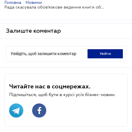
Головна
/
Новини
/
Рада скасувала обов'язкове ведення книги обліку доходів для ФОП-спрощенців
Залиште коментар
Увійдіть, щоб залишити коментар
увійти
Читайте нас в соцмережах.
Підпишіться, щоб бути в курсі усіх бізнес-новин.