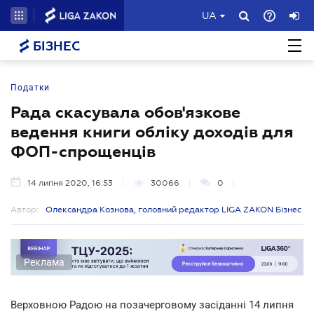
UA
БІЗНЕС
Податки
Рада скасувала обов'язкове
ведення книги обліку доходів для
ФОП-спрощенців
14 липня 2020, 16:53
30066
0
Автор:
Олександра Кознова, головний редактор LIGA ZAKON Бізнес
Реклама
Верховною Радою на позачерговому засіданні 14 липня