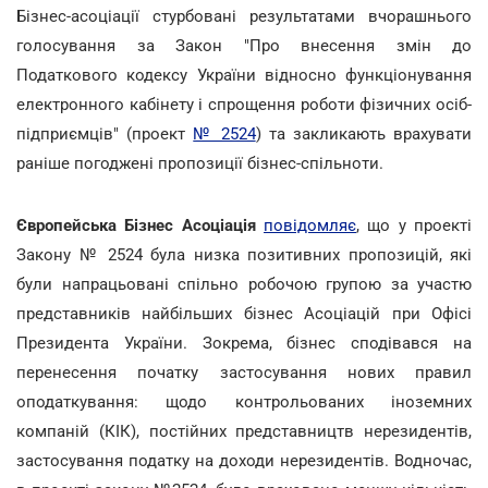
Бізнес-асоціації стурбовані результатами вчорашнього
голосування за Закон "Про внесення змін до
Податкового кодексу України відносно функціонування
електронного кабінету і спрощення роботи фізичних осіб-
підприємців" (проект
№ 2524
) та закликають врахувати
раніше погоджені пропозиції бізнес-спільноти.
Європейська Бізнес Асоціація
повідомляє
, що у проекті
Закону № 2524 була низка позитивних пропозицій, які
були напрацьовані спільно робочою групою за участю
представників найбільших бізнес Асоціацій при Офісі
Президента України. Зокрема, бізнес сподівався на
перенесення початку застосування нових правил
оподаткування: щодо контрольованих іноземних
компаній (КІК), постійних представництв нерезидентів,
застосування податку на доходи нерезидентів. Водночас,