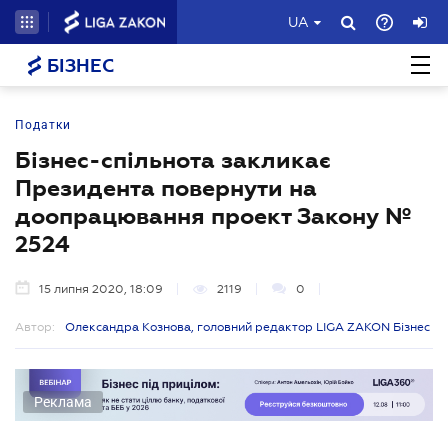
UA
БІЗНЕС
Податки
Бізнес-спільнота закликає
Президента повернути на
доопрацювання проект Закону №
2524
15 липня 2020, 18:09
2119
0
Автор:
Олександра Кознова, головний редактор LIGA ZAKON Бізнес
Реклама