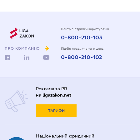
Центр підтримки користувачів
0-800-210-103
ПРО КОМПАНІЮ
Підбір продуктів та рішень
0-800-210-102
Реклама та PR
на
ligazakon.net
ТАРИФИ
Національний юридичний