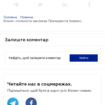
Головна
/
Новини
/
Бізнес-спільнота закликає Президента повернути на доопрацювання проект Закону № 2524
Залиште коментар
Увійдіть, щоб залишити коментар
увійти
Читайте нас в соцмережах.
Підпишіться, щоб бути в курсі усіх бізнес-новин.