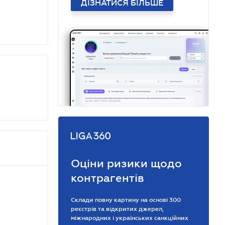
ДІЗНАТИСЯ БІЛЬШЕ
Оціни ризики щодо
контрагентів
Склади повну картину на основі 300
реєстрів та відкритих джерел,
міжнародних і українських санкційних