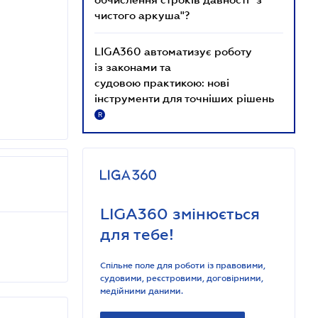
чистого аркуша"?
LIGA360 автоматизує роботу
із законами та
судовою практикою: нові
інструменти для точніших рішень
R
LIGA360 змінюється
для тебе!
Спільне поле для роботи із правовими,
судовими, реєстровими, договірними,
медійними даними.