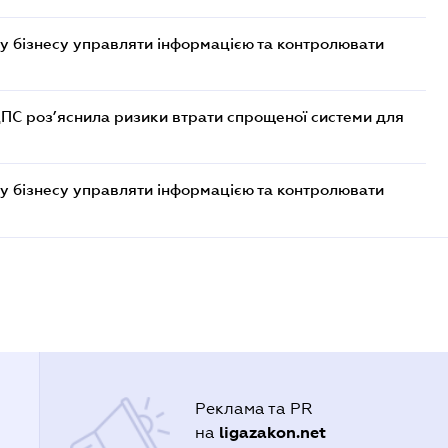
у бізнесу управляти інформацією та контролювати
ДПС роз’яснила ризики втрати спрощеної системи для
у бізнесу управляти інформацією та контролювати
Реклама та PR
ligazakon.net
на