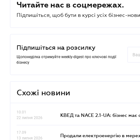
Читайте нас в соцмережах.
Підпишіться, щоб бути в курсі усіх бізнес-нови
Підпишіться на розсилку
Щопонеділка отримуйте weekly-digest про ключові події
бізнесу
Схожі новини
10.01
КВЕД та NACE 2.1-UA: бізнес має 
22 липня 2026
17.09
Продали електроенергію в мере
13 липня 2026