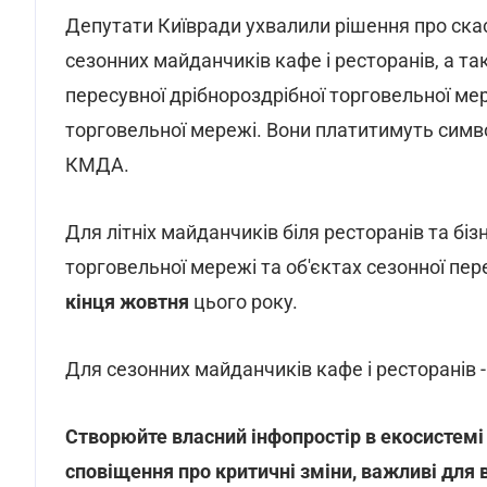
Депутати Київради ухвалили рішення про скасу
сезонних майданчиків кафе і ресторанів, а та
пересувної дрібнороздрібної торговельної мер
торговельної мережі. Вони платитимуть симв
КМДА.
Для літніх майданчиків біля ресторанів та біз
торговельної мережі та об'єктах сезонної пер
кінця жовтня
цього року.
Для сезонних майданчиків кафе і ресторанів 
Створюйте власний інфопростір в екосистем
сповіщення про критичні зміни, важливі для 