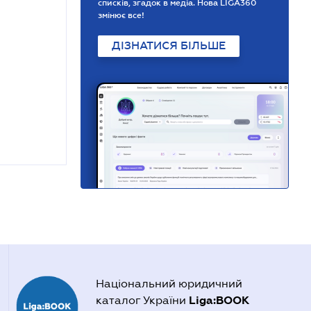
списків, згадок в медіа. Нова LIGA360
змінює все!
ДІЗНАТИСЯ БІЛЬШЕ
Національний юридичний
Liga:BOOK
каталог України