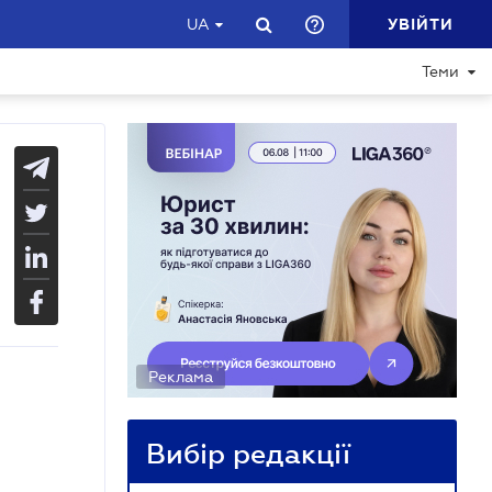
УВІЙТИ
UA
Теми
Реклама
Вибір редакції