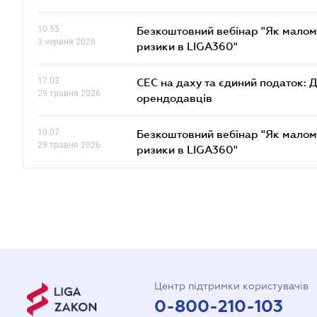
10.55
Безкоштовний вебінар "Як малом
3 червня 2026
ризики в LIGA360"
17.03
СЕС на даху та єдиний податок: 
29 травня 2026
орендодавців
10.07
Безкоштовний вебінар "Як малом
29 травня 2026
ризики в LIGA360"
Центр підтримки користувачів
0-800-210-103