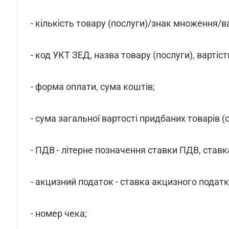
- кількість товару (послуги)/знак множення/ва
- код УКТ ЗЕД, назва товару (послуги), вартіс
- форма оплати, сума коштів;
- сума загальної вартості придбаних товарів 
- ПДВ - літерне позначення ставки ПДВ, ставк
- акцизний податок - ставка акцизного податк
- номер чека;