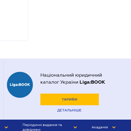
Національний юридичний
Liga:BOOK
каталог України
ТАРИФИ
ДЕТАЛЬНІШЕ
Періодичні видання та
Академія
довідники