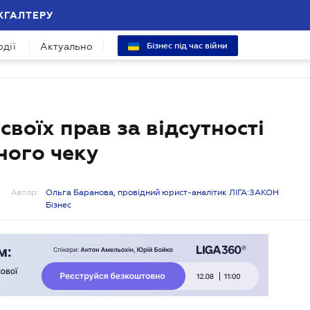
ХГАЛТЕРУ
одії
Актуально
Бізнес під час війни
своїх прав за відсутності
ного чеку
Автор:
Ольга Баранова, провідний юрист-аналітик ЛІГА:ЗАКОН
Бізнес