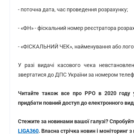
- поточна дата, час проведення розрахунку;
- «ФН» - фіскальний номер реєстратора розра
- «ФІСКАЛЬНИЙ ЧЕК», найменування або лого
У разі видачі касового чека невстановлен
звертатися до ДПС України за номером телефо
Читайте також все про РРО в 2020 году
придбати повний доступ до електронного 
Стежите за новинами вашої галузі? Спробуйте
LIGA360
. Власна стрічка новин і моніторинг з