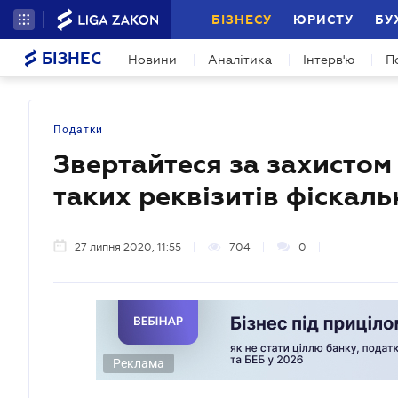
БІЗНЕСУ
ЮРИСТУ
БУ
БІЗНЕС
Новини
Аналітика
Інтерв'ю
П
Податки
Звертайтеся за захистом 
таких реквізитів фіскаль
27 липня 2020, 11:55
704
0
Реклама