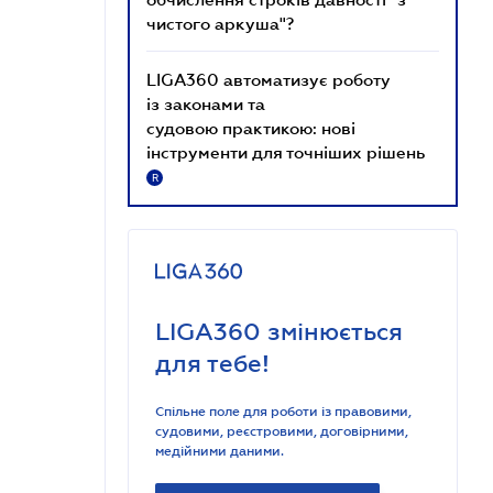
чистого аркуша"?
LIGA360 автоматизує роботу
із законами та
судовою практикою: нові
інструменти для точніших рішень
R
LIGA360 змінюється
для тебе!
Спільне поле для роботи із правовими,
судовими, реєстровими, договірними,
медійними даними.