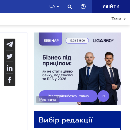
УВІЙТИ
UA
Теми
Реклама
Вибір редакції