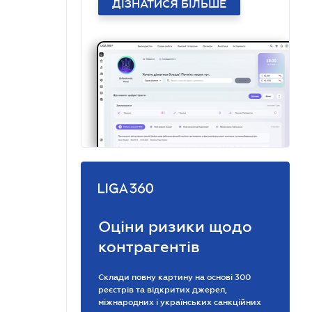
ДІЗНАТИСЯ БІЛЬШЕ
Оціни ризики щодо
контрагентів
Склади повну картину на основі 300
реєстрів та відкритих джерел,
міжнародних і українських санкційних