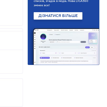
списків, згадок в медіа. Нова LIGA360
змінює все!
ДІЗНАТИСЯ БІЛЬШЕ