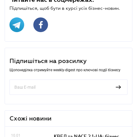
Підпишіться, щоб бути в курсі усіх бізнес-новин.
Підпишіться на розсилку
Щопонеділка отримуйте weekly-digest про ключові події бізнесу
Схожі новини
10.01
КВЕД та NACE 2.1-UA: бізнес