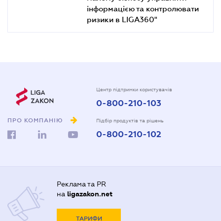
інформацією та контролювати
ризики в LIGA360"
Центр підтримки користувачів
0-800-210-103
ПРО КОМПАНІЮ
Підбір продуктів та рішень
0-800-210-102
Реклама та PR
на
ligazakon.net
ТАРИФИ