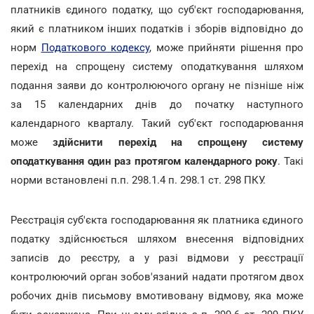
платників єдиного податку, що суб'єкт господарювання,
який є платником інших податків і зборів відповідно до
норм
Податкового кодексу
, може прийняти рішення про
перехід на спрощену систему оподаткування шляхом
подання заяви до контролюючого органу не пізніше ніж
за 15 календарних днів до початку наступного
календарного кварталу. Такий суб'єкт господарювання
може
здійснити перехід на спрощену систему
оподаткування один раз протягом календарного року
. Такі
норми встановлені п.п. 298.1.4 п. 298.1 ст. 298 ПКУ.
Реєстрація суб'єкта господарювання як платника єдиного
податку здійснюється шляхом внесення відповідних
записів до реєстру, а у разі відмови у реєстрації
контролюючий орган зобов'язаний надати протягом двох
робочих днів письмову вмотивовану відмову, яка може