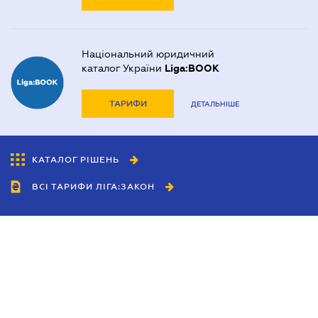
Національний юридичний
каталог України
Liga:BOOK
ТАРИФИ
ДЕТАЛЬНІШЕ
КАТАЛОГ РІШЕНЬ
ВСІ ТАРИФИ ЛІГА:ЗАКОН
Співробітництво
Агенти
Дилери
Політика конфіденційності
Умови використання сайту