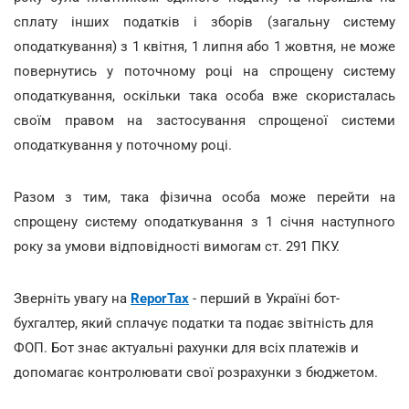
сплату інших податків і зборів (загальну систему
оподаткування) з 1 квітня, 1 липня або 1 жовтня, не може
повернутись у поточному році на спрощену систему
оподаткування, оскільки така особа вже скористалась
своїм правом на застосування спрощеної системи
оподаткування у поточному році.
Разом з тим, така фізична особа може перейти на
спрощену систему оподаткування з 1 січня наступного
року за умови відповідності вимогам ст. 291 ПКУ.
Зверніть увагу на
ReporTax
- перший в Україні бот-
бухгалтер, який сплачує податки та подає звітність для
ФОП. Бот знає актуальні рахунки для всіх платежів и
допомагає контролювати свої розрахунки з бюджетом.