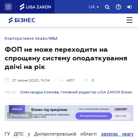
UA
БІЗНЕС
Корпоративне право/M&A
ФОП не може переходити на
спрощену систему оподаткування
двічі на рік
27 липня 2020, 15:34
4317
0
Автор:
Олександра Кознова, головний редактор LIGA ZAKON Бізнес
Реклама
ГУ ДПС у Дніпропетровській області
звертає увагу