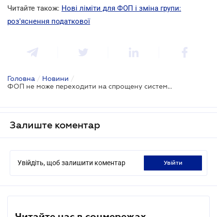
Читайте також:
Нові ліміти для ФОП і зміна групи:
роз'яснення податкової
Головна
/
Новини
/
ФОП не може переходити на спрощену систему оподаткування двічі на рік
Залиште коментар
Увійдіть, щоб залишити коментар
увійти
Читайте нас в соцмережах.