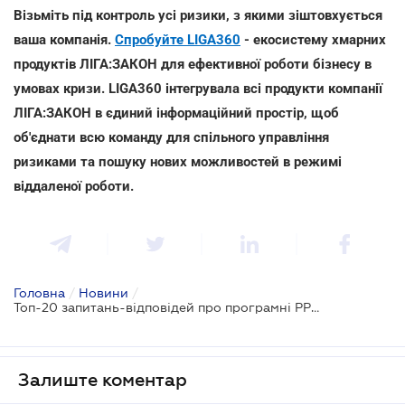
Візьміть під контроль усі ризики, з якими зіштовхується
ваша компанія.
Спробуйте LIGA360
- екосистему хмарних
продуктів ЛІГА:ЗАКОН для ефективної роботи бізнесу в
умовах кризи. LIGA360 інтегрувала всі продукти компанії
ЛІГА:ЗАКОН в єдиний інформаційний простір, щоб
об'єднати всю команду для спільного управління
ризиками та пошуку нових можливостей в режимі
віддаленої роботи.
Головна
/
Новини
/
Топ-20 запитань-відповідей про програмні РРО
Залиште коментар