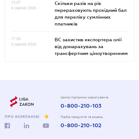
15.07
Скільки разів на рік
6 серпня 2026
перераховують прохідний бал
для переліку сумлінних
платників
17.00
ВС захистив експортера олії
5 серпня 2026
від донарахувань за
трансфертним ціноутворенням
Центр підтримки користувачів
0-800-210-103
ПРО КОМПАНІЮ
Підбір продуктів та рішень
0-800-210-102