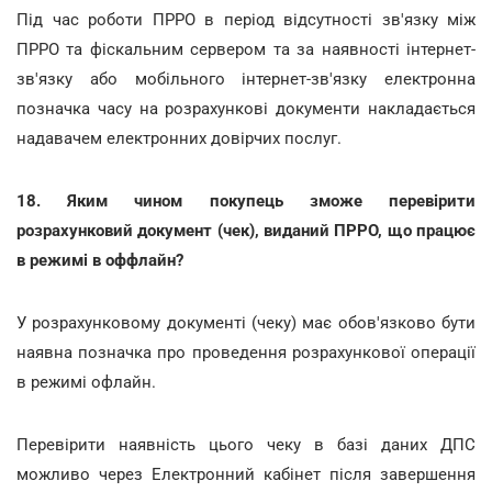
Під час роботи ПРРО в період відсутності зв'язку між
ПРРО та фіскальним сервером та за наявності інтернет-
зв'язку або мобільного інтернет-зв'язку електронна
позначка часу на розрахункові документи накладається
надавачем електронних довірчих послуг.
18. Яким чином покупець зможе перевірити
розрахунковий документ (чек), виданий ПРРО, що працює
в режимі в оффлайн?
У розрахунковому документі (чеку) має обов'язково бути
наявна позначка про проведення розрахункової операції
в режимі офлайн.
Перевірити наявність цього чеку в базі даних ДПС
можливо через Електронний кабінет після завершення