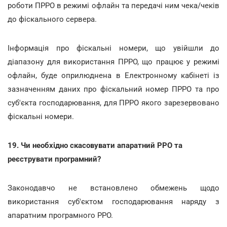
роботи ПРРО в режимі офлайн та передачі ним чека/чеків
до фіскального сервера.
Інформація про фіскальні номери, що увійшли до
діапазону для використання ПРРО, що працює у режимі
офлайн, буде оприлюднена в Електронному кабінеті із
зазначенням даних про фіскальний номер ПРРО та про
суб'єкта господарювання, для ПРРО якого зарезервовано
фіскальні номери.
19. Чи необхідно скасовувати апаратний РРО та
реєструвати програмний?
Законодавчо не встановлено обмежень щодо
використання суб'єктом господарювання наряду з
апаратним програмного РРО.