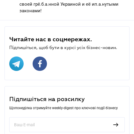
своей грё.б.а.нной Украиной и её ип.а.нутыми
законами!
Читайте нас в соцмережах.
Підпишіться, щоб бути в курсі усіх бізнес-новин.
Підпишіться на розсилку
Щопонеділка отримуйте weekly-digest про ключові події бізнесу