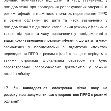
офлайн, починається від дати та часу, зазначених у
повідомленні про проведення розрахункових операцій в
режимі офлайн з відміткою «початок переведення ПРРО
в режим офлайн», до дати та часу, зазначених у
повідомленні з відміткою «завешення режиму офлайн», а
також від дати та часу, зазначених у повідомленні з
відміткою «завершення режиму офлайн», до дати та часу,
зазначених у повідомленні з відміткою «початок
переведення ПРРО в режим офлайн», якщо в період між
такими строками фіскальним сервером не було
зареєстровано розрахункових документів у режимі
онлайн-обміну.
17. Чи накладається електронна мітка часу на
розрахункові документи, що створюються ПРРО в режимі
офлайн?