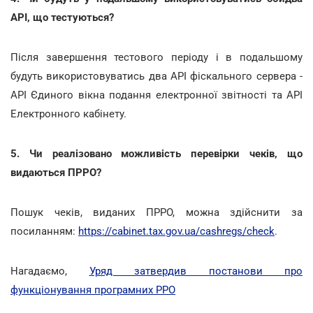
АРІ, що тестуються?
Після завершення тестового періоду і в подальшому
будуть використовуватись два АРІ фіскального сервера -
АРІ Єдиного вікна подання електронної звітності та АРІ
Електронного кабінету.
5. Чи реалізовано можливість перевірки чеків, що
видаються ПРРО?
Пошук чеків, виданих ПРРО, можна здійснити за
посиланням:
https://cabinet.tax.gov.ua/cashregs/check
.
Нагадаємо,
Уряд затвердив постанови про
функціонування програмних РРО