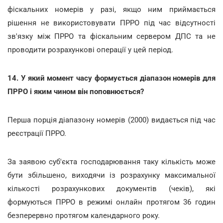
фіскальних номерів у разі, якщо ним приймається
рішення не використовувати ПРРО під час відсутності
зв'язку між ПРРО та фіскальним сервером ДПС та не
проводити розрахункові операції у цей період.
14. У який момент часу формується діапазон номерів для
ПРРО і яким чином він поповнюється?
Перша порція діапазону номерів (2000) видається під час
реєстрації ПРРО.
За заявою суб'єкта господарювання таку кількість може
бути збільшено, виходячи із розрахунку максимальної
кількості розрахункових документів (чеків), які
формуються ПРРО в режимі онлайн протягом 36 годин
безперервно протягом календарного року.