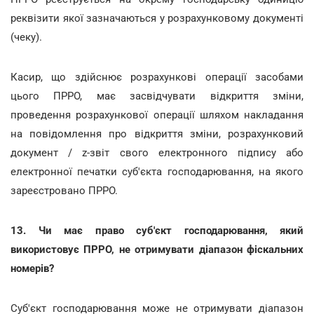
реквізити якої зазначаються у розрахунковому документі
(чеку).
Касир, що здійснює розрахункові операції засобами
цього ПРРО, має засвідчувати відкриття зміни,
проведення розрахункової операції шляхом накладання
на повідомлення про відкриття зміни, розрахунковий
документ / z-звіт свого електронного підпису або
електронної печатки суб'єкта господарювання, на якого
зареєстровано ПРРО.
13. Чи має право суб'єкт господарювання, який
використовує ПРРО, не отримувати діапазон фіскальних
номерів?
Суб'єкт господарювання може не отримувати діапазон