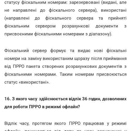
статусу фіскальним номерам: зарезервовані (видані, але
не направлені до фіскального сервера), використані
(направлені до фіскального сервера та прийняті
фіскальним сервером розрахункові документи з
присвоєними фіскальними номерами з діапазону).
Фіскальний сервер формує та видає нові фіскальні
номери на заміну використаним щоразу після приймання
від ПРРО пакета створених розрахункових документів з
фіскальними номерами. Таким номерам присвоюється
статус «використані».
16. З якого часу здійснюється відлік 36 годин, дозволених
для роботи ПРРО в режимі офлайн?
Відлік часу, протягом якого ПРРО працював у режимі