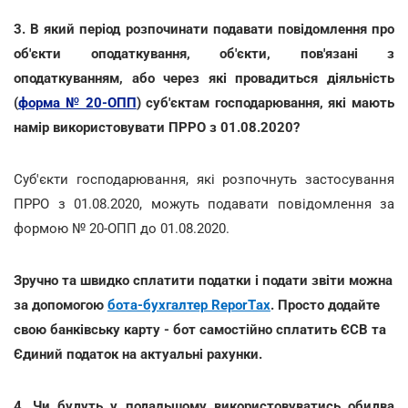
3. В який період розпочинати подавати повідомлення про
об'єкти оподаткування, об'єкти, пов'язані з
оподаткуванням, або через які провадиться діяльність
(
форма № 20-ОПП
) суб'єктам господарювання, які мають
намір використовувати ПРРО з 01.08.2020?
Суб'єкти господарювання, які розпочнуть застосування
ПРРО з 01.08.2020, можуть подавати повідомлення за
формою № 20-ОПП до 01.08.2020.
Зручно та швидко сплатити податки і подати звіти можна
за допомогою
бота-бухгалтер ReporTах
. Просто додайте
свою банківську карту - бот самостійно сплатить ЄСВ та
Єдиний податок на актуальні рахунки.
4. Чи будуть у подальшому використовуватись обидва