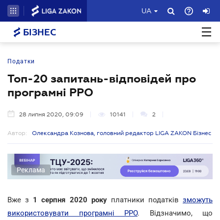
UA
БІЗНЕС
Податки
Топ-20 запитань-відповідей про
програмні РРО
28 липня 2020, 09:09
10141
2
Автор:
Олександра Кознова, головний редактор LIGA ZAKON Бізнес
Реклама
Вже
з
1 серпня 2020 року
платники податків
зможуть
використовувати програмні РРО
. Відзначимо, що