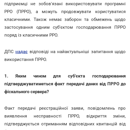
підприємці не зобов'язані використовувати програмні
РРО (ПРРО), а можуть продовжувати користуватися
класичними. Також немає заборон та обмежень щодо
застосування одним суб'єктом господарювання ПРРО
поряд із класичними РРО.
ДПС
надає
відповіді на найактуальніші запитання щодо
використання ПРРО.
1. Яким чином для суб'єкта господарювання
підтверджуватиметься факт передачі даних від ПРРО до
фіскального сервера?
Факт передачі реєстраційної заяви, повідомлень про
виявлення несправності ПРРО, відкриття зміни,
підтверджується отриманням відповідних квитанцій від