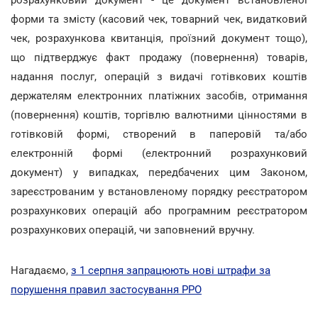
форми та змісту (касовий чек, товарний чек, видатковий
чек, розрахункова квитанція, проїзний документ тощо),
що підтверджує факт продажу (повернення) товарів,
надання послуг, операцій з видачі готівкових коштів
держателям електронних платіжних засобів, отримання
(повернення) коштів, торгівлю валютними цінностями в
готівковій формі, створений в паперовій та/або
електронній формі (електронний розрахунковий
документ) у випадках, передбачених цим Законом,
зареєстрованим у встановленому порядку реєстратором
розрахункових операцій або програмним реєстратором
розрахункових операцій, чи заповнений вручну.
Нагадаємо,
з 1 серпня запрацюють нові штрафи за
порушення правил застосування РРО