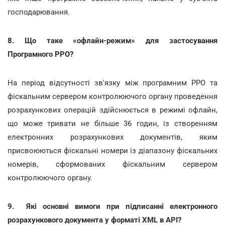
господарювання.
8. Що таке «офлайн-режим» для застосування
Програмного РРО?
На період відсутності зв'язку між програмним РРО та
фіскальним сервером контролюючого органу проведення
розрахункових операцій здійснюється в режимі офлайн,
що може тривати не більше 36 годин, із створенням
електронних розрахункових документів, яким
присвоюються фіскальні номери із діапазону фіскальних
номерів, сформованих фіскальним сервером
контролюючого органу.
9. Які основні вимоги при підписанні електронного
розрахункового документа у форматі XML в API?