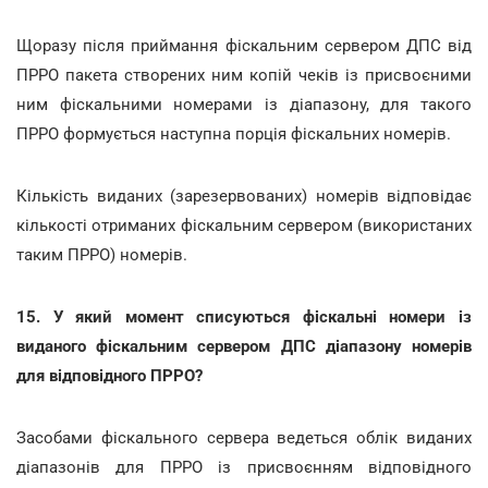
Щоразу після приймання фіскальним сервером ДПС від
ПРРО пакета створених ним копій чеків із присвоєними
ним фіскальними номерами із діапазону, для такого
ПРРО формується наступна порція фіскальних номерів.
Кількість виданих (зарезервованих) номерів відповідає
кількості отриманих фіскальним сервером (використаних
таким ПРРО) номерів.
15. У який момент списуються фіскальні номери із
виданого фіскальним сервером ДПС діапазону номерів
для відповідного ПРРО?
Засобами фіскального сервера ведеться облік виданих
діапазонів для ПРРО із присвоєнням відповідного