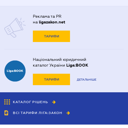
Реклама та PR
на
ligazakon.net
ТАРИФИ
Національний юридичний
каталог України
Liga:BOOK
ТАРИФИ
ДЕТАЛЬНІШЕ
КАТАЛОГ РІШЕНЬ
ВСІ ТАРИФИ ЛІГА:ЗАКОН
Співробітництво